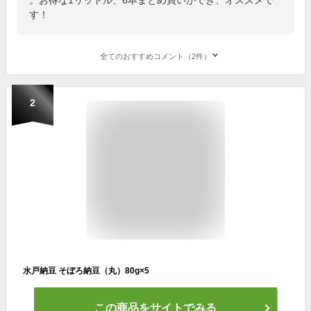
す！
全てのおすすめコメント（2件）
2
水戸納豆 そぼろ納豆（丸）80g×5
この商品をサイトでみる