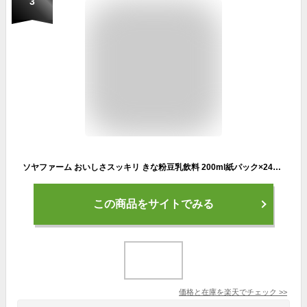
3
ソヤファーム おいしさスッキリ きな粉豆乳飲料 200ml紙パック×24本入｜ 送料無料 きなこ 豆乳飲料
この商品をサイトでみる
価格と在庫を
楽天
でチェック
>>