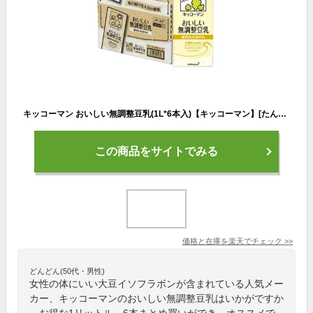
キッコーマン おいしい無調整豆乳(1L*6本入)【キッコーマン】[たんぱく質]
この商品をサイトでみる
価格と在庫を
楽天
でチェック
>>
どんどん(50代・男性)
女性の体にいい大豆イソフラボンが含まれている人気メー
カー、キッコーマンのおいしい無調整豆乳はいかがですか
。お得な1リットル、6本まとめ買いができ、オススメで