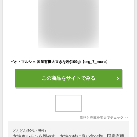
ビオ・マルシェ 国産有機大豆きな粉(100g)【org_7_more】
この商品をサイトでみる
価格と在庫を
楽天
でチェック
>>
どんどん(50代・男性)
女性ホルモンを増やす、女性の体に良い食べ物、国産有機