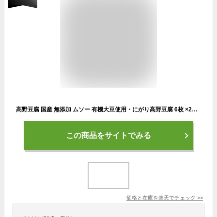
高野豆腐 国産 無添加 ムソー 有機大豆使用・にがり高野豆腐 6枚 ×2セット
この商品をサイトでみる
価格と在庫を
楽天
でチェック
>>