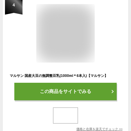
4
マルサン 国産大豆の無調整豆乳(1000ml＊6本入)【マルサン】
この商品をサイトでみる
価格と在庫を
楽天
でチェック
>>