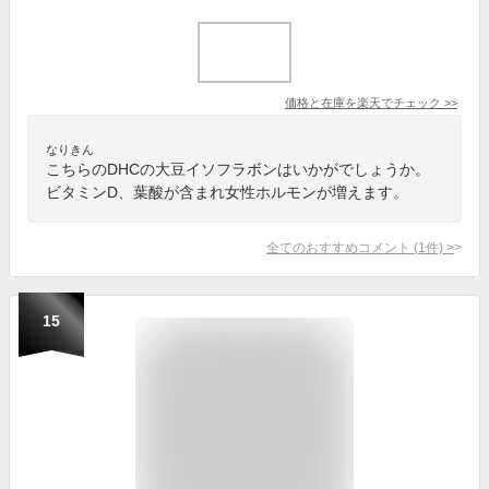
価格と在庫を
楽天
でチェック
>>
なりきん
こちらのDHCの大豆イソフラボンはいかがでしょうか。
ビタミンD、葉酸が含まれ女性ホルモンが増えます。
全てのおすすめコメント
(
1
件)
>
15