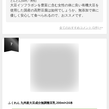
どんどん(50代・男性)
大豆イソフラボンを豊富に含む女性の体に良い有機大豆を
使用した国産の高野豆腐は如何でしょうか。無添加で体に
優しく安心して食べられるので、おススメです。
全てのおすすめコメント
(
1
件)
>
7
ふくれん 九州産大豆成分無調整豆乳 200ml×24本