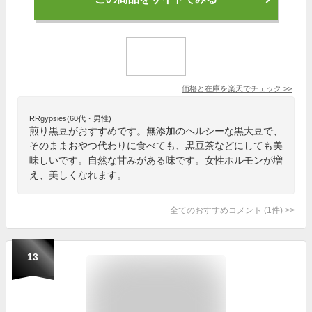
価格と在庫を
楽天
でチェック
>>
RRgypsies(60代・男性)
煎り黒豆がおすすめです。無添加のヘルシーな黒大豆で、
そのままおやつ代わりに食べても、黒豆茶などにしても美
味しいです。自然な甘みがある味です。女性ホルモンが増
え、美しくなれます。
全てのおすすめコメント
(
1
件)
>
13