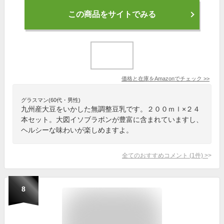
この商品をサイトでみる
価格と在庫を
Amazon
でチェック
>>
グラスマン(60代・男性)
九州産大豆をいかした無調整豆乳です。２００ｍｌ×２４
本セット。大図イソブラボンが豊富に含まれていますし、
ヘルシーな味わいが楽しめますよ。
全てのおすすめコメント
(
1
件)
>
8