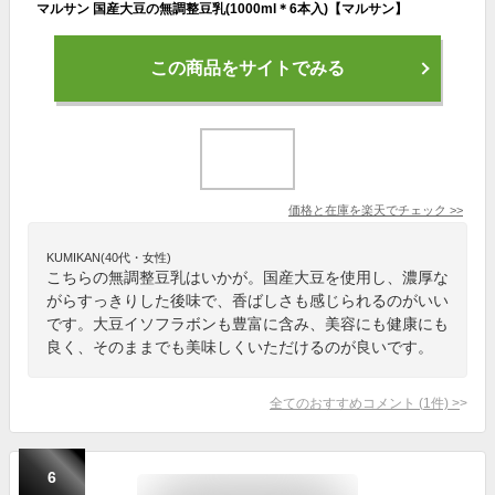
マルサン 国産大豆の無調整豆乳(1000ml＊6本入)【マルサン】
この商品をサイトでみる
価格と在庫を
楽天
でチェック
>>
KUMIKAN(40代・女性)
こちらの無調整豆乳はいかが。国産大豆を使用し、濃厚な
がらすっきりした後味で、香ばしさも感じられるのがいい
です。大豆イソフラボンも豊富に含み、美容にも健康にも
良く、そのままでも美味しくいただけるのが良いです。
全てのおすすめコメント
(
1
件)
>
6