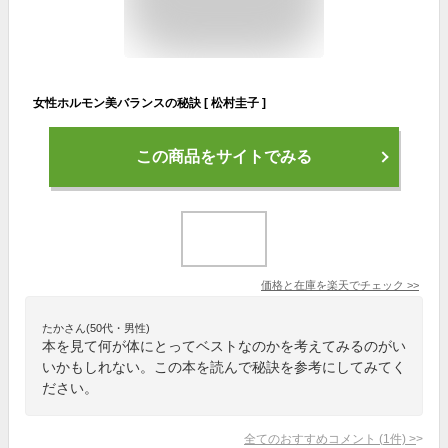
女性ホルモン美バランスの秘訣 [ 松村圭子 ]
この商品をサイトでみる
価格と在庫を
楽天
でチェック
>>
たかさん(50代・男性)
本を見て何が体にとってベストなのかを考えてみるのがい
いかもしれない。この本を読んで秘訣を参考にしてみてく
ださい。
全てのおすすめコメント
(
1
件)
>