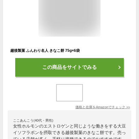
越後製菓 ふんわり名人 きなこ餅 75g×6袋
この商品をサイトでみる
価格と在庫を
Amazon
でチェック
>>
ここあんこう(40代・男性)
女性ホルモンのエストロゲンと同じような働きをする大豆
イソフラボンを摂取できる越後製菓のきなこ餅です。売っ
ている店舗が多く、手軽に接種できるのでおすすめです。