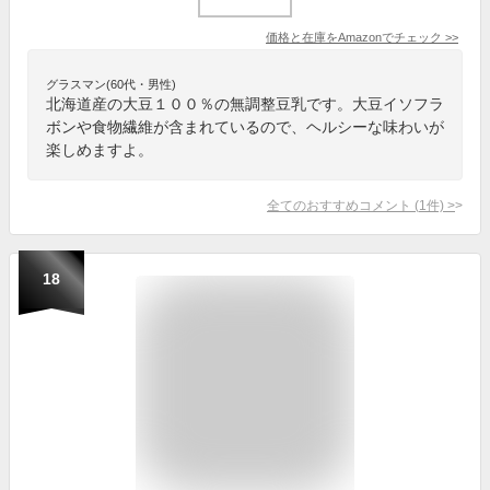
価格と在庫を
Amazon
でチェック
>>
グラスマン(60代・男性)
北海道産の大豆１００％の無調整豆乳です。大豆イソフラ
ボンや食物繊維が含まれているので、ヘルシーな味わいが
楽しめますよ。
全てのおすすめコメント
(
1
件)
>
18