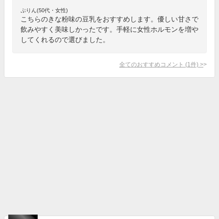
ぷりん(50代・女性)
こちらのきな粉味の豆乳をおすすめします。優しい甘さで
飲みやすく美味しかったです。手軽に女性ホルモンを増や
してくれるので選びました。
全てのおすすめコメント
(
1
件)
>