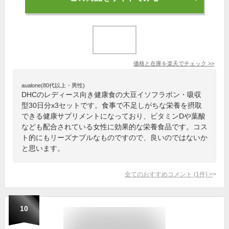
価格と在庫を
楽天
でチェック
>>
aualone(80代以上・男性)
DHCのレディース向き健康食の大豆イソフラボン・吸収
型30日分x3セットです。食事で不足しがちな栄養を摂取
できる健康サプリメントになっており、ビタミンDや葉酸
なども配合されている女性に効果的な栄養食品です。コス
ト的にもリーズナブルなものですので、良いのではないか
と思います。
全てのおすすめコメント
(
1
件)
>
10