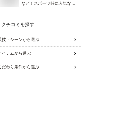
など！スポーツ時に人気なコ
スメのおすすめは？
クチコミを探す
競技・シーン
から選ぶ
アイテム
から選ぶ
こだわり条件
から選ぶ