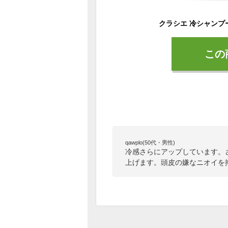
クラシエ 冷シャンプー
この
qawplo(50代・男性)
冷感さらにアップしています。
上げます。頭皮の嫌なニオイを