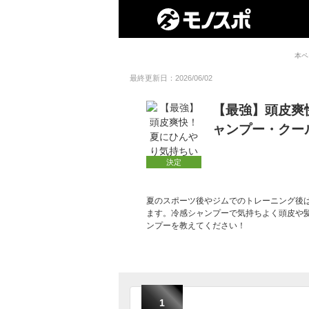
本ペ
最終更新日：2026/06/02
【最強】頭皮爽
ャンプー・クー
決定
夏のスポーツ後やジムでのトレーニング後
ます。冷感シャンプーで気持ちよく頭皮や
ンプーを教えてください！
1