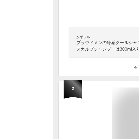
かずフル
プラウドメンの冷感クールシャ
スカルプシャンプーは300ml
全
2