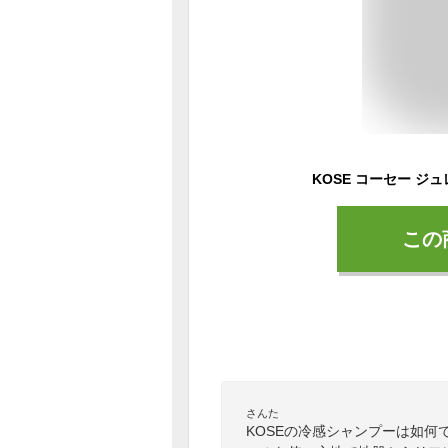
この
さんた
KOSEの冷感シャンプーは如