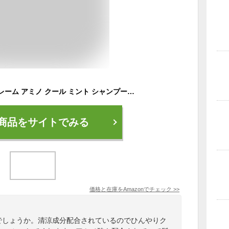
KOSE コーセー ジュレーム アミノ クール ミント シャンプー & トリートメント ペアセット
商品をサイトでみる
価格と在庫を
Amazon
でチェック
>>
何でしょうか。清涼成分配合されているのでひんやりク