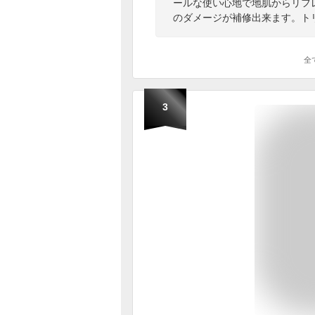
ールな使い心地で地肌からリフ
のダメージが補修出来ます。ト
全
3