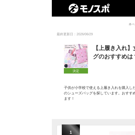
本ペ
最終更新日：2026/06/29
【上履き入れ】
グのおすすめは
決定
子供が小学校で使える上履き入れを購入し
のシューズバッグを探しています。おすす
ます！
1