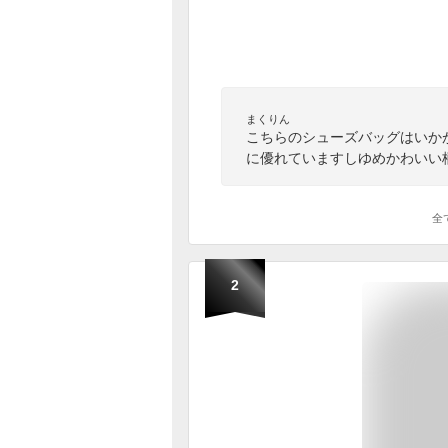
まくりん
こちらのシューズバッグはいか
に優れていますしゆめかわいい
全
2