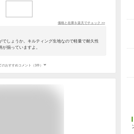
価格と在庫を
楽天
でチェック
>>
がでしょうか。キルティング生地なので軽量で耐久性
柄が揃っていますよ。
てのおすすめコメント（3件）