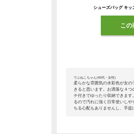
この
でぶねこちゃん(40代・女性)
柔らかな雰囲気の水彩色が女の
きると思います。お洒落な４つ
チ付きでゆったり収納できます
るので汚れに強く日常使いしや
ちる心配もありませんし、手提