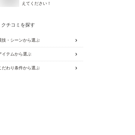
えてください！
クチコミを探す
競技・シーン
から選ぶ
アイテム
から選ぶ
こだわり条件
から選ぶ