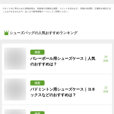
※
モノスポ
に寄せられた投稿内容は、投稿者の主観的な感想・コメントを含みます。 投稿の信憑性・正確性を保証する
ことはできませんので、あくまで参考情報の一つとしてご利用ください。
シューズバッグ
の人気おすすめランキング
決定
26
バレーボール用シューズケース｜人気
回答
のおすすめは？
決定
22
バドミントン用シューズケース｜ヨネ
回答
ックスなどのおすすめは？
決定