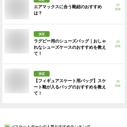
22
エアマックスに合う靴紐のおすすめ
回答
は？
決定
ラグビー用のシューズバッグ｜おしゃ
23
回答
れなシューズケースのおすすめを教え
て！
決定
【フィギュアスケート用バッグ】スケ
26
回答
ート靴が入るバッグのおすすめを教え
て！
バスケットボール
の人気おすすめランキング