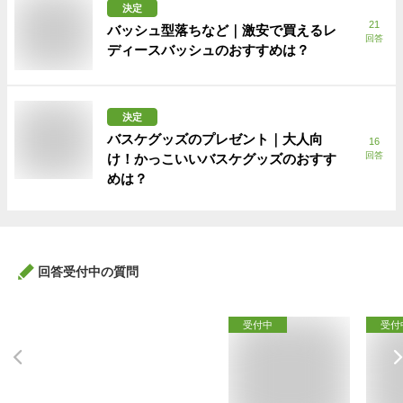
決定
21
バッシュ型落ちなど｜激安で買えるレ
回答
ディースバッシュのおすすめは？
決定
バスケグッズのプレゼント｜大人向
16
回答
け！かっこいいバスケグッズのおすす
めは？
回答受付中の質問
受付中
受付