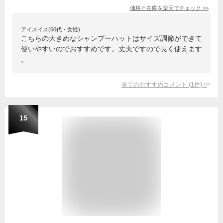
価格と在庫を
楽天
でチェック
>>
アイスイス(60代・女性)
こちらの大きめなシャンプーハットはサイズ調節ができて
使いやすいのでおすすめです。丈夫ですので長く使えます
。
全てのおすすめコメント
(
1
件)
>
15