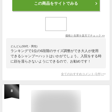
この商品をサイトでみる
価格と在庫を
楽天
でチェック
>>
どんどん(50代・男性)
ランキングで1位の6段階のサイズ調整ができ大人が使用
できるシャンプーハットはいかがでしょう。入院をする時
に顔を濡らさないようにできるので、お勧めです！
全てのおすすめコメント
(
1
件)
>
8