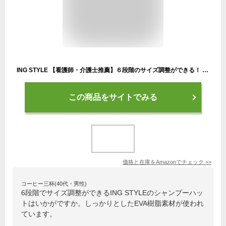
ING STYLE 【看護師・介護士推薦】６段階のサイズ調整ができる！ シャンプーハット 子供から大人まで使える (イエロー)
この商品をサイトでみる
価格と在庫を
Amazon
でチェック
>>
コーヒー三杯(40代・男性)
6段階でサイズ調整ができるING STYLEのシャンプーハッ
トはいかがですか。しっかりとしたEVA樹脂素材が使われ
ています。