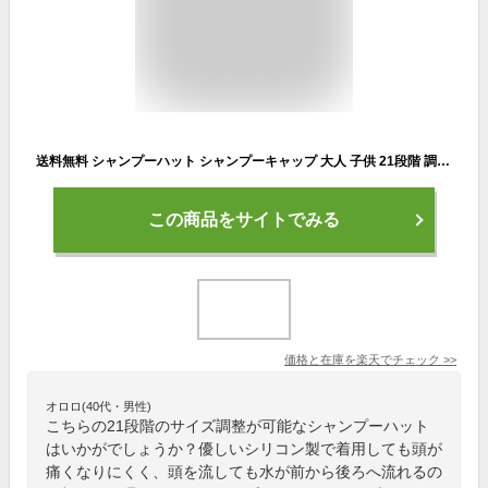
送料無料 シャンプーハット シャンプーキャップ 大人 子供 21段階 調整 介護 幼児 シャワー お風呂グッズ お風呂用品 バスグッズ かわいい
この商品をサイトでみる
価格と在庫を
楽天
でチェック
>>
オロロ(40代・男性)
こちらの21段階のサイズ調整が可能なシャンプーハット
はいかがでしょうか？優しいシリコン製で着用しても頭が
痛くなりにくく、頭を流しても水が前から後ろへ流れるの