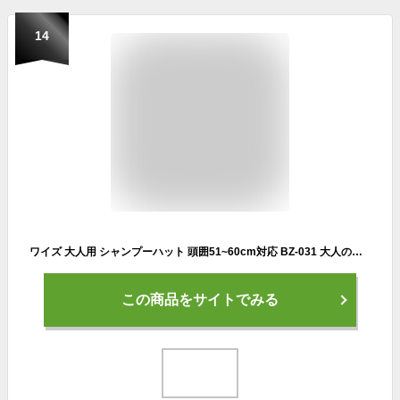
14
ワイズ 大人用 シャンプーハット 頭囲51~60cm対応 BZ-031 大人の顔に合わせた大きめサイズ(代引不可)【送料無料】
この商品をサイトでみる