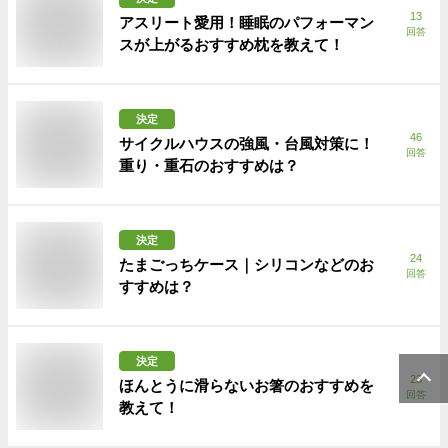
13
アスリート愛用！睡眠のパフォーマン
回答
スが上がるおすすめ枕を教えて！
決定
46
サイクルハウスの強風・台風対策に！
回答
重り・重石のおすすめは？
決定
24
たまごっちケース｜シリコンなどのお
回答
すすめは？
決定
23
ほんとうに滑らないお箸のおすすめを
回答
教えて！