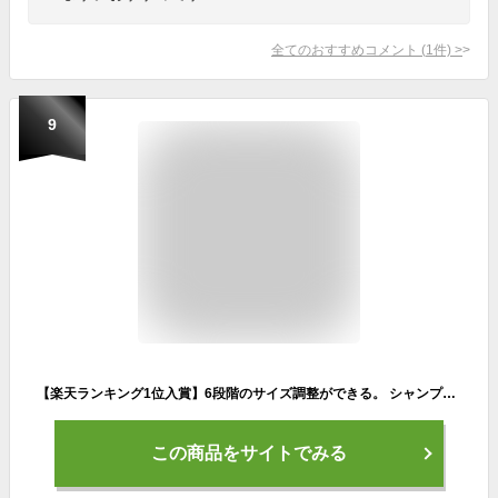
全てのおすすめコメント
(
1
件)
>
9
【楽天ランキング1位入賞】6段階のサイズ調整ができる。 シャンプーハット 子供から大人まで使える( ピンク)
この商品をサイトでみる