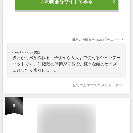
この商品をサイトでみる
価格と在庫を
Amazon
でチェック
>>
qawplo(50代・男性)
後ろから水が流れる、子供から大人まで使えるシャンプー
ハットです。21段階の調節が可能で、様々な頭のサイズ
にぴったり密着します。
全てのおすすめコメント
(
1
件)
>
6