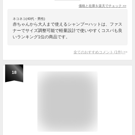
価格と在庫を
楽天
でチェック
>>
ネコネコ(40代・男性)
赤ちゃんから大人まで使えるシャンプーハットは、ファス
ナーでサイズ調整可能で軽量設計で使いやすくコスパも良
いランキング1位の商品です。
全てのおすすめコメント
(
1
件)
>
18