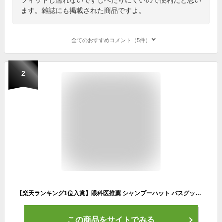
ます。雑誌にも掲載された商品ですよ。
全てのおすすめコメント（5件）
2
【楽天ランキング1位入賞】眼科医推薦 シャンプーハット バスグッズ お風呂 赤ちゃん 大人 子ども 介護 キッズ( ピンク, ワンサイズ)
この商品をサイトでみる