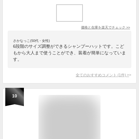
価格と在庫を
楽天
でチェック
>>
さかなっこ(50代・女性)
6段階のサイズ調整ができるシャンプーハットです。こど
もから大人まで使うことができ、装着が簡単になっていま
す。
全てのおすすめコメント
(
1
件)
>
10