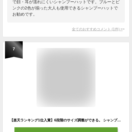
で顔・耳が濡れにくいシャンプーハットです。ブルーとピ
ンクの2色が揃った大人も使用できるシャンプーハットで
お勧めです。
全てのおすすめコメント
(
1
件)
>
7
【楽天ランキング1位入賞】6段階のサイズ調整ができる。 シャンプーハット 子供から大人まで使える( ブルー)