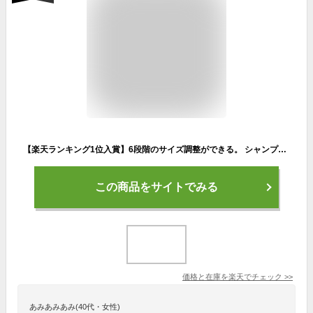
【楽天ランキング1位入賞】6段階のサイズ調整ができる。 シャンプーハット 子供から大人まで使える( イエロー)
この商品をサイトでみる
価格と在庫を
楽天
でチェック
>>
あみあみあみ(40代・女性)