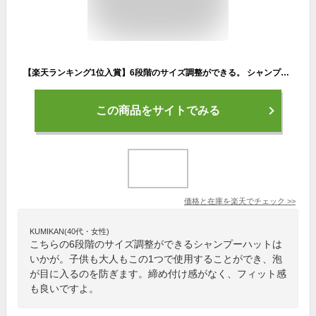
【楽天ランキング1位入賞】6段階のサイズ調整ができる。 シャンプーハット 子供から大人まで使える( イエロー)
この商品をサイトでみる
価格と在庫を
楽天
でチェック
>>
KUMIKAN(40代・女性)
こちらの6段階のサイズ調整ができるシャンプーハットは
いかが。子供も大人もこの1つで使用することができ、泡
が目に入るのを防ぎます。締め付け感がなく、フィット感
も良いですよ。