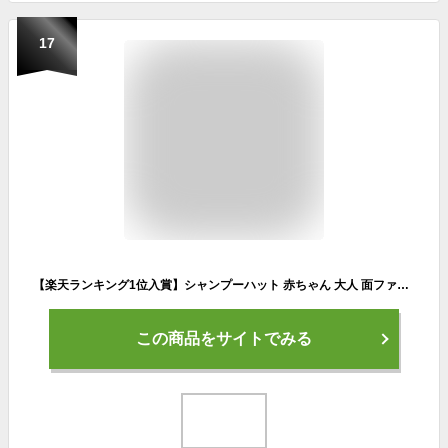
17
【楽天ランキング1位入賞】シャンプーハット 赤ちゃん 大人 面ファスナーサイズ調整可能 軽量 介護( ベージュ)
この商品をサイトでみる