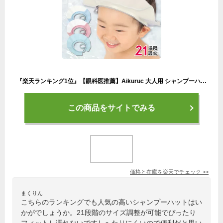
『楽天ランキング1位』【眼科医推薦】Aikuruc 大人用 シャンプーハット 介護に 子供にも使える 21段階サイズ調整 バス用品
この商品をサイトでみる
価格と在庫を
楽天
でチェック
>>
まくりん
こちらのランキングでも人気の高いシャンプーハットはい
かがでしょうか。21段階のサイズ調整が可能でぴったり
フィットし濡れないですしへたりにくいので便利だと思い