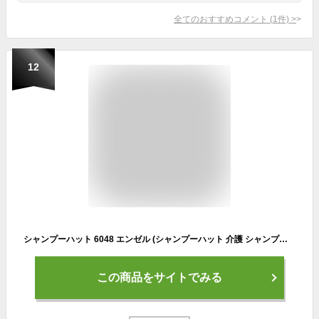
全てのおすすめコメント
(
1
件)
>
12
シャンプーハット 6048 エンゼル (シャンプーハット 介護 シャンプーハット 大人用 介護 風呂) 介護用品
この商品をサイトでみる