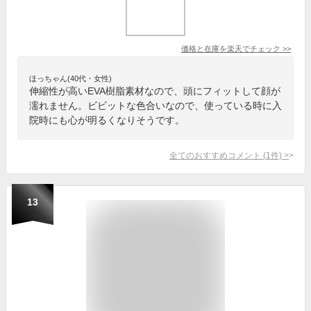
価格と在庫を
楽天
でチェック
>>
ほっちゃん(40代・女性)
伸縮性が高いEVA樹脂素材なので、頭にフィットして顔が
濡れません。ビビットな色合いなので、使っている時に入
院時にも心が明るくなりそうです。
全てのおすすめコメント
(
1
件)
>
13