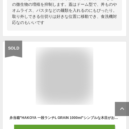
の微生物の増殖を抑制します。蓋はドーム型で、丼ものや
オムライス、パスタなどの麺類を入れるのにもぴったり。
取り外しできる仕切りは好きな位置に移動でき、食洗機対
応なのもいいです
SOLD
弁当箱”HAKOYA 一段ランチL GRAIN 1000ml”シンプルな木目がおしゃれ1段 シリコンパッキン電子レンジ対応 食洗器対応日本製 LUNCH BOX