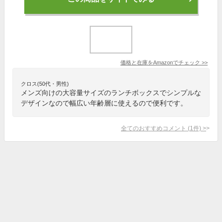
価格と在庫を
Amazon
でチェック
>>
クロス(50代・男性)
メンズ向けの大容量サイズのランチボックスでシンプルな
デザインなので幅広い年齢層に使えるので便利です。
全てのおすすめコメント
(
1
件)
>