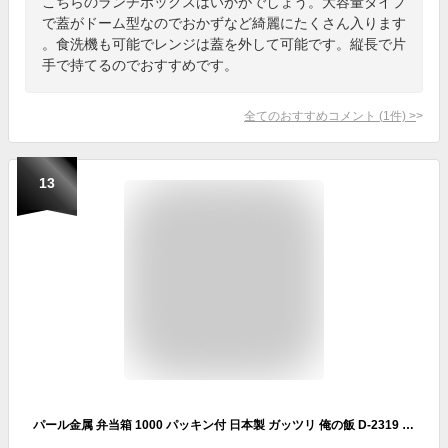
こちらのランチボックスはいかがでしょう。大容量タイプ
で蓋がドーム型なのでおかずなど綺麗にたくさん入ります
。食洗機も可能でレンジは蓋を外して可能です。縦長で片
手で持てるのでおすすめです。
全てのおすすめコメント
(
1
件)
>
13
パール金属 弁当箱 1000 パッキン付 日本製 ガッツリ 俺の飯 D-2319 D-2316