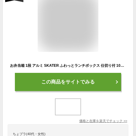
お弁当箱 1段 アルミ SKATER ふわっとランチボックス 仕切り付 1000ml （ 弁当箱 スケーター 大容量 メンズ ランチボックス アルミ弁当 アルミランチボックス 1段弁当箱 アルミ弁当箱 メンズ 仕切り 止め具 一段 ）【3980円以上送料無料】
この商品をサイトでみる
価格と在庫を
楽天
でチェック
>>
ちょプラ(40代・女性)