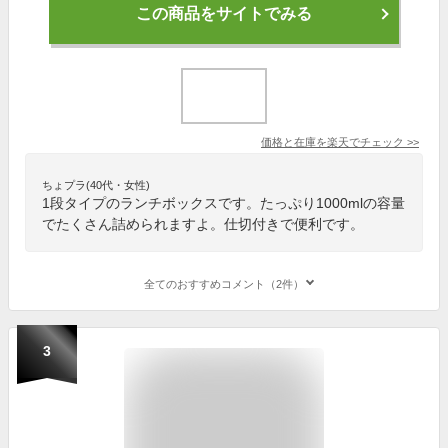
この商品をサイトでみる
価格と在庫を
楽天
でチェック
>>
ちょプラ(40代・女性)
1段タイプのランチボックスです。たっぷり1000mlの容量
でたくさん詰められますよ。仕切付きで便利です。
全てのおすすめコメント（2件）
3