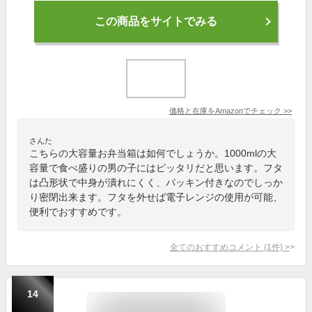
この商品をサイトでみる
価格と在庫を
Amazon
でチェック
>>
さんた
こちらの大容量お弁当箱は如何でしょうか。1000mlの大
容量で食べ盛りの男の子にはピッタリだと思います。フタ
は凸形状で中身が潰れにくく、パッキン付きなのでしっか
り密閉出来ます。フタを外せば電子レンジの使用が可能、
便利でおすすめです。
全てのおすすめコメント
(
1
件)
>
14