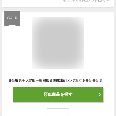
全てのおすすめコメント
(
1
件)
>
SOLD
弁当箱 男子 大容量 一段 和風 食洗機対応 レンジ対応 お弁当 弁当 男性 学生 STAPLE メンズ 1段ランチ 900ml プラスチック製 樹脂製 日本製 電子レンジ対応 食洗機対応
類似商品を探す