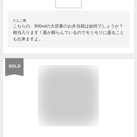
だんご鼻
こちらの、900mlの大容量のお弁当箱は如何でしょうか？
相当入ります！蓋が膨らんでいるのでモリモリに盛ること
も出来ますよ。
SOLD