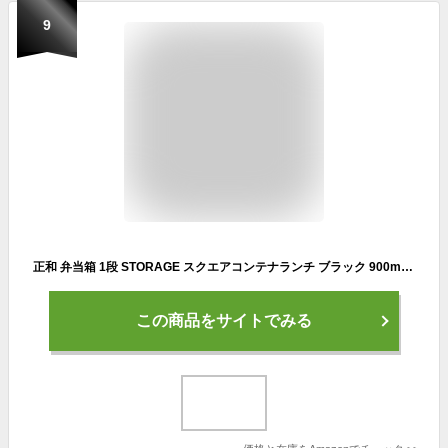
9
正和 弁当箱 1段 STORAGE スクエアコンテナランチ ブラック 900ml 仕切り付き - 1個入1個セット 4478869 大
この商品をサイトでみる