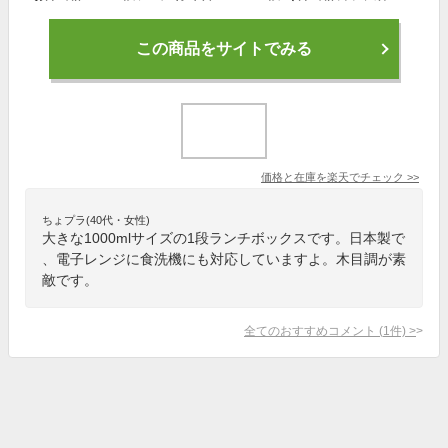
この商品をサイトでみる
価格と在庫を
楽天
でチェック
>>
ちょプラ(40代・女性)
大きな1000mlサイズの1段ランチボックスです。日本製で
、電子レンジに食洗機にも対応していますよ。木目調が素
敵です。
全てのおすすめコメント
(
1
件)
>