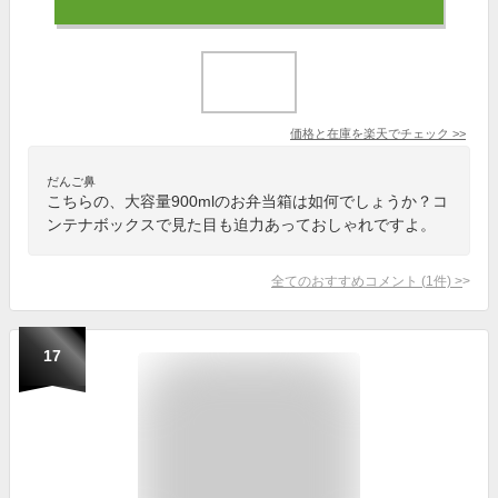
価格と在庫を
楽天
でチェック
>>
だんご鼻
こちらの、大容量900mlのお弁当箱は如何でしょうか？コ
ンテナボックスで見た目も迫力あっておしゃれですよ。
全てのおすすめコメント
(
1
件)
>
17