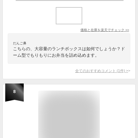
価格と在庫を
楽天
でチェック
>>
だんご鼻
こちらの、大容量のランチボックスは如何でしょうか？ド
ーム型でもりもりにお弁当を詰め込めます。
全てのおすすめコメント
(
1
件)
>
8