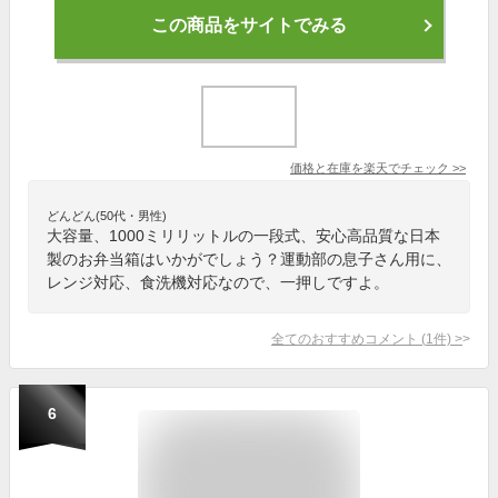
この商品をサイトでみる
価格と在庫を
楽天
でチェック
>>
どんどん(50代・男性)
大容量、1000ミリリットルの一段式、安心高品質な日本
製のお弁当箱はいかがでしょう？運動部の息子さん用に、
レンジ対応、食洗機対応なので、一押しですよ。
全てのおすすめコメント
(
1
件)
>
6