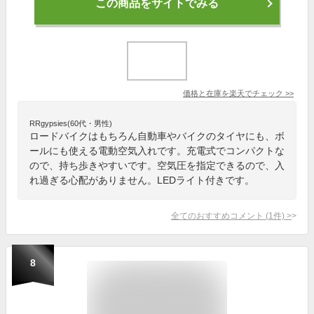
この商品をサイトでみる
価格と在庫を
楽天
でチェック
>>
RRgypsies(60代・男性)
ロードバイクはもちろん自動車やバイクのタイヤにも、ボ
ールにも使える電動空気入れです。充電式でコンパクトな
ので、持ち歩きやすいです。空気圧を指定できるので、入
れ過ぎる心配がありません。LEDライト付きです。
全てのおすすめコメント
(
1
件)
>
8