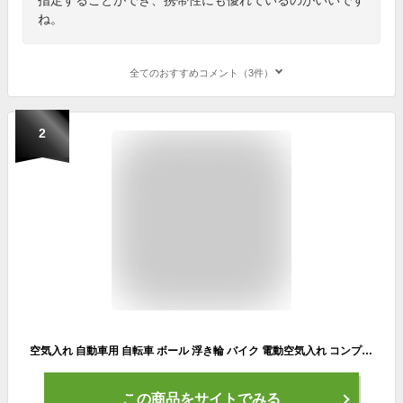
ね。
全てのおすすめコメント（3件）
2
空気入れ 自動車用 自転車 ボール 浮き輪 バイク 電動空気入れ コンプレッサー エアーポンプ コンパクト 空気圧指定可能 シガーアダプター付き 携帯便利 LCDディスプレイ表示 ライト付 タイヤ空気入れ ロードバイク 充電式 母の日 父の日
この商品をサイトでみる