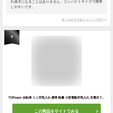
れ過ぎになることはありません。コンパクトサイズで携帯
しやすいです。
全てのおすすめコメント
(
1
件)
>
9
TOPtoper 自転車 ミニ空気入れ 携帯 軽量 小型電動空気入れ 充電式 Type-C ロードバイク 英式仏式米式バルブ対応 (110)
この商品をサイトでみる