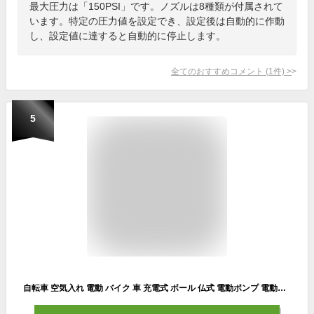
最大圧力は「150PSI」です。ノズルは8種類が付属されて
います。特定の圧力値を設定でき、設定後は自動的に作動
し、設定値に達すると自動的に停止します。
全てのおすすめコメント
(
1
件)
>
5
自転車 空気入れ 電動 バイク 車 充電式 ボール 仏式 電動ポンプ 電動空気入れ エアポンプ 自動車 タイヤ コンパクト コードレス エアーポンプ 小型 軽量 携帯 クロスバイク 浮き輪 ロードバイク エアコンプレッサー 最大圧力150PSI 電動エアーポンプ エアーコンプレッサー