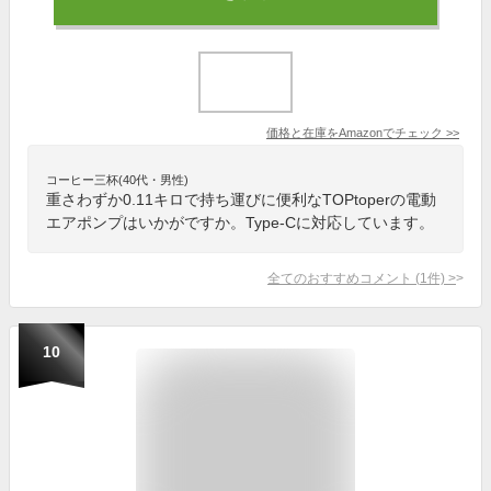
価格と在庫を
Amazon
でチェック
>>
コーヒー三杯(40代・男性)
重さわずか0.11キロで持ち運びに便利なTOPtoperの電動
エアポンプはいかがですか。Type-Cに対応しています。
全てのおすすめコメント
(
1
件)
>
10