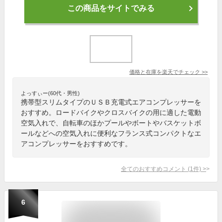
この商品をサイトでみる
価格と在庫を
楽天
でチェック
>>
よっすぃー(60代・男性)
携帯型スリムタイプのＵＳＢ充電式エアコンプレッサーを
おすすめ。ロードバイクやクロスバイクの用に適した電動
空気入れで、自転車のほかプールやボートやバスケットボ
ールなどへの空気入れに便利なフランス式コンパクトなエ
アコンプレッサーをおすすめです。
全てのおすすめコメント
(
1
件)
>
6