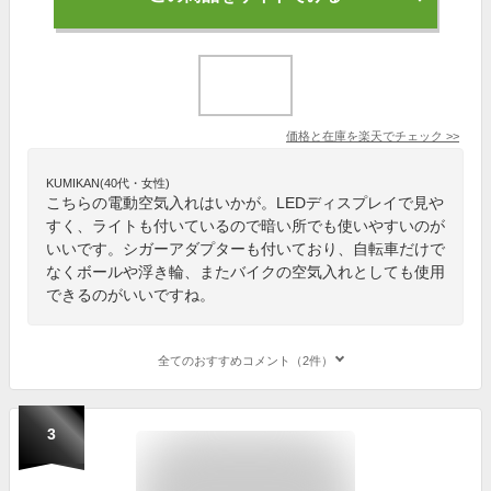
価格と在庫を
楽天
でチェック
>>
KUMIKAN(40代・女性)
こちらの電動空気入れはいかが。LEDディスプレイで見や
すく、ライトも付いているので暗い所でも使いやすいのが
いいです。シガーアダプターも付いており、自転車だけで
なくボールや浮き輪、またバイクの空気入れとしても使用
できるのがいいですね。
全てのおすすめコメント（2件）
3