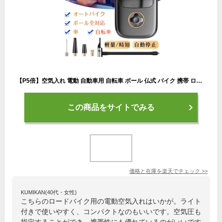
【P5倍】空気入れ 電動 自動車用 自転車 ボール 仏式 バイク 携帯 ロードバイク 浮き輪 電動空気入れ エアーコンプレッサー 小型 充電式 エアーポンプ コンパクト 空気圧指定可能 電動ポンプ 携帯便利 ライト付き タイヤ空気入れ
この商品をサイトでみる
価格と在庫を
楽天
でチェック
>>
KUMIKAN(40代・女性)
こちらのロードバイク用の電動空気入れはいかが。ライト
付きで使いやすく、コンパクトなのもいいです。空気圧も
指定することができ、携帯性にも優れているのがいいです