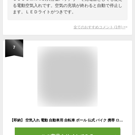
る電動空気入れです。空気の充填が終わると自動で停止し
ます。ＬＥＤライトがつきです。
全てのおすすめコメント
(
1
件)
>
7
【即納】 空気入れ 電動 自動車用 自転車 ボール 仏式 バイク 携帯 ロードバイク 浮き輪 電動空気入れ エアーコンプレッサー 小型 充電式 エアーポンプ コンパクト 空気圧指定可能 電動ポンプ 携帯便利 ライト付き タイヤ空気入れ