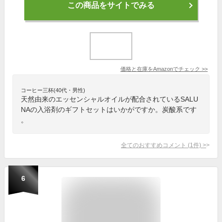
この商品をサイトでみる
価格と在庫を
Amazon
でチェック
>>
コーヒー三杯(40代・男性)
天然由来のエッセンシャルオイルが配合されているSALU
NAの入浴剤のギフトセットはいかがですか。炭酸系です
。
全てのおすすめコメント
(
1
件)
>
6