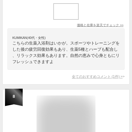
価格と在庫を
楽天
でチェック
>>
KUMIKAN(40代・女性)
こちらの生薬入浴剤はいかが。スポーツやトレーニングを
した後の疲労回復効果もあり、生薬5種とハーブも配合し
、リラックス効果もあります。自然の恵みで心身ともにリ
フレッシュできますよ
全てのおすすめコメント
(
1
件)
>
8