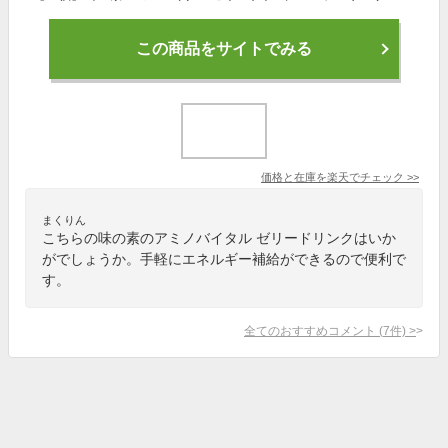
この商品をサイトでみる
価格と在庫を
楽天
でチェック
>>
まくりん
こちらの味の素のアミノバイタル ゼリードリンクはいか
がでしょうか。手軽にエネルギー補給ができるので便利で
す。
全てのおすすめコメント
(
7
件)
>