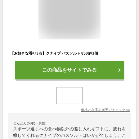
【お好きな香り3点】クナイプ バスソルト 850g×3個
この商品をサイトでみる
価格と在庫を
楽天
でチェック
>>
どんどん(50代・男性)
スポーツ選手への食べ物以外の差し入れギフトに、疲れを
癒してくれるクナイプのバスソルトはいかがでしょう。こ