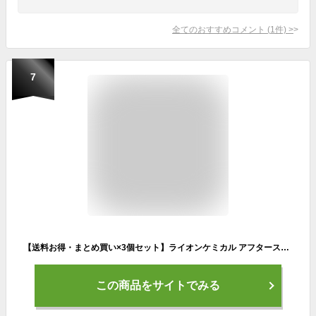
全てのおすすめコメント
(
1
件)
>
7
【送料お得・まとめ買い×3個セット】ライオンケミカル アフタースポーツ 生薬入浴剤 10包入 医薬部外品
この商品をサイトでみる