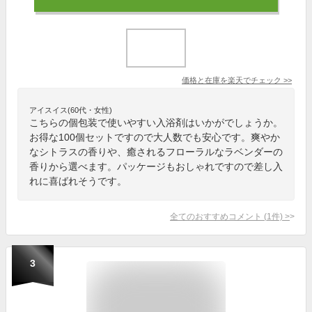
価格と在庫を
楽天
でチェック
>>
アイスイス(60代・女性)
こちらの個包装で使いやすい入浴剤はいかがでしょうか。
お得な100個セットですので大人数でも安心です。爽やか
なシトラスの香りや、癒されるフローラルなラベンダーの
香りから選べます。パッケージもおしゃれですので差し入
れに喜ばれそうです。
全てのおすすめコメント
(
1
件)
>
3