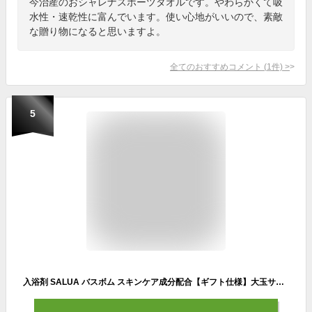
今治産のおシャレナスポーツタオルです。やわらかくて吸
水性・速乾性に富んでいます。使い心地がいいので、素敵
な贈り物になると思いますよ。
全てのおすすめコメント
(
1
件)
>
5
入浴剤 SALUA バスボム スキンケア成分配合【ギフト仕様】大玉サイズ バスボール 炭酸 お風呂 用