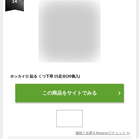
14
ホッカイロ 貼る くつ下用 15足分(30個入)
この商品をサイトでみる
価格と在庫を
Amazon
でチェック
>>