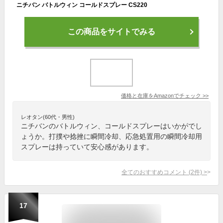
ニチバン バトルウィン コールドスプレー CS220
この商品をサイトでみる
価格と在庫を
Amazon
でチェック
>>
レオタン(60代・男性)
ニチバンのバトルウィン、コールドスプレーはいかがでし
ょうか。打撲や捻挫に瞬間冷却、応急処置用の瞬間冷却用
スプレーは持っていて安心感があります。
全てのおすすめコメント
(
2
件)
>
17