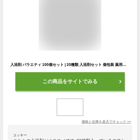
入浴剤 バラエティ 100個セット | 20種類 入浴剤セット 個包装 薬用入浴剤 バスソルト ソルト バスパウダー プレゼント ギフト プチギフト ノベルティ アメニティ バスグッズ 詰め合わせ 福袋 アソート 薬用 温泉 アロマ 香り 保湿 睡眠
この商品をサイトでみる
価格と在庫を
楽天
でチェック
>>
ユッキー