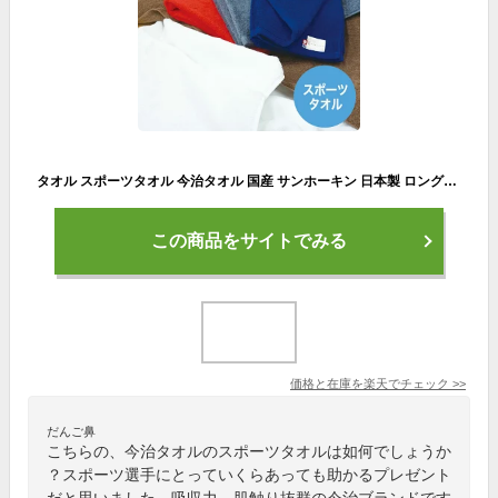
タオル スポーツタオル 今治タオル 国産 サンホーキン 日本製 ロングタオル ジョギングタオル スポーツ 無地 高級 吸水力 ポイント消化 今治ブランドタオル
この商品をサイトでみる
価格と在庫を
楽天
でチェック
>>
だんご鼻
こちらの、今治タオルのスポーツタオルは如何でしょうか
？スポーツ選手にとっていくらあっても助かるプレゼント
だと思いました。吸収力、肌触り抜群の今治ブランドです