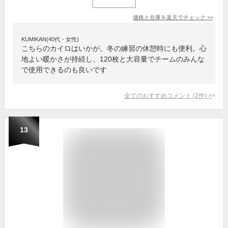
価格と在庫を
楽天
でチェック
>>
KUMIKAN(40代・女性)
こちらのカイロはいかが。冬の練習の休憩時にも便利。心
地よい暖かさが持続し、120枚と大容量でチームのみんな
で使用できるのも良いです
全てのおすすめコメント
(
2
件)
>
13