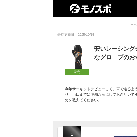
本ペ
最終更新日：2025/10/15
安いレーシング
なグローブのお
決定
今年サーキットデビューして、車で走るよ
り、当日までに準備万端にしておきたいで
めを教えてください。
1