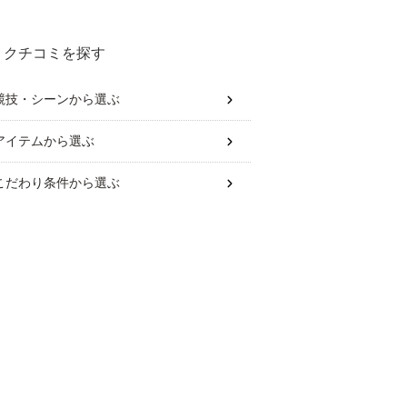
クチコミを探す
競技・シーン
から選ぶ
アイテム
から選ぶ
こだわり条件
から選ぶ