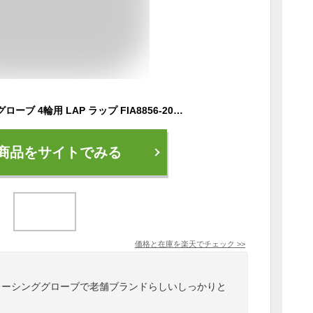
スパルコ レーシンググローブ 4輪用 LAP ラップ FIA8856-2018公認 Sparco 2023年モデル（サイズ交換サービス）
商品をサイトでみる
価格と在庫を
楽天
でチェック
>>
レーシンググローブで老舗ブランドらしいしっかりと