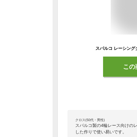
この
クロス(50代・男性)
スパルコ製の4輪レース向けの
した作りで使い易いです。