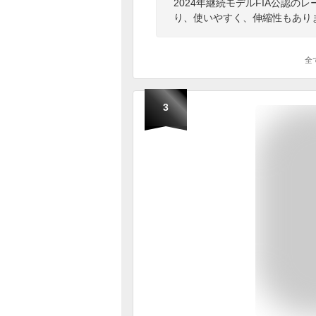
2024年継続モデルFIA公認
り、使いやすく、伸縮性もあり
全
3