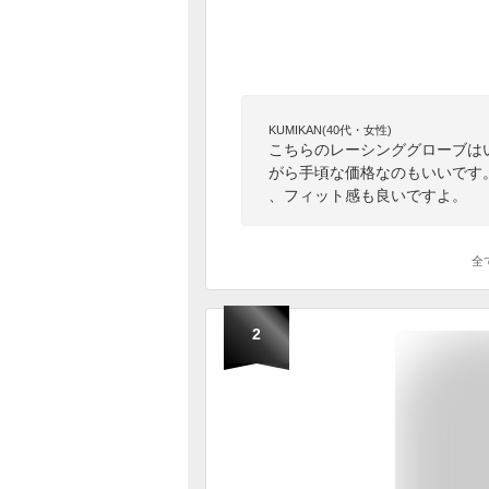
KUMIKAN(40代・女性)
こちらのレーシンググローブは
がら手頃な価格なのもいいです
、フィット感も良いですよ。
全
2