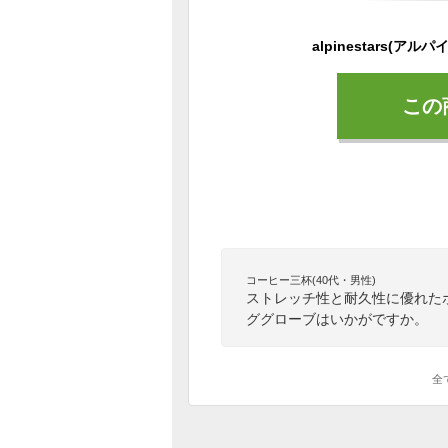
この
コーヒー三杯(40代・男性)
ストレッチ性と耐久性に優れたポリ
ググローブはいかがですか。
全