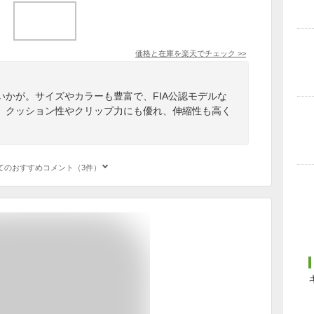
価格と在庫を
楽天
でチェック
>>
いかが。サイズやカラーも豊富で、FIA公認モデルな
。クッション性やクリップ力にも優れ、伸縮性も高く
てのおすすめコメント（3件）