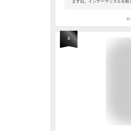
ますね。インナーマッスルを鍛
全
3