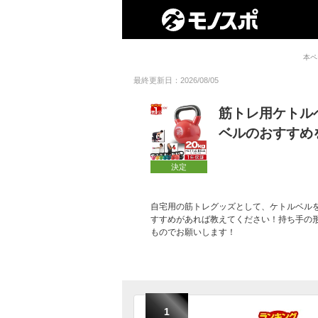
本ペ
最終更新日：2026/08/05
筋トレ用ケトル
ベルのおすすめ
決定
自宅用の筋トレグッズとして、ケトルベルを
すすめがあれば教えてください！持ち手の
ものでお願いします！
1