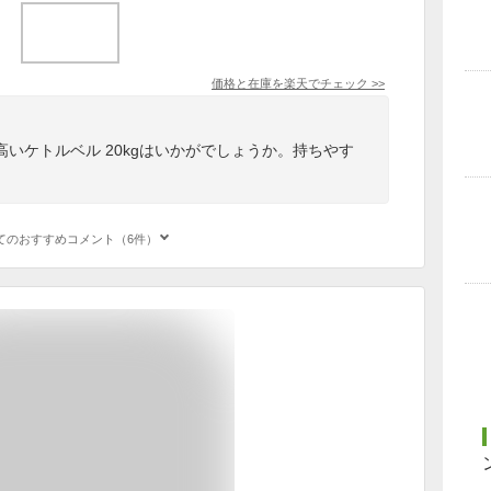
価格と在庫を
楽天
でチェック
>>
いケトルベル 20kgはいかがでしょうか。持ちやす
。
てのおすすめコメント（6件）