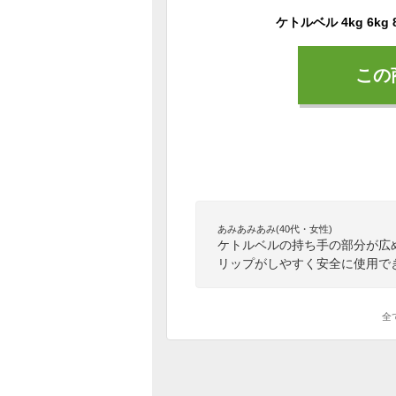
この
あみあみあみ(40代・女性)
ケトルベルの持ち手の部分が広
リップがしやすく安全に使用で
全