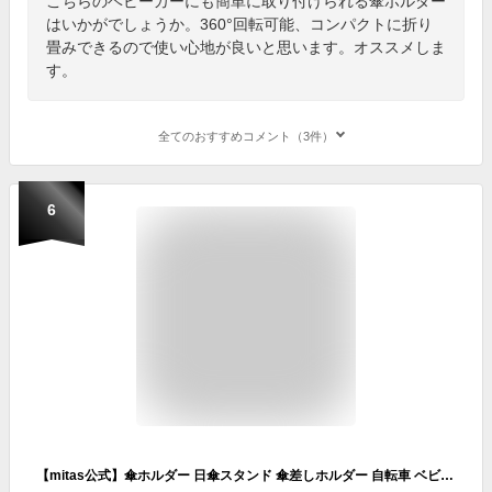
こちらのベビーカーにも簡単に取り付けられる傘ホルダー
はいかがでしょうか。360°回転可能、コンパクトに折り
畳みできるので使い心地が良いと思います。オススメしま
す。
全てのおすすめコメント（3件）
6
【mitas公式】傘ホルダー 日傘スタンド 傘差しホルダー 自転車 ベビーカー 傘立て 傘スタンド 傘固定 自転車傘スタンド スタンド 車いす 車椅子 介護 キックボード 自転車用品 通勤 通学 チャリ 日除け 雨除け 紫外線対策