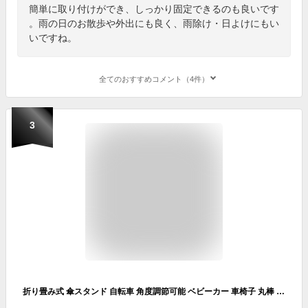
簡単に取り付けができ、しっかり固定できるのも良いです
。雨の日のお散歩や外出にも良く、雨除け・日よけにもい
いですね。
全てのおすすめコメント（4件）
3
折り畳み式 傘スタンド 自転車 角度調節可能 ベビーカー 車椅子 丸棒 角棒対応 取り付けが簡単 アウトドアチェア 傘ホルダー 傘立て 日傘スタンド 傘固定 介護 自転車用品 通勤 通学 雨の日 散歩 日除け