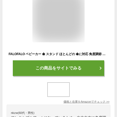
FALOFALO ベビーカー 傘 スタンド ほとんどの 傘に対応 角度調節 自由自在 自転車 シニアカー アウトドア マリンレジャーまで 多用途
この商品をサイトでみる
価格と在庫を
Amazon
でチェック
>>
nkzw(60代・男性)