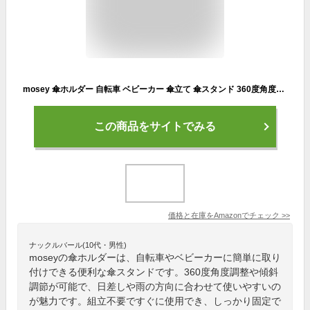
mosey 傘ホルダー 自転車 ベビーカー 傘立て 傘スタンド 360度角度自由 傾斜調節可能 取り付け簡単 組立不要
この商品をサイトでみる
価格と在庫を
Amazon
でチェック
>>
ナックルバール(10代・男性)
moseyの傘ホルダーは、自転車やベビーカーに簡単に取り
付けできる便利な傘スタンドです。360度角度調整や傾斜
調節が可能で、日差しや雨の方向に合わせて使いやすいの
が魅力です。組立不要ですぐに使用でき、しっかり固定で