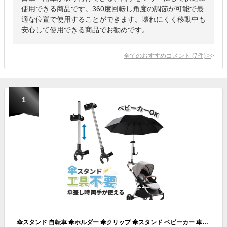
使用できる商品です。360度回転し角度の調節が可能で最
適な位置で使用することができます。壊れにくく移動中も
安心して使用できる商品でお勧めです。
全てのおすすめコメント
(
7
件)
>
1
傘スタンド 自転車 傘ホルダー 傘クリップ 傘スタンド ベビーカー 車椅子 取り付けが簡単 アウトドアチェア 傘ホルダー 傘立て 日傘スタンド 傘固定 介護 自転車用品 通勤 通学 雨の日 散歩 日除け 雨除け 雪除け 紫外線対策