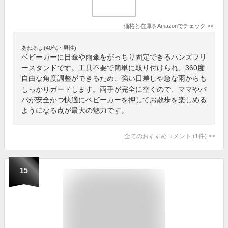
価格と在庫を
Amazon
でチェック
>>
あねるよ(40代・男性)
ベビーカーに日傘や雨傘をがっちり固定できるハンズフリ
ースタンドです。工具不要で簡単に取り付けられ、360度
自由な角度調整ができるため、強い日差しや急な雨からも
しっかりガードします。両手が完全に空くので、ママやパ
パが安全かつ快適にベビーカーを押してお散歩を楽しめる
ようになる点が最大の魅力です。
全てのおすすめコメント
(
1
件)
>
15