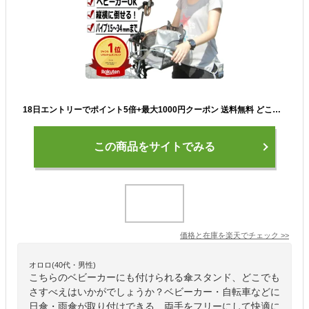
18日エントリーでポイント5倍+最大1000円クーポン 送料無料 どこでもさすべえ 固定タイプ グレー 自転車用 傘スタンド 傘立てユナイト さすべえ前用子供乗せ（フロントチャイルドシート）との併用、ハンドル、車椅子、ベビーカーなどに付けられ 電動自転車
この商品をサイトでみる
価格と在庫を
楽天
でチェック
>>
オロロ(40代・男性)
こちらのベビーカーにも付けられる傘スタンド、どこでも
さすべえはいかがでしょうか？ベビーカー・自転車などに
日傘・雨傘が取り付けできる、両手をフリーにして快適に