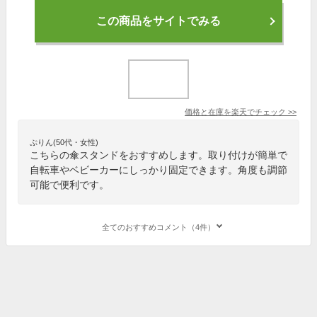
この商品をサイトでみる
価格と在庫を
楽天
でチェック
>>
ぷりん(50代・女性)
こちらの傘スタンドをおすすめします。取り付けが簡単で
自転車やベビーカーにしっかり固定できます。角度も調節
可能で便利です。
全てのおすすめコメント（4件）