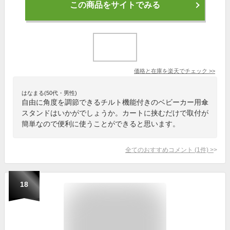
この商品をサイトでみる
価格と在庫を
楽天
でチェック
>>
はなまる(50代・男性)
自由に角度を調節できるチルト機能付きのベビーカー用傘
スタンドはいかがでしょうか。カートに挟むだけで取付が
簡単なので便利に使うことができると思います。
全てのおすすめコメント
(
1
件)
>
18