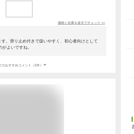
価格と在庫を
楽天
でチェック
>>
ります。滑り止め付きで扱いやすく、初心者向けとして
のがよいですね。
てのおすすめコメント（5件）