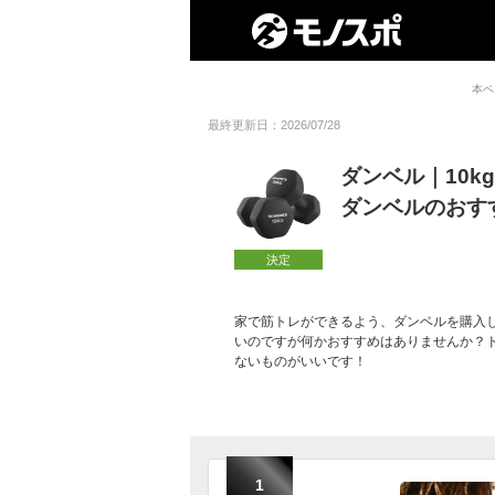
本ペ
最終更新日：2026/07/28
ダンベル｜10
ダンベルのおす
決定
家で筋トレができるよう、ダンベルを購入し
いのですが何かおすすめはありませんか？
ないものがいいです！
1