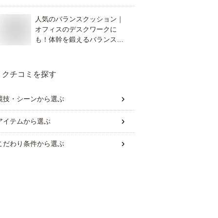
人気のバランスクッション｜
オフィスのデスクワークに
も！体幹を鍛えるバランスデ
ィスクのおすすめは？
クチコミを探す
競技・シーン
から選ぶ
アイテム
から選ぶ
こだわり条件
から選ぶ