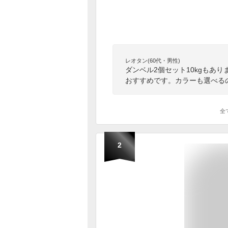
レオタン(60代・男性)
ダンベル2個セット10kgもあ
おすすめです。カラーも選べる
全
2