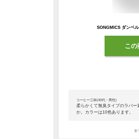
この
コーヒー三杯(40代・男性)
柔らかくて無臭タイプのラバー
か。カラーは10色あります。
全