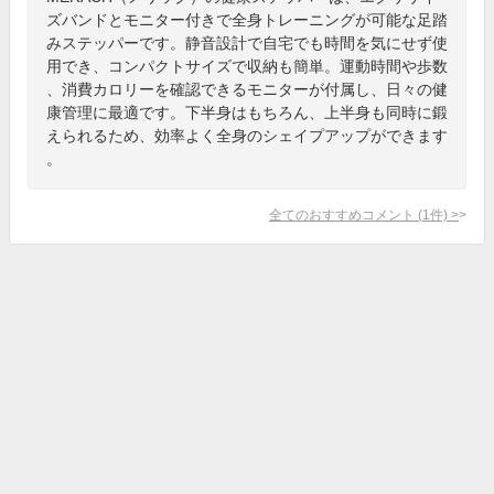
ズバンドとモニター付きで全身トレーニングが可能な足踏
みステッパーです。静音設計で自宅でも時間を気にせず使
用でき、コンパクトサイズで収納も簡単。運動時間や歩数
、消費カロリーを確認できるモニターが付属し、日々の健
康管理に最適です。下半身はもちろん、上半身も同時に鍛
えられるため、効率よく全身のシェイプアップができます
。
全てのおすすめコメント
(
1
件)
>