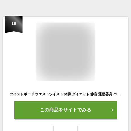
16
ツイストボード ウエストツイスト 体操 ダイエット 静音 運動器具 バレエ フィットネス エクササイズ 家庭用 運動 体幹 トレーニング
この商品をサイトでみる