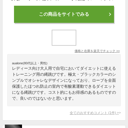
この商品をサイトでみる
価格と在庫を
楽天
でチェック
>>
aualone(80代以上・男性)
レディース向け大人用で自宅においてダイエットに使える
トレーニング用の縄跳びです。極太・ブラックカラーのシ
ンプルでオシャレなデザインになっており、ロープを全面
保護したほつれ防止の室内で有酸素運動できるダイエット
になる縄跳びです。コスト的にもお得感のあるものですの
で、良いのではないかと思います。
全てのおすすめコメント
(
1
件)
>