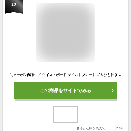
13
＼クーポン配布中／ ツイストボード ツイストプレート ゴムひも付き ウエスト ツイスト ダイエット器具 健康器具 トレーニング 体幹 ストレッチ twist-board
この商品をサイトでみる
価格と在庫を
楽天
でチェック
>>