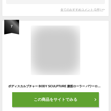
全てのおすすめコメント
(
1
件)
>
7
ボディスカルプチャー BODY SCULPTURE 腹筋ローラー パワーローラーコア スペシャルエディション(ピンク) 引き起しアシスト機能搭載(引き起し性能120%バージョン) 高密度マット付き 大型ローラー アブトレーニング TKS71HM021
この商品をサイトでみる