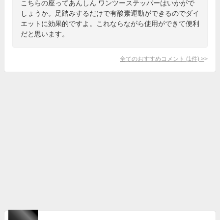
こちらの座ってあんしん ワンツーステッパーはいかがで
しょうか。足踏みするだけで有酸素運動ができるのでダイ
エットに効果的ですよ。これならながら使用ができて便利
だと思います。
全てのおすすめコメント
(
1
件)
>