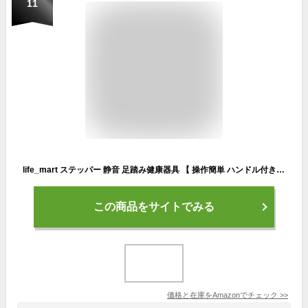
11
life_mart ステッパー 静音 足踏み健康器具 【 操作簡単 ハンドル付き 】 ツイストステッパー 健康ステッパー サイドステッパー コンパクト 見やすい モニター ダイエット 有酸素運動 大幹運動 腰痛 運動 自宅 トレーニング 筋トレ 手軽
この商品をサイトでみる
価格と在庫を
Amazon
でチェック
>>