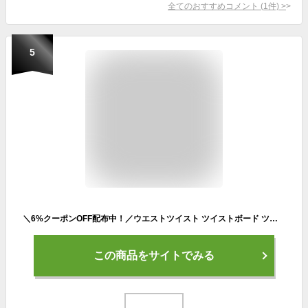
全てのおすすめコメント
(
1
件)
>
5
＼6%クーポンOFF配布中！／ウエストツイスト ツイストボード ツイスト運動 ダイエット器具 フィットネス エクササイズ 有酸素運動 お腹痩せ 腹筋運動 ウエスト引き締め 室内運動 ステッパー代用 コンパクト運動器具 家トレ 初心者向け 健康グッズ
この商品をサイトでみる