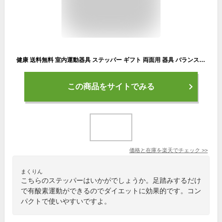
健康 送料無料 室内運動器具 ステッパー ギフト 両面用 器具 バランス 有酸素運動 小型 ウォーキングマシン ダイエット器具 健康ステッパー 静音 エクササイズ フィットネス 腹筋 トレーニング 静音 プレゼント 足踏み 引き締め ウエスト 運動
この商品をサイトでみる
価格と在庫を
楽天
でチェック
>>
まくりん
こちらのステッパーはいかがでしょうか。足踏みするだけ
で有酸素運動ができるのでダイエットに効果的です。コン
パクトで使いやすいですよ。