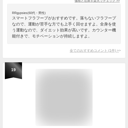
価格と在庫を
楽天
でチェック
>>
RRgypsies(60代・男性)
スマートフラフープがおすすめです。落ちないフラフープ
なので、運動が苦手な方でも上手く回せますよ。全身を使
う運動なので、ダイエット効果が高いです。カウンター機
能付きで、モチベーションが持続しますよ。
全てのおすすめコメント
(
1
件)
>
19