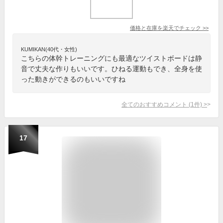
価格と在庫を
楽天
でチェック
>>
KUMIKAN(40代・女性)
こちらの体幹トレーニングにも最適なツイストボードは静
音で丈夫な作りもいいです。ひねる運動もでき、全身を使
った動きができるのもいいですね
全てのおすすめコメント
(
1
件)
>
17