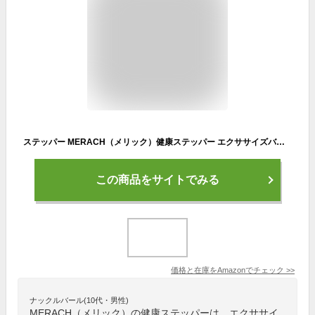
ステッパー MERACH（メリック）健康ステッパー エクササイズバンド/モニター付き 全身トレーニング 足踏みステッパー 静音設計 コンパクト ミニステッパー 足踏み健康器具 自宅トレ
この商品をサイトでみる
価格と在庫を
Amazon
でチェック
>>
ナックルバール(10代・男性)
MERACH（メリック）の健康ステッパーは、エクササイ