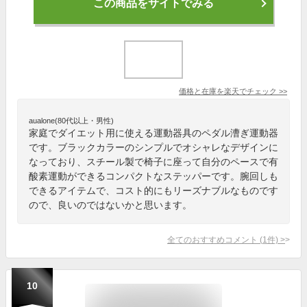
この商品をサイトでみる
価格と在庫を
楽天
でチェック
>>
aualone(80代以上・男性)
家庭でダイエット用に使える運動器具のペダル漕ぎ運動器
です。ブラックカラーのシンプルでオシャレなデザインに
なっており、スチール製で椅子に座って自分のペースで有
酸素運動ができるコンパクトなステッパーです。腕回しも
できるアイテムで、コスト的にもリーズナブルなものです
ので、良いのではないかと思います。
全てのおすすめコメント
(
1
件)
>
10