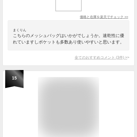
価格と在庫を
楽天
でチェック
>>
まくりん
こちらのメッシュバッグはいかがでしょうか。速乾性に優
れていますしポケットも多数あり使いやすいと思います。
全てのおすすめコメント
(
3
件)
>
15