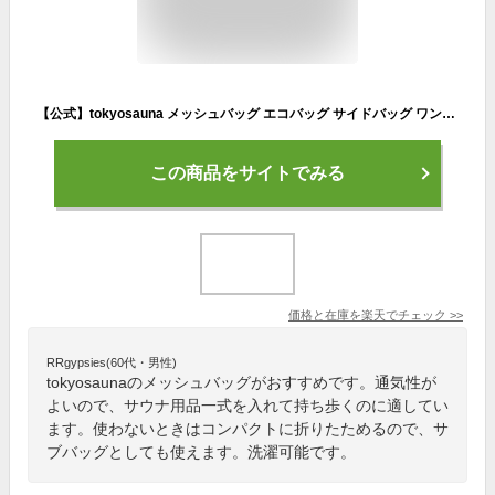
【公式】tokyosauna メッシュバッグ エコバッグ サイドバッグ ワンマイルバッグ サウナバッグ サウナ サウナハット 折り畳み コンパクト 洗える 洗濯可能
この商品をサイトでみる
価格と在庫を
楽天
でチェック
>>
RRgypsies(60代・男性)
tokyosaunaのメッシュバッグがおすすめです。通気性が
よいので、サウナ用品一式を入れて持ち歩くのに適してい
ます。使わないときはコンパクトに折りたためるので、サ
ブバッグとしても使えます。洗濯可能です。