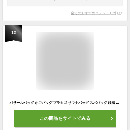
全てのおすすめコメント
(
1
件)
>
12
パサールバッグ かごバッグ プラカゴ サウナバッグ スパバッグ 銭湯 リサイクル プラスチック 洗える バリ アウトドア メルカドバッグ
この商品をサイトでみる