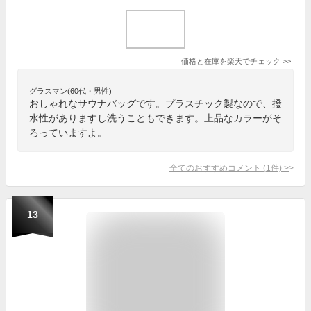
価格と在庫を
楽天
でチェック
>>
グラスマン(60代・男性)
おしゃれなサウナバッグです。プラスチック製なので、撥
水性がありますし洗うこともできます。上品なカラーがそ
ろっていますよ。
全てのおすすめコメント
(
1
件)
>
13