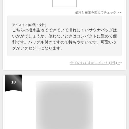
価格と在庫を
楽天
でチェック
>>
アイスイス(60代・女性)
こちらの撥水生地でできていて濡れにくいサウナバッグは
いかがでしょうか。使わないときはコンパクトに畳めて便
利です。バッグル付きですので持ちやすいです。可愛いタ
グがアクセントになります。
全てのおすすめコメント
(
1
件)
>
10