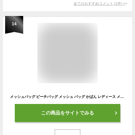
全てのおすすめコメント
(
1
件)
>
14
メッシュバッグ ビーチバッグ メッシュ バッグ かばん レディース メンズ バックインバック ジム 砂場 温泉 サウナ コンパクト シンプル プールバッグ レジャー アウトドア 海 プール シンプル 男女兼用 ユニセックス 無地 手持ち 送料無料 ポイント消化
この商品をサイトでみる