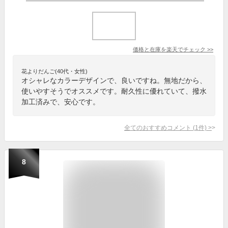
価格と在庫を
楽天
でチェック
>>
花よりだんご(40代・女性)
オシャレなカラーデザインで、良いですね。無地だから、
使いやすそうでオススメです。耐久性に優れていて、撥水
加工済みで、安心です。
全てのおすすめコメント
(
1
件)
>
8