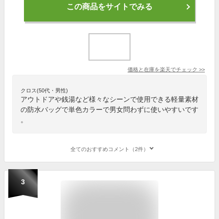
この商品をサイトでみる
価格と在庫を
楽天
でチェック
>>
クロス(50代・男性)
アウトドアや銭湯など様々なシーンで使用できる軽量素材
の防水バッグで単色カラーで男女問わずに使いやすいです
。
全てのおすすめコメント（2件）
3