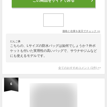
この商品をサイトでみる
価格と在庫を
楽天
でチェック
>>
だんご鼻
こちらの、Lサイズの防水バッグは如何でしょうか？外ポ
ケットも付いた実用性の高いバッグで、サウナやジムなど
にも使えるモデルです。
全てのおすすめコメント
(
1
件)
>
6