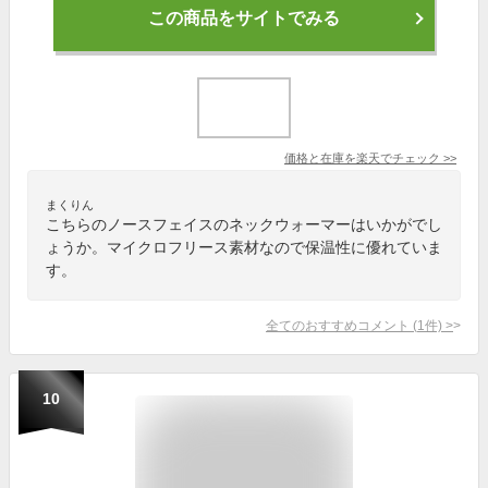
この商品をサイトでみる
価格と在庫を
楽天
でチェック
>>
まくりん
こちらのノースフェイスのネックウォーマーはいかがでし
ょうか。マイクロフリース素材なので保温性に優れていま
す。
全てのおすすめコメント
(
1
件)
>
10