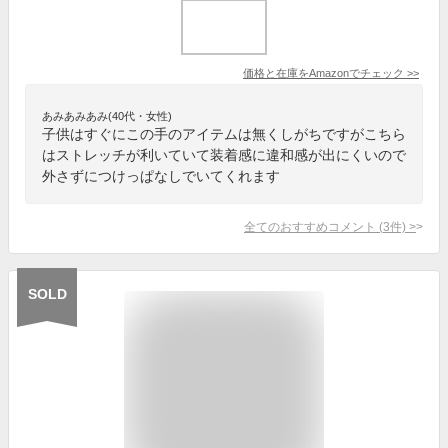
価格と在庫を
Amazon
でチェック
>>
あみあみあみ(40代・女性)
子供はすぐにこの手のアイテムは無くしがちですがこちら
はストレッチが利いていて装着感に違和感が出にくいので
外さずにつけっぱなしでいてくれます
全てのおすすめコメント
(
3
件)
>
SOLD