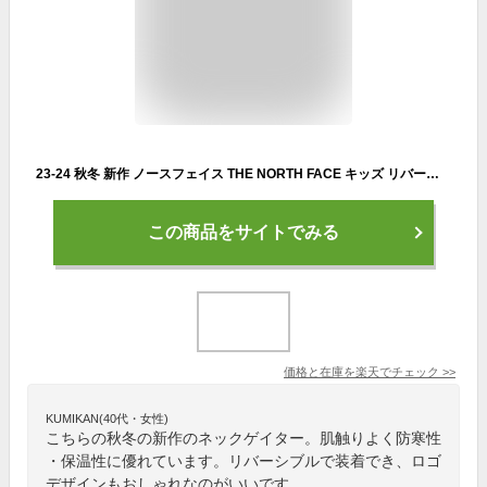
23-24 秋冬 新作 ノースフェイス THE NORTH FACE キッズ リバーシブル コージー ネック ゲイター KIDS REVERSIBLE COZY NECK GAITER ネックウォーマー ネックゲイター NNJ72200 キッズ
この商品をサイトでみる
価格と在庫を
楽天
でチェック
>>
KUMIKAN(40代・女性)
こちらの秋冬の新作のネックゲイター。肌触りよく防寒性
・保温性に優れています。リバーシブルで装着でき、ロゴ
デザインもおしゃれなのがいいです