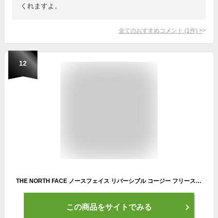
くれますよ。
全てのおすすめコメント
(
1
件)
>
12
THE NORTH FACE ノースフェイス リバーシブル コージー フリース ネックゲイター NNJ72200 ネックウォーマー キッズ ギフト プレゼント【F-Black(K)】
この商品をサイトでみる