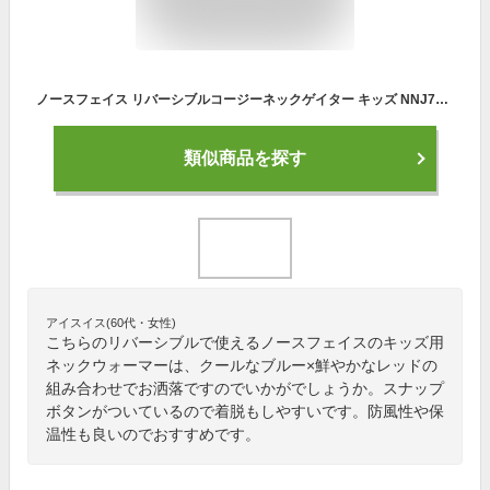
ノースフェイス リバーシブルコージーネックゲイター キッズ NNJ72200 ラピスブルー(LB) 2022秋冬 ジュニア 子供 マフラー ネックウォーマー THE NORTH FACE 【202210B】
類似商品を探す
アイスイス(60代・女性)
こちらのリバーシブルで使えるノースフェイスのキッズ用
ネックウォーマーは、クールなブルー×鮮やかなレッドの
組み合わせでお洒落ですのでいかがでしょうか。スナップ
ボタンがついているので着脱もしやすいです。防風性や保
温性も良いのでおすすめです。