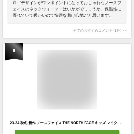
ロゴデザインがワンポイントになっておしゃれなノースフ
ェイスのネックウォーマーはいかがでしょうか。保温性に
優れていて暖かいので快適な着け心地だと思います。
全てのおすすめコメント
(
1
件)
>
9
23-24 秋冬 新作 ノースフェイス THE NORTH FACE キッズ マイクロ フリース ネック ゲイター KIDS MICRO FLEECE NECK GAITER ネックウォーマー ネックゲイター NNJ72300 キッズ