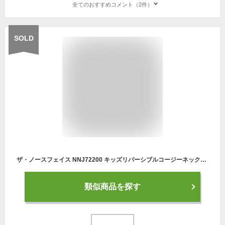
全てのおすすめコメント（2件）
SOLD
ザ・ノースフェイス NNJ72200 キッズリバーシブルコージーネックゲイター ［子供用ネックウォーマー］［メール便配送(ポスト投函)］ キッズ ネックゲイター フリース 防寒 2022秋冬
類似商品を探す