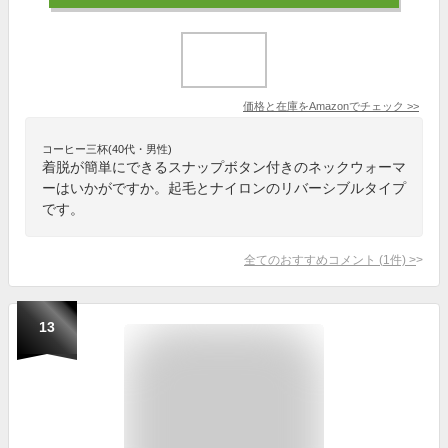
価格と在庫を
Amazon
でチェック
>>
コーヒー三杯(40代・男性)
着脱が簡単にできるスナップボタン付きのネックウォーマ
ーはいかがですか。起毛とナイロンのリバーシブルタイプ
です。
全てのおすすめコメント
(
1
件)
>
13