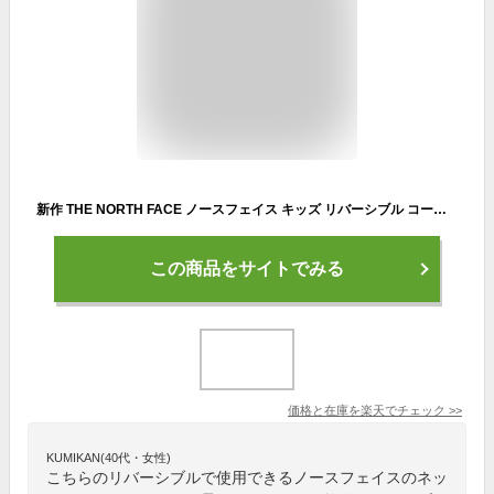
新作 THE NORTH FACE ノースフェイス キッズ リバーシブル コージー ネック ゲイター KIDS REVERSIBLE COZY NECK GAITER ネックウォーマー ネックゲイター NNJ72200 キッズ
この商品をサイトでみる
価格と在庫を
楽天
でチェック
>>
KUMIKAN(40代・女性)
こちらのリバーシブルで使用できるノースフェイスのネッ