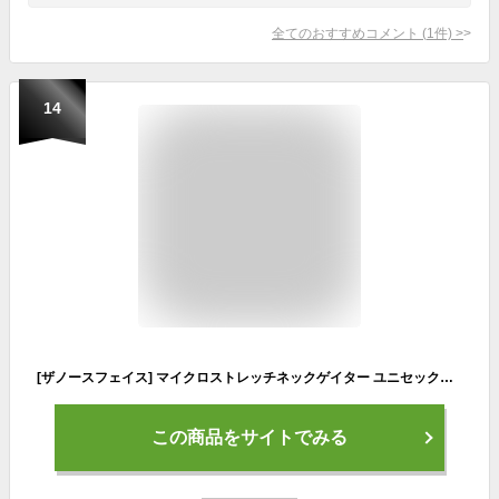
全てのおすすめコメント
(
1
件)
>
14
[ザノースフェイス] マイクロストレッチネックゲイター ユニセックス 光電子 保温 防寒 マフラー ブラック Free Size
この商品をサイトでみる