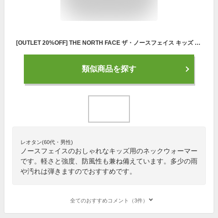
[OUTLET 20%OFF] THE NORTH FACE ザ・ノースフェイス キッズ リバーシブルコージーネックゲイター 中わた入りネックウォーマー Kids' Reversible Cozy Neck Gaiter NNJ72100 2021秋冬モデル 日本正規代理店商品
類似商品を探す
レオタン(60代・男性)
ノースフェイスのおしゃれなキッズ用のネックウォーマー
です。軽さと強度、防風性も兼ね備えています。多少の雨
や汚れは弾きますのでおすすめです。
全てのおすすめコメント（3件）