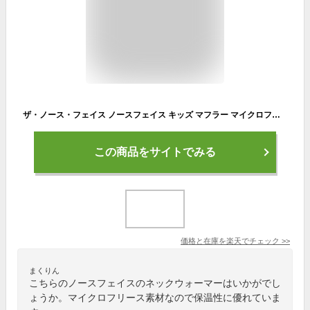
ザ・ノース・フェイス ノースフェイス キッズ マフラー マイクロフリースネックゲイター Kids’ Micro Fleece Neck Gaiter ブラック NNJ72300 K ネックウォーマー スヌード 子供 子ども 防寒 おしゃれ 通学
この商品をサイトでみる
価格と在庫を
楽天
でチェック
>>
まくりん
こちらのノースフェイスのネックウォーマーはいかがでし
ょうか。マイクロフリース素材なので保温性に優れていま