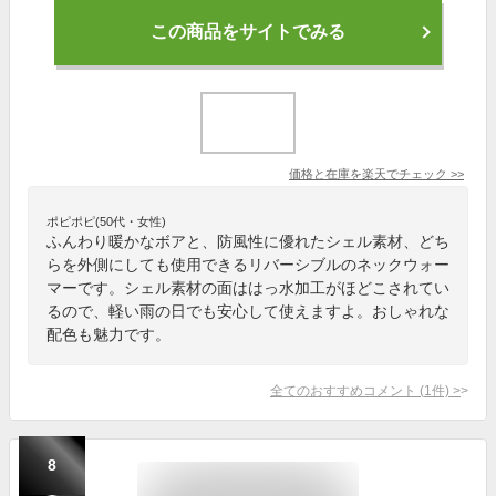
この商品をサイトでみる
価格と在庫を
楽天
でチェック
>>
ポピポピ(50代・女性)
ふんわり暖かなボアと、防風性に優れたシェル素材、どち
らを外側にしても使用できるリバーシブルのネックウォー
マーです。シェル素材の面ははっ水加工がほどこされてい
るので、軽い雨の日でも安心して使えますよ。おしゃれな
配色も魅力です。
全てのおすすめコメント
(
1
件)
>
8