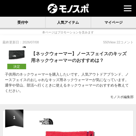
受付中
人気アイテム
マイページ
本ページはプロモーションを含みます
最終更新日：2026/07/08
550
View
22
コメント
【ネックウォーマー】ノースフェイスのキッズ
用ネックウォーマーのおすすめは？
決定
子供用のネックウォーマーを購入したいです。人気アウトドアブランド、ノ
ースフェイスのおしゃれなキッズ用ネックウォーマーが気になっています。
通学や登山、部活へ行くときに使えるネックウォーマーのおすすめを教えて
ください。
モノスポ編集部
1