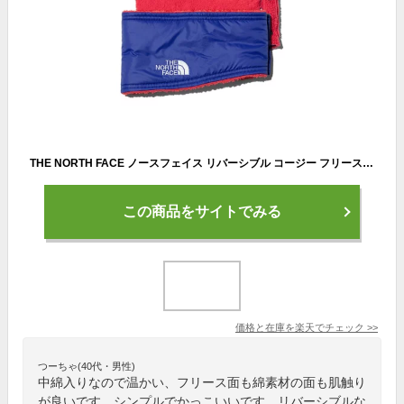
THE NORTH FACE ノースフェイス リバーシブル コージー フリース ネックゲイター NNJ72200 ネックウォーマー キッズ ギフト プレゼント
この商品をサイトでみる
価格と在庫を
楽天
でチェック
>>
つーちゃ(40代・男性)
中綿入りなので温かい、フリース面も綿素材の面も肌触り
が良いです。シンプルでかっこいいです。リバーシブルな