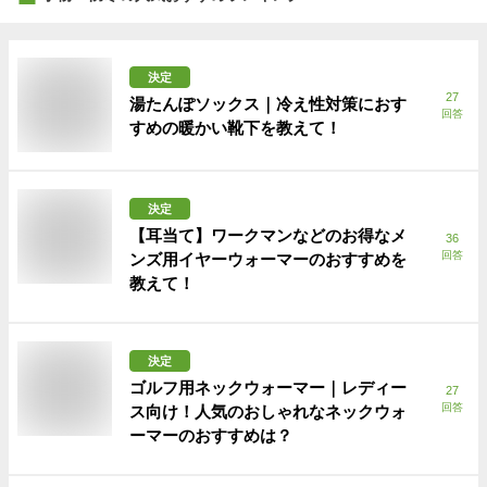
決定
27
湯たんぽソックス｜冷え性対策におす
回答
すめの暖かい靴下を教えて！
決定
【耳当て】ワークマンなどのお得なメ
36
回答
ンズ用イヤーウォーマーのおすすめを
教えて！
決定
ゴルフ用ネックウォーマー｜レディー
27
回答
ス向け！人気のおしゃれなネックウォ
ーマーのおすすめは？