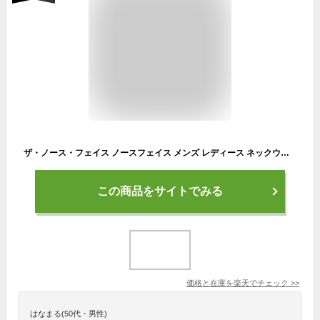
ザ・ノース・フェイス ノースフェイス メンズ レディース ネックウォーマー マイクロストレッチネックゲイター Micro Stretch Neck Gaiter ブラック NN72216 K スヌード マフラー 温活 防寒 プレゼント キッズ スポーツ
この商品をサイトでみる
価格と在庫を
楽天
でチェック
>>
はなまる(50代・男性)