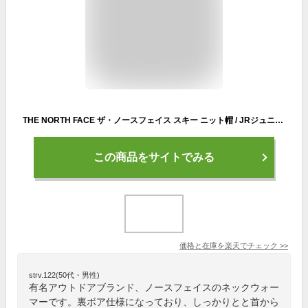
THE NORTH FACE ザ・ノースフェイス スキー ニット帽 / JRジュニアネックウォーマー＜2023＞ K K RV COZY NK GA / NNJ72200
この商品をサイトでみる
価格と在庫を
楽天
でチェック
>>
strv.122(50代・男性)
有名アウトドアブランド、ノースフェイスのネックウォー
マーです。裏ボア仕様になっており、しっかりとと首から