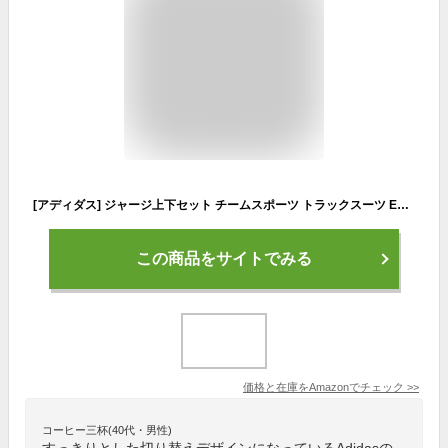
[アディダス] ジャージ上下セット チームスポーツ トラックスーツ EVE06 レディース ブラック (IC0390) M
この商品をサイトでみる
価格と在庫を
Amazon
でチェック
>>
コーヒー三杯(40代・男性)
すっきりとした切り替えデザインになっているAdidasの