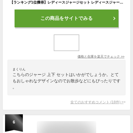
【ランキング1位獲得】レディースジャージセット レディースジャージ上下セット レディーススポーツウェアセット レディーストレーニングウェアセット スポーツウェア レディース セット 上下セット ランニングウェア ウォーキング トレーニングウェア
この商品をサイトでみる
価格と在庫を
楽天
でチェック
>>
まくりん
こちらのジャージ 上下 セットはいかがでしょうか。とて
もおしゃれなデザインなのでお散歩などにもぴったりです
。
全てのおすすめコメント
(
18
件)
>
6