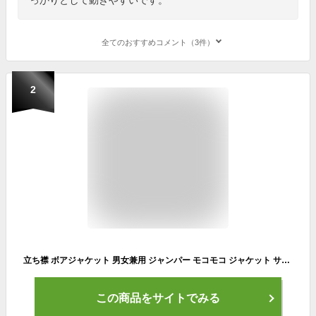
全てのおすすめコメント（3件）
2
立ち襟 ボアジャケット 男女兼用 ジャンパー モコモコ ジャケット サンゴマイヤー フリースジャケット ハイネック レディース ボアブルゾン メンズ 厚手 部屋着 スポーツウェア 普段着
この商品をサイトでみる