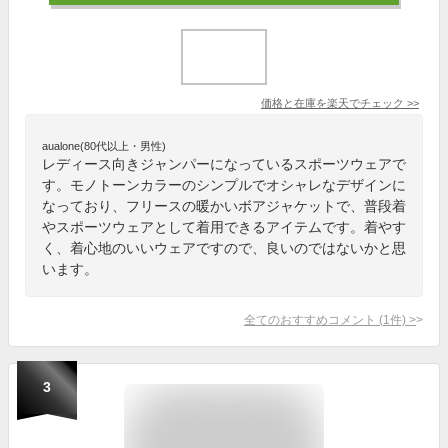
価格と在庫を
楽天
でチェック
>>
aualone(80代以上・男性)
レディース向きジャンパーになっているスポーツウェアで
す。モノトーンカラーのシンプルでオシャレなデザインに
なっており、フリースの暖かいボアジャケットで、普段着
やスポーツウェアとして着用できるアイテムです。着やす
く、着心地のいいウェアですので、良いのではないかと思
います。
全てのおすすめコメント
(
1
件)
>
3