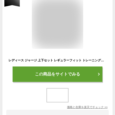
レディース ジャージ 上下セット レギュラーフィット トレーニングウェア スポーツウェア セットアップ ホワイト ジム トレーニング 運動会 パンツ ウェア ルームウェア マラソン フィットネス ランニング ウォーキング 部屋着 吸汗速乾 ジャージー ISS-2890 《RFTS》
この商品をサイトでみる
価格と在庫を
楽天
でチェック
>>