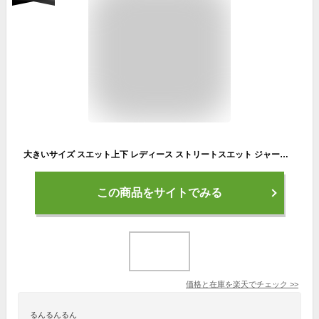
大きいサイズ スエット上下 レディース ストリートスエット ジャージ U字丸首ジャージ トレーナー セットアップ 上下セット スエット 運動着 部屋着 長袖 ルームウェア ワンマイルコーデ アラサーコーデ 大人 カジュアル 20代 30代 40代
この商品をサイトでみる
価格と在庫を
楽天
でチェック
>>
るんるんるん