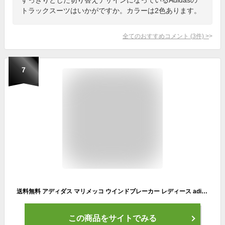
トラックスーツはいかがですか。カラーは2色あります。
全てのおすすめコメント
(
3
件)
>
7
送料無料 アディダス マリメッコ ウインドブレーカー レディース adidas Marimekko ジャケット アウター/ランニング ジムウェア ジョギング スポーツ 女性 上着/RH125【a20Qpd】
この商品をサイトでみる