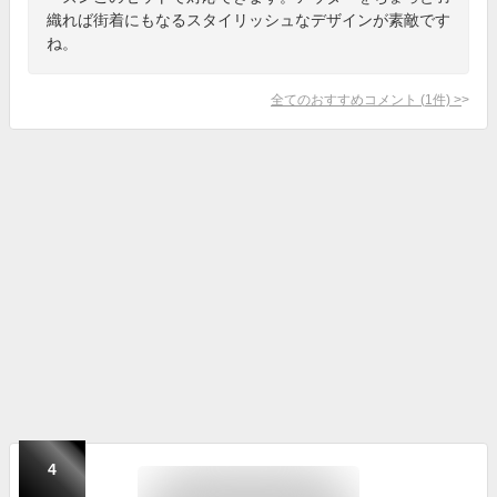
織れば街着にもなるスタイリッシュなデザインが素敵です
ね。
全てのおすすめコメント
(
1
件)
>
4