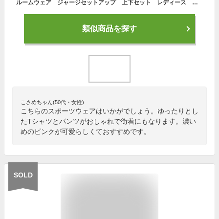
ルームウェア ジャージセットアップ 上下セット レディース 半袖Tシャツ パンツ ランニング トレーナー 運動着 スウェットセット 夏 パジャマ 部屋着 普段着 ゆったり 韓国風 S〜2XLサイズ
類似商品を探す
こさめちゃん(50代・女性)
こちらのスポーツウェアはいかがでしょう。ゆったりとし
たTシャツとパンツがおしゃれで街着にもなります。濃い
めのピンクが可愛らしくておすすめです。
SOLD