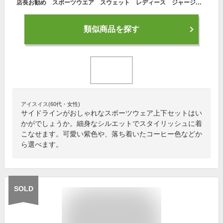
店長お勧め スポーツウエア スウェット レディース ジャージ セットアップ スウェットセット 上下セット トレーナー 運動着 ヨガウェア パーカー 春 ルームウェア パジャマ 部屋着 大人 運動着 ファッション ジャージ
類似商品を探す
アイスイス(60代・女性)
サイドラインがおしゃれなスポーツウェア上下セットはい
かがでしょうか。細身なシルエットでスタイリッシュに着
こなせます。可愛い紫色や、落ち着いたコーヒー色などか
ら選べます。
SOLD