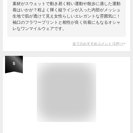
素材がスウェットで動き易く軽い運動や散歩に適した運動
着はいかが？程よく輝く縦ラインが入った内部がメッシュ
生地で肌が透けて見え女性らしいエレガントな雰囲気に！
袖口のフラワープリントと相性が良く街着にもなるオシャ
レなワンマイルウェアです。
全てのおすすめコメント
(
1
件)
>
5