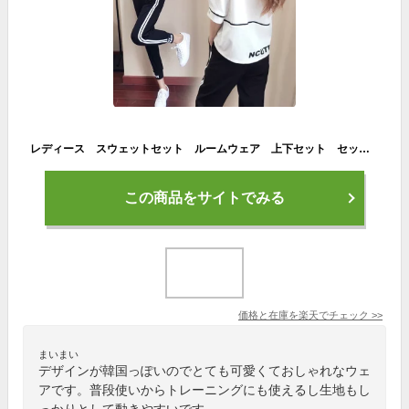
レディース スウェットセット ルームウェア 上下セット セットアップ 半袖Tシャツ 長丈パンツ ランニング トレーナー 運動着 夏 パジャマ 部屋着 普段着 ゆったり 韓国風 S〜2XLサイズ
この商品をサイトでみる
価格と在庫を
楽天
でチェック
>>
まいまい
デザインが韓国っぽいのでとても可愛くておしゃれなウェ
アです。普段使いからトレーニングにも使えるし生地もし
っかりとして動きやすいです。