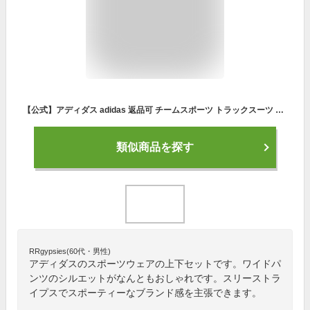
【公式】アディダス adidas 返品可 チームスポーツ トラックスーツ スポーツウェア レディース ウェア・服 セットアップ ジャージ ブラウン IC0391 上下
類似商品を探す
RRgypsies(60代・男性)
アディダスのスポーツウェアの上下セットです。ワイドパ
ンツのシルエットがなんともおしゃれです。スリーストラ
イプスでスポーティーなブランド感を主張できます。