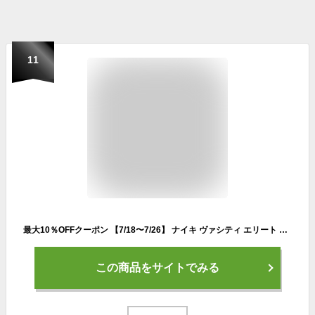
11
最大10％OFFクーポン 【7/18〜7/26】 ナイキ ヴァシティ エリート バックパック HM9965 バスケットボール バックパック NIKE
この商品をサイトでみる