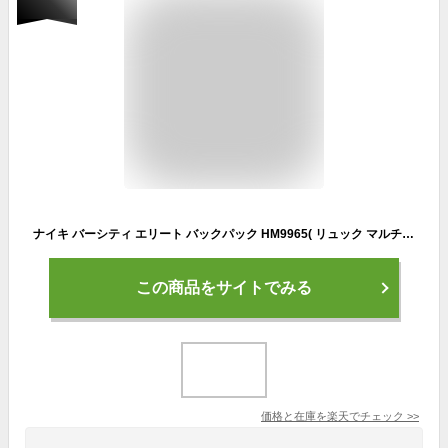
ナイキ バーシティ エリート バックパック HM9965( リュック マルチ スポーツ 通学 通勤 ジム )
この商品をサイトでみる
価格と在庫を
楽天
でチェック
>>