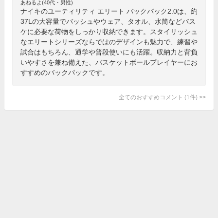
あねるよ(40代・男性)
ナイキのユーティリティ エリート バックパック2.0は、約
37Lの大容量でバッシュやウェア、タオル、水筒などバス
ケに必要な荷物をしっかり収納できます。スタイリッシュ
なエリートシリーズならではのデザインも魅力で、練習や
試合はもちろん、通学や普段使いにも活躍。収納力と背負
いやすさを兼ね備えた、バスケットボールプレイヤーにお
すすめのバックパックです。
全てのおすすめコメント
(
1
件)
>