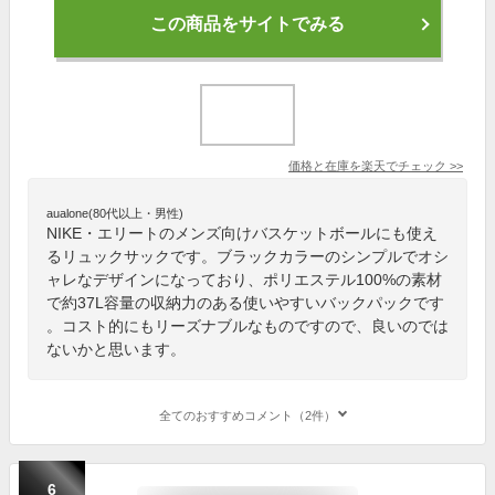
この商品をサイトでみる
価格と在庫を
楽天
でチェック
>>
aualone(80代以上・男性)
NIKE・エリートのメンズ向けバスケットボールにも使え
るリュックサックです。ブラックカラーのシンプルでオシ
ャレなデザインになっており、ポリエステル100%の素材
で約37L容量の収納力のある使いやすいバックパックです
。コスト的にもリーズナブルなものですので、良いのでは
ないかと思います。
全てのおすすめコメント（2件）
6