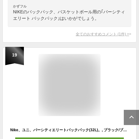
かずフル
NIKEのバックパック、バスケットボール用の｢バーシティ
エリート バックパック｣はいかがでしょう。
全てのおすすめコメント
(
1
件)
>
19
Nike、ユニ、バーシティエリートバックパック(32L)。, ブラック/ブラック/メタリックシルバー, One Size, Varsity Elite バックパック (32l)。