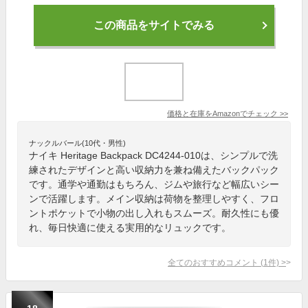
この商品をサイトでみる
価格と在庫を
Amazon
でチェック
>>
ナックルバール(10代・男性)
ナイキ Heritage Backpack DC4244-010は、シンプルで洗
練されたデザインと高い収納力を兼ね備えたバックパック
です。通学や通勤はもちろん、ジムや旅行など幅広いシー
ンで活躍します。メイン収納は荷物を整理しやすく、フロ
ントポケットで小物の出し入れもスムーズ。耐久性にも優
れ、毎日快適に使える実用的なリュックです。
全てのおすすめコメント
(
1
件)
>