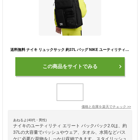
送料無料 ナイキ リュックサック 約37L バッグ NIKE ユーティリティ エリート バックパック2.0 ユニセックス スポーツバッグ 多機能 鞄 通勤 ビジネス 通学 普段使い カジュアル 普段使い メンズリュック カバン デイパック ブランド かばん/FN4173-010【ギフト不可】
この商品をサイトでみる
価格と在庫を
楽天
でチェック
>>
あねるよ(40代・男性)
ナイキのユーティリティ エリート バックパック2.0は、約
37Lの大容量でバッシュやウェア、タオル、水筒などバス
ケに必要な荷物をしっかり収納できます。スタイリッシュ