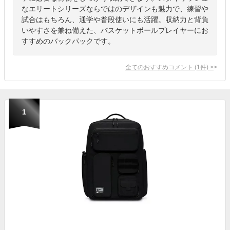
なエリートシリーズならではのデザインも魅力で、練習や
試合はもちろん、通学や普段使いにも活躍。収納力と背負
いやすさを兼ね備えた、バスケットボールプレイヤーにお
すすめのバックパックです。
全てのおすすめコメント
(
1
件)
>
1