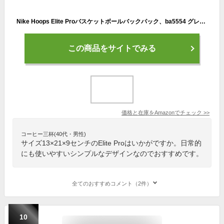
Nike Hoops Elite Proバスケットボールバックパック、ba5554 グレー BA5554-022
この商品をサイトでみる
価格と在庫を
Amazon
でチェック
>>
コーヒー三杯(40代・男性)
サイズ13×21×9センチのElite Proはいかがですか。日常的
にも使いやすいシンプルなデザインなのでおすすめです。
全てのおすすめコメント（2件）
10