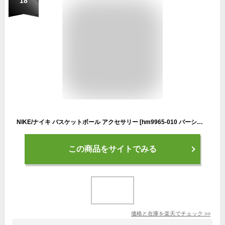
18
NIKE/ナイキ バスケットボール アクセサリー [hm9965-010 バーシティ エリート バックパック(32L)] バックパック_リュック_バック_部活/2025FW 【ネコポス不可】
この商品をサイトでみる
価格と在庫を
楽天
でチェック
>>