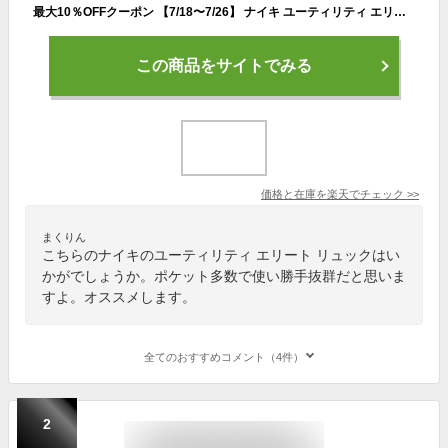
最大10％OFFクーポン 【7/18〜7/26】 ナイキ ユーティリティ エリート バックパック 2.0 FN4173 010 ディパック リュック NIKE
この商品をサイトでみる
価格と在庫を
楽天
でチェック
>>
まくりん
こちらのナイキのユーティリティ エリート リュックはい
かがでしょうか。ポケット多数で使い勝手抜群だと思いま
すよ。オススメします。
全てのおすすめコメント（4件）
2