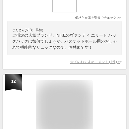
価格と在庫を
楽天
でチェック
>>
どんどん(50代・男性)
ご指定の人気ブランド、NIKEのヴァシティ エリート バッ
クパックは如何でしょうか。バスケットボール用のおしゃ
れで機能的なリュックなので、お勧めです！
全てのおすすめコメント
(
1
件)
>
12