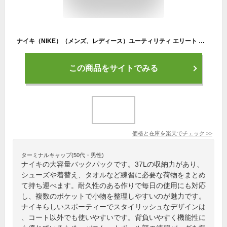
ナイキ（NIKE）（メンズ、レディース）ユーティリティ エリート バックパック 2.0 37L FN4173-010
この商品をサイトでみる
価格と在庫を
楽天
でチェック
>>
ターミナルキャップ(50代・男性)
ナイキの大容量バックパックです。37Lの収納力があり、
シューズや着替え、タオルなど練習に必要な荷物をまとめ
て持ち運べます。耐久性のある作りで毎日の使用にも対応
し、複数のポケットで小物を整理しやすいのが魅力です。
ナイキらしいスポーティーでスタイリッシュなデザインは
、コート以外でも使いやすいです。背負いやすく機能性に