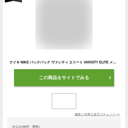
ナイキ NIKE バックパック ヴァシティ エリート VARSITY ELITE メンズ レディース バーシティ リュック 32L 2026年春夏新作 2026SS ブラック HM9965-010 | ブランド [正規取扱店]
この商品をサイトでみる
価格と在庫を
楽天
でチェック
>>
オロロ(40代・男性)