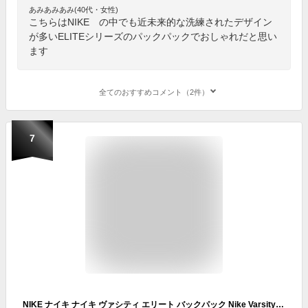
あみあみあみ(40代・女性)
こちらはNIKE の中でも近未来的な洗練されたデザイン
が多いELITEシリーズのパックパックでおしゃれだと思い
ます
全てのおすすめコメント（2件）
7
NIKE ナイキ ナイキ ヴァシティ エリート バックパック Nike Varsity Elite HM9965-010