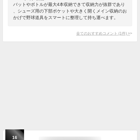
バットやボトルが最大4本収納できて収納力が抜群であり
、シューズ用の下部ポケットや大きく開くメイン収納のお
かげで野球道具をスマートに整理して持ち運べます。
全てのおすすめコメント
(
1
件)
>
16