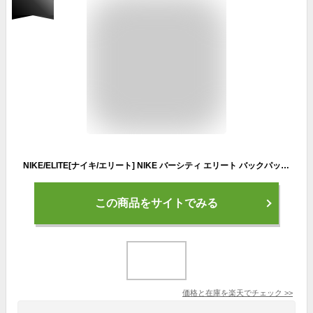
NIKE/ELITE[ナイキ/エリート] NIKE バーシティ エリート バックパック【HM9965】（NIKE ELITE ナイキ エリート バックパック ミッドナイトネイビー）
この商品をサイトでみる
価格と在庫を
楽天
でチェック
>>