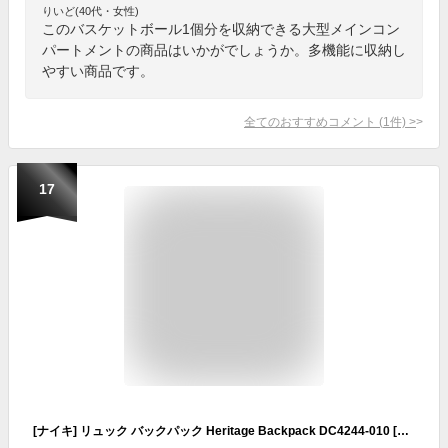
りいど(40代・女性)
このバスケットボール1個分を収納できる大型メインコン
パートメントの商品はいかがでしょうか。多機能に収納し
やすい商品です。
全てのおすすめコメント
(
1
件)
>
17
[ナイキ] リュック バックパック Heritage Backpack DC4244-010 [並行輸入品]