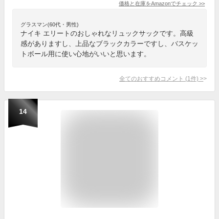
価格と在庫を
Amazon
でチェック
>>
グラスマン(60代・男性)
ナイキ エリートのおしゃれなリュックサックです。高級
感がありますし、上品なブラックカラーですし、バスケッ
トボール用に使い心地がいいと思います。
全てのおすすめコメント
(
1
件)
>
14