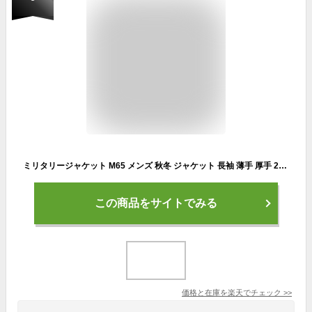
ミリタリージャケット M65 メンズ 秋冬 ジャケット 長袖 薄手 厚手 2タイプ 保温 着痩せ 裏起毛 ボア スタンドカラー コットン 防寒 裾リブ 内ポケット グリーン ベージュ ブラック ネイビー ワイン M L LL 3L 4L 5L 6L アウター スタイリッシュ ミリタリー す
この商品をサイトでみる
価格と在庫を
楽天
でチェック
>>