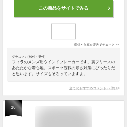
この商品をサイトでみる
価格と在庫を
楽天
でチェック
>>
グラスマン(60代・男性)
フィラのメンズ用ウインドブレーカーです。裏フリースの
あたたかな着心地。スポーツ観戦の寒さ対策にぴったりだ
と思います。サイズもそろっていますよ。
全てのおすすめコメント
(
2
件)
>
10