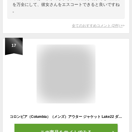
を万全にして、彼女さんをエスコートできると良いですね
。
全てのおすすめコメント
(
2
件)
>
17
コロンビア（Columbia）（メンズ）アウター ジャケット Lake22 ダウンジャケット WE0951 010 ブラック スタンドカラー フルジップ