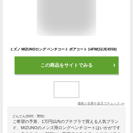
ミズノ MIZUNOロング ベンチコート ボアコート 14FW(32JE4558)
この商品をサイトでみる
価格と在庫を
楽天
でチェック
>>
どんどん(50代・男性)
ご希望の予算、1万円以内のプチプラで買える人気ブラン
ド、MIZUNOのメンズ用ロングベンチコートはいかがです