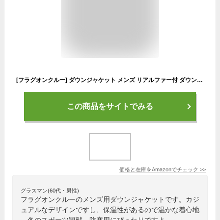
[フラグオンクルー] ダウンジャケット メンズ リアルファー付 ダウン ジャケット / B6D / M ブラック×レッド
この商品をサイトでみる
価格と在庫を
Amazon
でチェック
>>
グラスマン(60代・男性)
フラグオンクルーのメンズ用ダウンジャケットです。カジ
ュアルなデザインですし、保温性があるので温かな着心地
。冬のスポーツ観戦、防寒用にぴったりですよ。