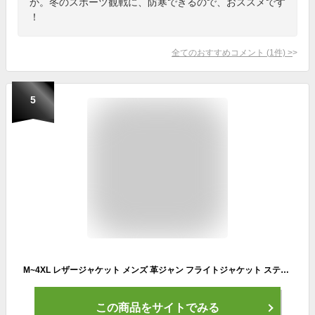
か。冬のスポーツ観戦に、防寒できるので、おススメです
！
全てのおすすめコメント
(
1
件)
>
5
M~4XL レザージャケット メンズ 革ジャン フライトジャケット ステンカラージャケット 裏起毛 メンズファッション コート アウター ジャケット 無地 春 秋 春服 秋服 皮ジャン バイク 細身 スリム 防風 撥水 革 レザー 大きいサイズ TK-S
この商品をサイトでみる