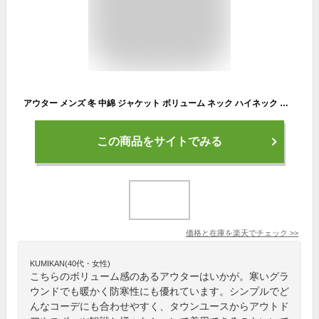
アウター メンズ 冬 中綿 ジャケット ボリューム ネック ハイネック 止水 ZIP 秋 防寒 軽量 あったかい マウンテンパーカー S M L XL
この商品をサイトでみる
価格と在庫を
楽天
でチェック
>>
KUMIKAN(40代・女性)
こちらのボリューム感のあるアウターはいかが。寒いグラ
ウンドでも暖かく防寒性にも優れています。シンプルでど
んなコーデにも合わせやすく、タウンユースからアウトド