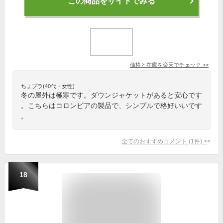
この商品をサイトでみる
価格と在庫を
楽天
でチェック
>>
ちょプラ(40代・女性)
冬の屋外は極寒です。ダウンジャケットがあると安心です
。こちらはコロンビアの製品で、シンプルで格好いいです
。
全てのおすすめコメント
(
1
件)
>
18