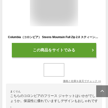
Columbia（コロンビア） Steens Mountain Full Zip 2.0 スティーンズ マウンテン フルジップ フリース ジャケット メンズ レディース 2022-2023 アウトドア 切替 トレーナー インナー 山登り 登山 フェス キャンプ 通勤 通学 【WE3220】
この商品をサイトでみる
価格と在庫を
楽天
でチェック
>>
まくりん
こちらのコロンビアのフリース ジャケットはいかがでし
ょうか。保温性に優れていますしデザインもおしゃれです
。