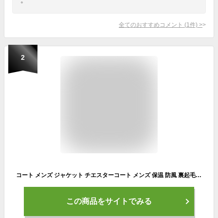
全てのおすすめコメント
(
1
件)
>
2
コート メンズ ジャケット チエスターコート メンズ 保温 防風 裏起毛 スプリングコート 厚手 ビジネスジャケット ビジネスコート 通勤 無地 テーラードジャケット ウール ポリエステル スリム 細身 春 秋 冬 aaa
この商品をサイトでみる