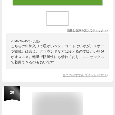
価格と在庫を
楽天
でチェック
>>
KUMIKAN(40代・女性)
こちらの中綿入りで暖かいベンチコートはいかが。スポー
ツ観戦とは言え、グラウンドなどは冷えるので暖かい格好
がオススメ。軽量で防風性にも優れており、ユニセックス
で着用できるのも良いです
全てのおすすめコメント
(
3
件)
>
20