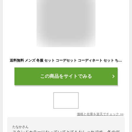
送料無料 メンズ 冬服 セット コーデセット コーディネート セット ちょいワル コート ウールコート ウール メルトン スタンドカラー 立ち襟 シングル pコート メンズコート アウターメンズ アウター メンズアウター 冬 秋冬 40代 メンズファッション 50代 ファッション
この商品をサイトでみる
価格と在庫を
楽天
でチェック
>>
たなかさん
スタンドカラーになっていてとてもおしゃれです。冬のデ