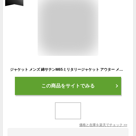
ジャケット メンズ 綿サテンM65ミリタリージャケット アウター メンズファッション 服 春 秋 冬【送料無料】【1-M9H】
この商品をサイトでみる
価格と在庫を
楽天
でチェック
>>