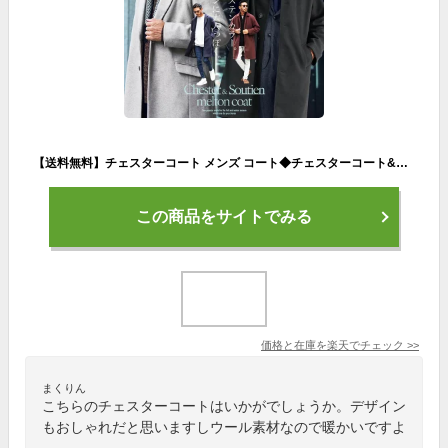
【送料無料】チェスターコート メンズ コート◆チェスターコート&ステンカラーコート◆アウター ロングコート ビジネスコート 通勤 ステンカラー ロング ウールコート 細身 スリム 暖かい 服 秋服 冬服 秋 冬
この商品をサイトでみる
価格と在庫を
楽天
でチェック
>>
まくりん
こちらのチェスターコートはいかがでしょうか。デザイン
もおしゃれだと思いますしウール素材なので暖かいですよ
。