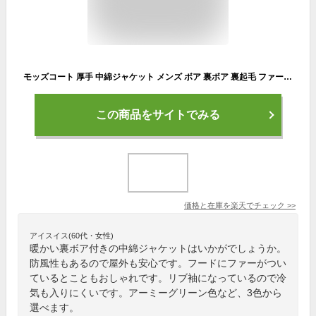
モッズコート 厚手 中綿ジャケット メンズ ボア 裏ボア 裏起毛 ファー ミリタリージャケット ブルゾン 秋冬 ロング アウター フライトジャケット 防寒 冬服
この商品をサイトでみる
価格と在庫を
楽天
でチェック
>>
アイスイス(60代・女性)
暖かい裏ボア付きの中綿ジャケットはいかがでしょうか。
防風性もあるので屋外も安心です。フードにファーがつい
ているとこともおしゃれです。リブ袖になっているので冷
気も入りにくいです。アーミーグリーン色など、3色から
選べます。