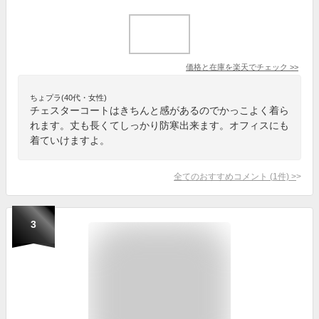
価格と在庫を
楽天
でチェック
>>
ちょプラ(40代・女性)
チェスターコートはきちんと感があるのでかっこよく着ら
れます。丈も長くてしっかり防寒出来ます。オフィスにも
着ていけますよ。
全てのおすすめコメント
(
1
件)
>
3