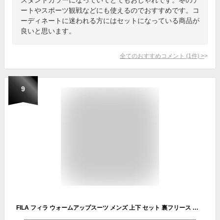
ートやスポーツ観戦などにも使えるのでおすすめです。コ
ーディネートに迷われる方にはセットになっている商品が
良いと思います。
全てのおすすめコメント
(
1
件)
>
9
FILA フィラ ウォームアップスーツ メンズ 上下 セット 裏フリース ジャケット カジュアル 大きめ レディース ユニセックス お揃い ペア ウィンドブレーカー グレー ネイビー ブラック S M L LL 中学生 高校生 大人 2025fw karlas別注