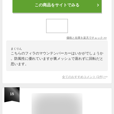
この商品をサイトでみる
価格と在庫を
楽天
でチェック
>>
まくりん
こちらのフィラのマウンテンパーカーはいかがでしょうか
。防風性に優れていますが裏メッシュで蒸れずに回転だと
思います。
全てのおすすめコメント
(
1
件)
>
15