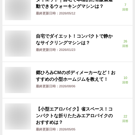
7
動できるウォーキングマシンは？
回答
最終更新日時：
2026/05/12
自宅でダイエット！コンパクトで静か
26
なサイクリングマシンは？
回答
最終更新日時：
2026/01/23
郷ひろみCMのボディメーカーなど！お
10
すすめの小型ホームジムを教えて！
回答
最終更新日時：
2026/08/06
【小型エアロバイク】省スペース！コ
ンパクトな折りたたみエアロバイクの
22
回答
おすすめは？
最終更新日時：
2026/05/05