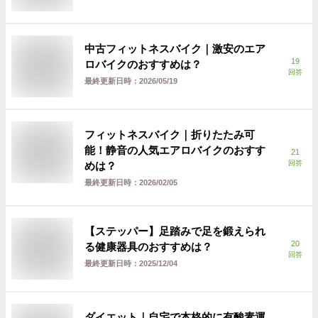
中古フィットネスバイク｜激安のエア
19
ロバイクのおすすめは？
回答
最終更新日時：
2026/05/19
フィットネスバイク｜折りたたみ可
能！静音の人気エアロバイクのおすす
21
回答
めは？
最終更新日時：
2026/02/05
【ステッパー】足踏みで足を鍛えられ
20
る健康器具のおすすめは？
回答
最終更新日時：
2025/12/04
ダイエット｜自宅で本格的に有酸素運