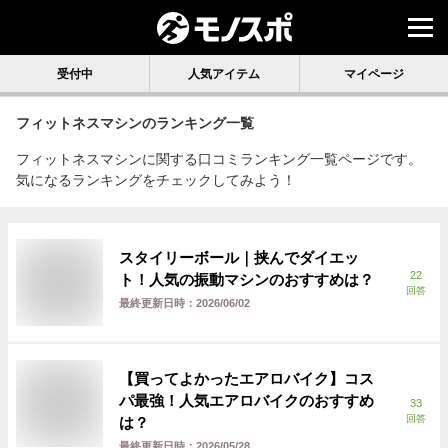
受付中
人気アイテム
マイページ
フィットネスマシン
のランキング一覧
フィットネスマシンに関する口コミランキング一覧ページです。
気になるランキングをチェックしてみよう！
スタイリーボール｜挟んでダイエッ
22
ト！人気の振動マシンのおすすめは？
回答
最終更新日時：
2026/06/02
【買ってよかったエアロバイク】コス
パ最強！人気エアロバイクのおすすめ
33
回答
は？
最終更新日時：
2026/05/28