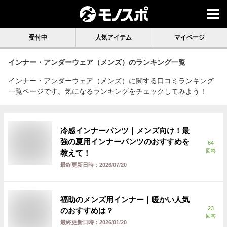
受付中
人気アイテム
マイページ
インナー・アンダーウェア（メンズ）
のランキング一覧
インナー・アンダーウェア（メンズ）に関する口コミランキング
一覧ページです。気になるランキングをチェックしてみよう！
冷感インナーパンツ｜メンズ向け！最
強の夏用インナーパンツのおすすめを
64
回答
教えて！
最終更新日時：
2026/07/20
福助のメンズ用インナー｜暖かい人気
23
のおすすめは？
回答
最終更新日時：
2026/01/20