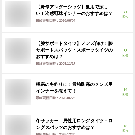
【野球アンダーシャツ】夏用で涼し
41
い！冷感野球インナーのおすすめは？
回答
最終更新日時：
2026/08/04
【膝サポートタイツ】メンズ向け！膝
サポートスパッツ・スポーツタイツの
33
回答
おすすめは？
最終更新日時：
2025/11/17
極寒の冬釣りに！最強防寒のメンズ用
24
インナーを教えて！
回答
最終更新日時：
2026/06/23
冬サッカー｜男性用ロングタイツ・ロ
18
ングスパッツのおすすめは？
回答
最終更新日時：
2025/12/30