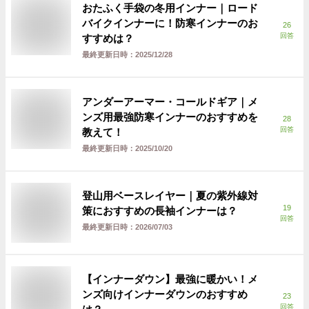
おたふく手袋の冬用インナー｜ロード
バイクインナーに！防寒インナーのお
26
回答
すすめは？
最終更新日時：
2025/12/28
アンダーアーマー・コールドギア｜メ
ンズ用最強防寒インナーのおすすめを
28
回答
教えて！
最終更新日時：
2025/10/20
登山用ベースレイヤー｜夏の紫外線対
19
策におすすめの長袖インナーは？
回答
最終更新日時：
2026/07/03
【インナーダウン】最強に暖かい！メ
ンズ向けインナーダウンのおすすめ
23
回答