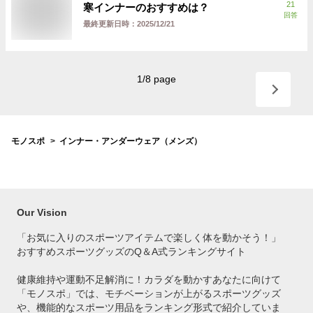
21
寒インナーのおすすめは？
回答
最終更新日時：
2025/12/21
1
/
8
page
モノスポ
インナー・アンダーウェア（メンズ）
Our Vision
「お気に入りのスポーツアイテムで
楽しく体を動かそう！」
おすすめスポーツグッズのQ＆A式ランキングサイト
健康維持や運動不足解消に！カラダを動かすあなたに向けて
「モノスポ」では、モチベーションが上がるスポーツグッズ
や、機能的なスポーツ用品をランキング形式で紹介していま