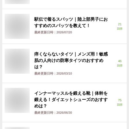
駅伝で着るスパッツ｜陸上部男子にお
21
すすめのスパッツを教えて！
回答
最終更新日時：
2026/07/20
痒くならないタイツ｜メンズ用！敏感
肌の人向けの防寒タイツのおすすめ
46
回答
は？
最終更新日時：
2026/03/10
インナーマッスルを鍛える靴｜体幹を
鍛える！ダイエットシューズのおすす
75
回答
めは？
最終更新日時：
2026/06/30