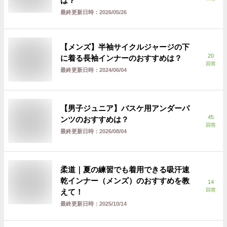
は？
最終更新日時：
2026/05/26
【メンズ】半袖サイクルジャージの下
20
に着る長袖インナーのおすすめは？
回答
最終更新日時：
2024/06/04
【男子ジュニア】バスケ用アンダーパ
45
ンツのおすすめは？
回答
最終更新日時：
2026/08/04
柔道｜夏の練習でも着用できる吸汗速
乾インナー（メンズ）のおすすめを教
14
回答
えて！
最終更新日時：
2025/10/14