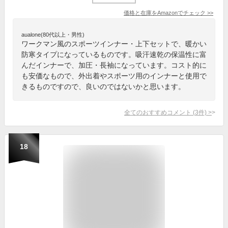
価格と在庫を
Amazon
でチェック
>>
aualone(80代以上・男性)
ワークマン風のスポーツインナー・上下セットで、暖かい
防寒タイプになっているものです。吸汗速乾の保温性に富
んだインナーで、加圧・長袖になっています。コスト的に
も安価なもので、外出着やスポーツ用のインナーと使用で
きるものですので、良いのではないかと思います。
全てのおすすめコメント
(
3
件)
>
18