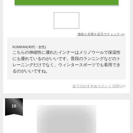
価格と在庫を
楽天
でチェック
>>
KUMIKAN(40代・女性)
こちらの伸縮性に優れたインナーはメリノウールで保温性
にも優れているのがいいです。普段のランニングなどのト
レーニングだけでなく、ウィンタースポーツでも着用でき
るのがいいですね。
全てのおすすめコメント
(
2
件)
>
10