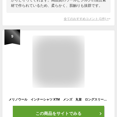
材で作られているため、柔らかく、肌触りも抜群です。
全てのおすすめコメント
(
1
件)
>
9
メリノウール インナーシャツ XTM メンズ 丸首 ロングスリーブ 長袖 メリノウール（230g/m2) AUSTRALIAN MERINO スキー スノーボード ウィンタースポーツ【MM001】
この商品をサイトでみる