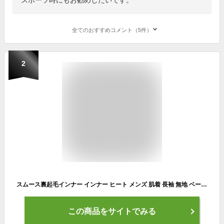
全てのおすすめコメント（5件）
2
スムース裏起毛インナー インナー ヒート メンズ 肌着 長袖 無地 ベーシック 大きいサイズ M L LL 3L 4L 全3色
この商品をサイトでみる