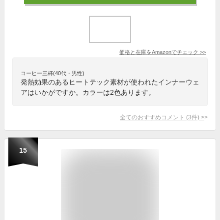
価格と在庫を
Amazon
でチェック
>>
コーヒー三杯(40代・男性)
発熱効果のあるヒートテック素材が使われたインナーウェ
アはいかがですか。カラーは2色あります。
全てのおすすめコメント
(
3
件)
>
15