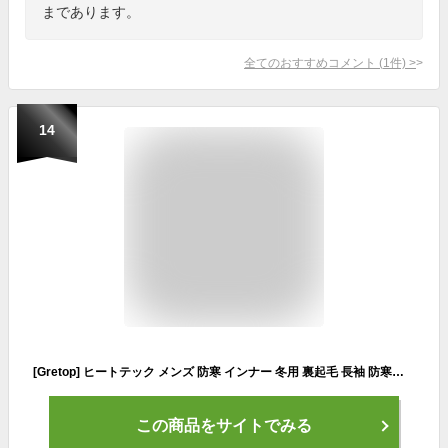
まであります。
全てのおすすめコメント
(
1
件)
>
14
[Gretop] ヒートテック メンズ 防寒 インナー 冬用 裏起毛 長袖 防寒肌着 前開き 上下 セット インナーシャツ 長袖シャツ ズボン 上下セット (黒, XL)
この商品をサイトでみる