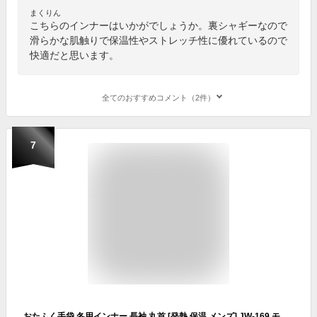
まくりん
こちらのインナーはいかがでしょうか。裏シャギーなので
滑らかな肌触りで保温性やストレッチ性に優れているので
快適だと思います。
全てのおすすめコメント（2件）
7
おたふく手袋 冬用インナー 長袖 丸首 [発熱 保温 メンズ] JW-169 モクグレー L