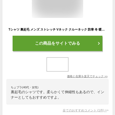
Tシャツ 裏起毛 メンズ ストレッチ Vネック クルーネック 防寒 冬 暖かい【メール便送料無料C《M1.5》】【1-N0G】
この商品をサイトでみる
価格と在庫を
楽天
でチェック
>>
ちょプラ(40代・女性)
裏起毛のシャツです。柔らかくて伸縮性もあるので、イン
ナーとしてもおすすめですよ。
全てのおすすめコメント
(
1
件)
>