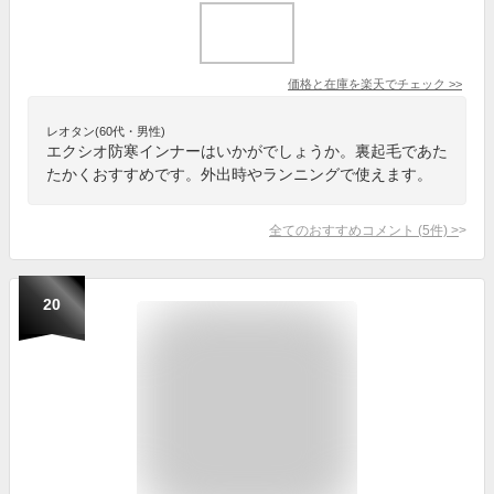
価格と在庫を
楽天
でチェック
>>
レオタン(60代・男性)
エクシオ防寒インナーはいかがでしょうか。裏起毛であた
たかくおすすめです。外出時やランニングで使えます。
全てのおすすめコメント
(
5
件)
>
20