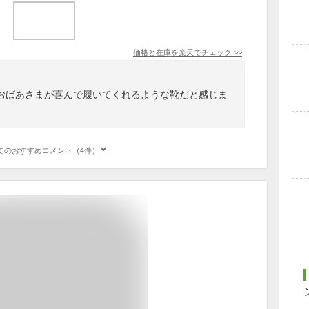
価格と在庫を
楽天
でチェック
>>
おばあさまが喜んで履いてくれるような靴だと感じま
てのおすすめコメント（4件）