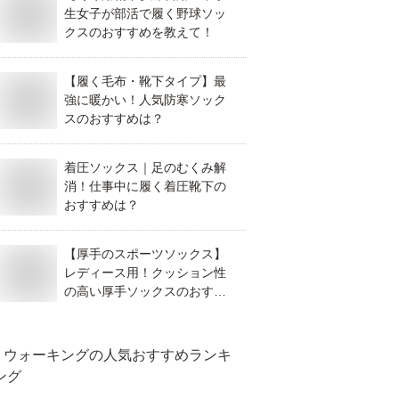
生女子が部活で履く野球ソッ
クスのおすすめを教えて！
【履く毛布・靴下タイプ】最
強に暖かい！人気防寒ソック
スのおすすめは？
着圧ソックス｜足のむくみ解
消！仕事中に履く着圧靴下の
おすすめは？
【厚手のスポーツソックス】
レディース用！クッション性
の高い厚手ソックスのおすす
めは？
ウォーキング
の人気おすすめランキ
ング