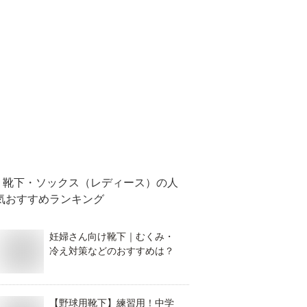
靴下・ソックス（レディース）
の人
気おすすめランキング
妊婦さん向け靴下｜むくみ・
冷え対策などのおすすめは？
【野球用靴下】練習用！中学