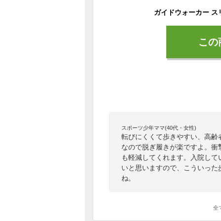
この
スポーツ少年ママ(40代・女性)
転びにくくて歩きやすい、高齢
なので脱ぎ履きが楽ですよ。衝
も軽減してくれます。入院して
いと思いますので、こういった
ね。
全