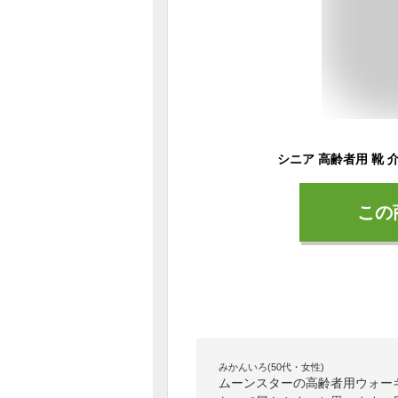
この
みかんいろ(50代・女性)
ムーンスターの高齢者用ウォー