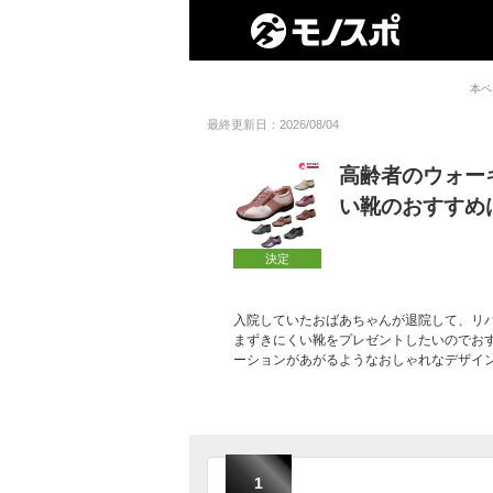
本ペ
最終更新日：2026/08/04
高齢者のウォー
い靴のおすすめ
決定
入院していたおばあちゃんが退院して、リ
まずきにくい靴をプレゼントしたいのでお
ーションがあがるようなおしゃれなデザイ
1