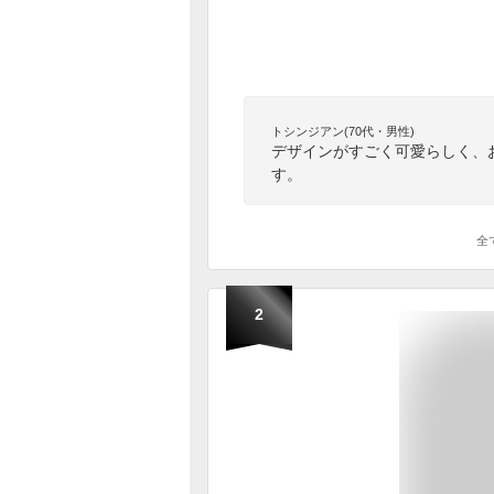
トシンジアン(70代・男性)
デザインがすごく可愛らしく、
す。
全
2