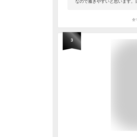
なので履きやすいと思います。
全
3