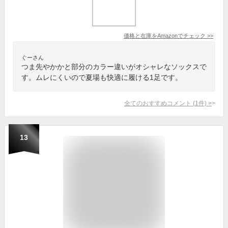
価格と在庫を
Amazon
でチェック
>>
ぐーさん
つま先やかかと部分のカラー違いがオシャレなソックスで
す。ムレにくいので夏場も快適に履ける1足です。
全てのおすすめコメント
(
1
件)
>
13