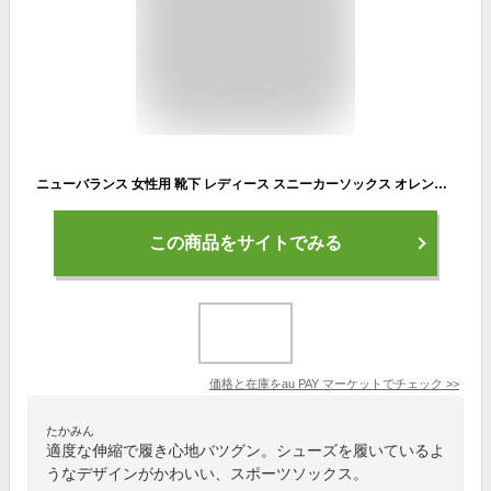
ニューバランス 女性用 靴下 レディース スニーカーソックス オレンジ new balance スポーツブランド グッズ メール便可
この商品をサイトでみる
価格と在庫を
au PAY マーケット
でチェック
>>
たかみん
適度な伸縮で履き心地バツグン。シューズを履いているよ
うなデザインがかわいい、スポーツソックス。