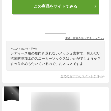
この商品をサイトでみる
価格と在庫を
楽天
でチェック
>>
どんどん(50代・男性)
レディース用の夏向き蒸れないメッシュ素材で、臭わない
抗菌防臭加工のスニーカーソックスはいかがでしょうか？
すべり止めも付いているので、おススメですよ！
全てのおすすめコメント
(
1
件)
>
6