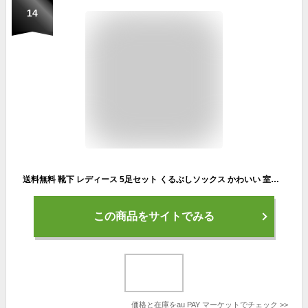
14
送料無料 靴下 レディース 5足セット くるぶしソックス かわいい 室内 スニーカーソックス 女性用 通学 脱げにくい 夏用 通勤 おしゃれ
この商品をサイトでみる
価格と在庫を
au PAY マーケット
でチェック
>>