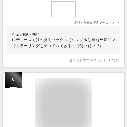
価格と在庫を
楽天
でチェック
>>
クロス(50代・男性)
レディース向けの夏用ソックスでシンプルな無地デザイン
でカラーリングもチョイスできるので使い易いです。
全てのおすすめコメント
(
1
件)
>
8