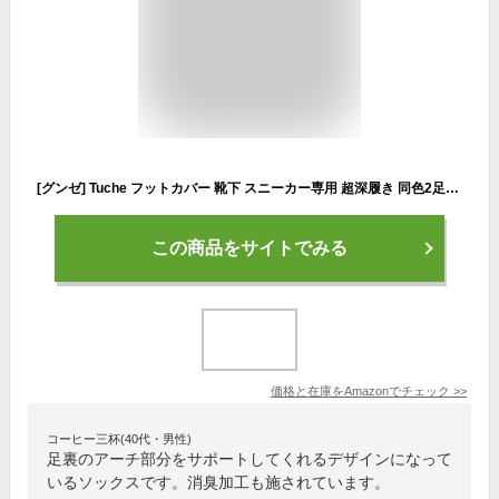
[グンゼ] Tuche フットカバー 靴下 スニーカー専用 超深履き 同色2足組 レディース オフホワイト 日本 22-24 (日本サイズM-L相当)
この商品をサイトでみる
価格と在庫を
Amazon
でチェック
>>
コーヒー三杯(40代・男性)
足裏のアーチ部分をサポートしてくれるデザインになって
いるソックスです。消臭加工も施されています。