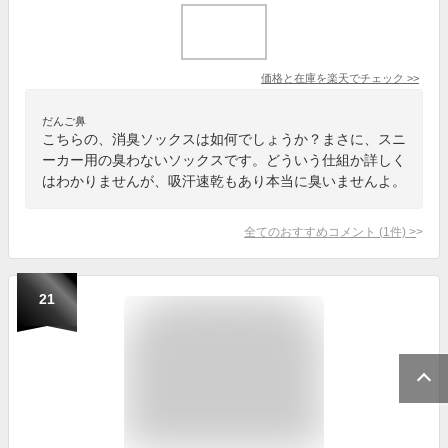
価格と在庫を
楽天
でチェック
>>
だんご鼻
こちらの、消臭ソックスは如何でしょうか？まさに、スニ
ーカー用の臭わないソックスです。どういう仕組か詳しく
はわかりませんが、吸汗速乾もあり本当に臭いませんよ。
全てのおすすめコメント
(
1
件)
>
21