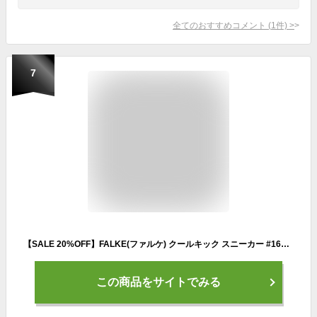
全てのおすすめコメント
(
1
件)
>
7
【SALE 20%OFF】FALKE(ファルケ) クールキック スニーカー #16609 cool kick sneaker 靴下 ソックス レディース メンズ フットカバー くつ下 白 おしゃれ くるぶし 赤 スニーカーソックス 2022SS
この商品をサイトでみる