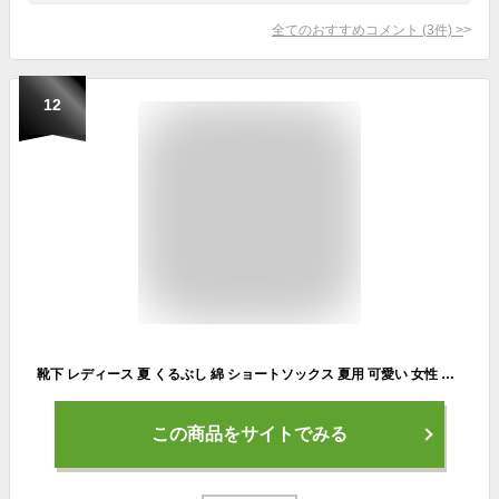
全てのおすすめコメント
(
3
件)
>
12
靴下 レディース 夏 くるぶし 綿 ショートソックス 夏用 可愛い 女性 くつした スポーツ 5足セット カラーソックス 夏用 おしゃれ くるぶしソックス 脱げにくい 蒸れない靴下 スニーカー22-25cm(5color)
この商品をサイトでみる