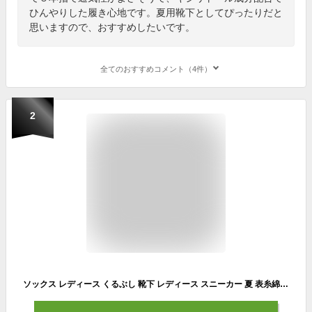
ひんやりした履き心地です。夏用靴下としてぴったりだと
思いますので、おすすめしたいです。
全てのおすすめコメント（4件）
2
ソックス レディース くるぶし 靴下 レディース スニーカー 夏 表糸綿100% メッシュ 薄手 春 夏用 5足セット