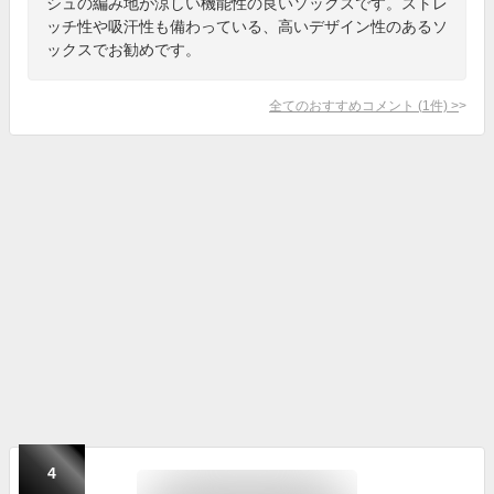
シュの編み地が涼しい機能性の良いソックスです。ストレ
ッチ性や吸汗性も備わっている、高いデザイン性のあるソ
ックスでお勧めです。
全てのおすすめコメント
(
1
件)
>
4