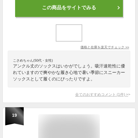
この商品をサイトでみる
価格と在庫を
楽天
でチェック
>>
こさめちゃん(50代・女性)
アンクル丈のソックスはいかがでしょう。吸汗速乾性に優
れていますので爽やかな履き心地で暑い季節にスニーカー
ソックスとして履くのにぴったりですよ。
全てのおすすめコメント
(
1
件)
>
19