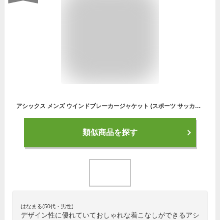
アシックス メンズ ウインドブレーカージャケット (スポーツ サッカー バスケットボール 裏トリコット 運動 部活 チーム asics あす楽) 2031A898
類似商品を探す
はなまる(50代・男性)
デザイン性に優れていておしゃれな着こなしができるアシ