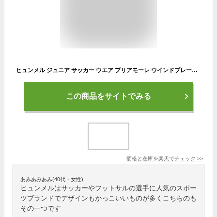
ヒュンメル ジュニア サッカー ウエア プリアモーレ ウインドブレーカージャケット HJW2085 あす楽
この商品をサイトでみる
価格と在庫を
楽天
でチェック
>>
あみあみあみ(40代・女性)
ヒュンメルはサッカーやフットサルの選手に人気のスポー
ツブランドでデザインもかっこいいものが多くこちらのも
その一つです