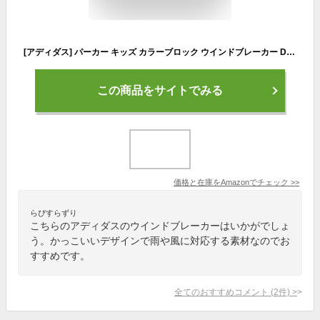
[アディダス] パーカー キッズ カラーブロック ウインドブレーカー DK322 チームロイヤルブルー/レジェンドインク/ホワイト(HE9406) J150
この商品をサイトでみる
価格と在庫を
Amazon
でチェック
>>
らぴすらずり
こちらのアディダスのウインドブレーカーはいかがでしょ
う。かっこいいデザインで雨や風に対応する素材なのでお
すすめです。
全てのおすすめコメント
(
2
件)
>