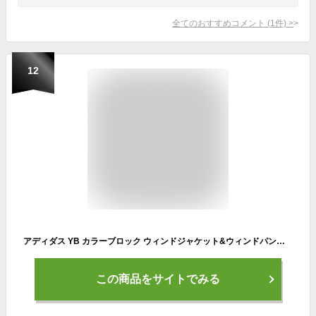
全てのおすすめコメント
(
1
件)
>
12
アディダス YB カラーブロック ウィンドジャケット&ウィンドパンツ 上下セット adidas 【サッカー・フットサル】 ウェア ジュニア Jr 子供 ジャージ ウインドブレーカー ロングパンツ 裏地メッシュ (BUK61-BUK55)
この商品をサイトでみる