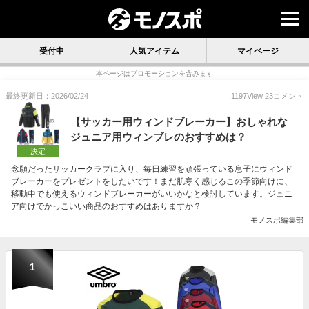
受付中
人気アイテム
マイページ
本ページはプロモーションを含みます
最終更新日：2026/02/24
1197
View
23
コメント
【サッカー用ウィンドブレーカー】おしゃれな
ジュニア用ウィンブレのおすすめは？
決定
念願だったサッカークラブに入り、毎日練習を頑張っている息子にウィンド
ブレーカーをプレゼントをしたいです！まだ肌寒く感じるこの季節向けに、
移動中でも使えるウィンドブレーカーがいいかなと検討しています。ジュニ
ア向けでかっこいい商品のおすすめはありますか？
モノスポ編集部
1