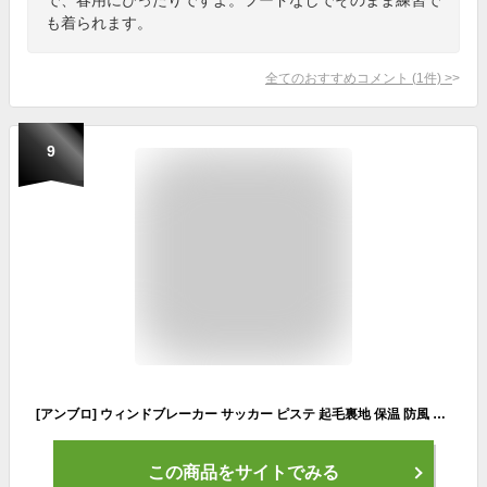
も着られます。
全てのおすすめコメント
(
1
件)
>
9
[アンブロ] ウィンドブレーカー サッカー ピステ 起毛裏地 保温 防風 はっ水 子供 ジュニア キッズ 男女兼用 アースグレー 130
この商品をサイトでみる