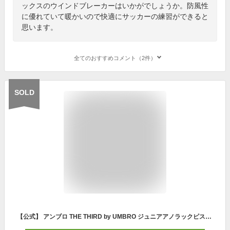
ックスのウインドブレーカーはいかがでしょうか。防風性
に優れていて暖かいので快適にサッカーの練習ができると
思います。
全てのおすすめコメント（2件）
SOLD
【公式】 アンブロ THE THIRD by UMBRO ジュニアアノラックピステ 快適 裾ドローコード シルエット調整可 ジュニア キッズ ウェア ウィンドブレーカー ピステ サッカー フットボール スポーツ ブランド 2024年春夏モデル UUJXJF31