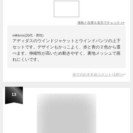
価格と在庫を
楽天
でチェック
>>
milkbros(20代・男性)
アディダスのウインドジャケットとウインドパンツの上下
セットです。デザインもかっこよく、赤と青の２色から選
べます。伸縮性が高いため動きやすく、裏地メッシュで蒸
れにくいです。
全てのおすすめコメント
(
1
件)
>
13