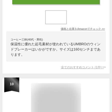
価格と在庫を
Amazon
でチェック
>>
コーヒー三杯(40代・男性)
保温性に優れた起毛素材が使われているUMBROのウィン
ドブレーカーはいかがですか。サイズは160センチまであ
ります。
全てのおすすめコメント
(
1
件)
>
10