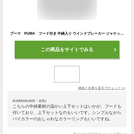
プーマ PUMA フード付き 中綿入り ウインドブレーカー ジャケット・パンツ上下セット 846153/846154 セットアップ メンズ サッカー フットサル セール
この商品をサイトでみる
価格と在庫を
楽天
でチェック
>>
KUMIKAN(40代・女性)
こちらの中綿素材の温かい上下セットはいかが。フードも
付いており、上下セットなのもいいです。シンプルながら
バイカラーのおしゃれなカラーリングもいいですね。
全てのおすすめコメント
(
1
件)
>