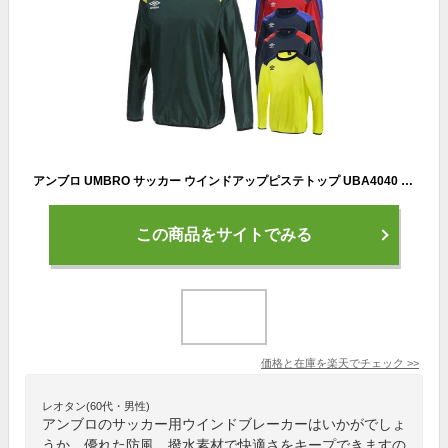
アンブロ UMBRO サッカー ウインドアップピステトップ UBA4040 ユニセックス 防風・はっ水｜裏地無しタイプ｜ウインドブレーカー「P」
この商品をサイトでみる
価格と在庫を
楽天
でチェック
>>
レオタン(60代・男性)
アンブロのサッカー用ウインドブレーカーはいかがでしょ
うか。優れた防風、撥水素材で快適さをキープできますの