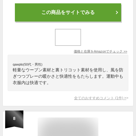
この商品をサイトでみる
価格と在庫を
Amazon
でチェック
>>
qawplo(50代・男性)
軽量なウーブン素材と裏トリコット素材を使用し、風を防
ぎつつプレーの暖かさと快適性をもたらします。運動中も
衣服内は快適です。
全てのおすすめコメント
(
1
件)
>
8