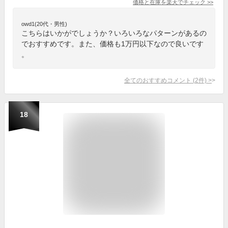
価格と在庫を
楽天
でチェック
>>
owd1(20代・男性)
こちらはいかがでしょうか？いろいろなパターンがあるの
でおすすめです。また、価格も1万円以下なので良いです
。
全てのおすすめコメント
(
2
件)
>
18