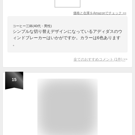
価格と在庫を
Amazon
でチェック
>>
コーヒー三杯(40代・男性)
シンプルな切り替えデザインになっているアディダスのウ
ィンドブレーカーはいかがですか。カラーは6色あります
。
全てのおすすめコメント
(
1
件)
>
15