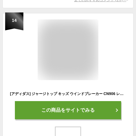
14
[アディダス] ジャージトップ キッズ ウインドブレーカー CN906 レジェンドインク/ビームイエロー/レジェンドインク(HM7132) J140
この商品をサイトでみる