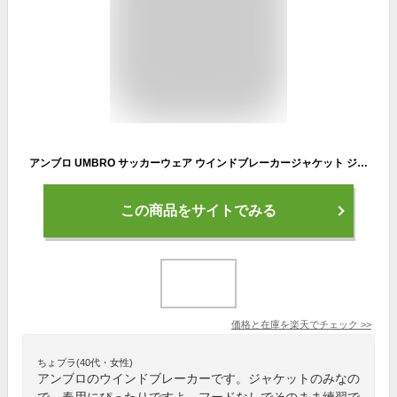
アンブロ UMBRO サッカーウェア ウインドブレーカージャケット ジュニア はじめて ウーブンジャケット UUJVJF41
この商品をサイトでみる
価格と在庫を
楽天
でチェック
>>
ちょプラ(40代・女性)
アンブロのウインドブレーカーです。ジャケットのみなの
で、春用にぴったりですよ。フードなしでそのまま練習で