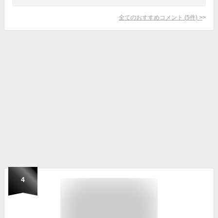
全てのおすすめコメント
(
5
件)
>
4