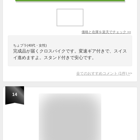
価格と在庫を
楽天
でチェック
>>
ちょプラ(40代・女性)
完成品が届くクロスバイクです。変速ギア付きで、スイス
イ進めますよ。スタンド付きで安心です。
全てのおすすめコメント
(
1
件)
>
14