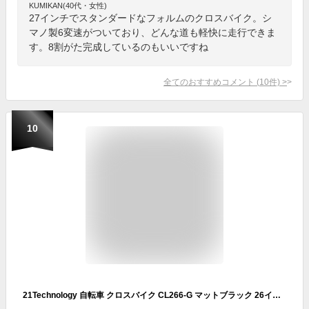
KUMIKAN(40代・女性)
27インチでスタンダードなフォルムのクロスバイク。シ
マノ製6変速がついており、どんな道も軽快に走行できま
す。8割がた完成しているのもいいですね
全てのおすすめコメント
(
10
件)
>
10
21Technology 自転車 クロスバイク CL266-G マットブラック 26インチ シマノ製6段変速 レボシフター フラットハンドルバー 前後Vブレーキ