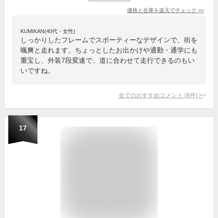
価格と在庫を
楽天
でチェック
>>
KUMIKAN(40代・女性)
しっかりしたフレームでスポーティーなデザインで、街を
颯爽と走れます。ちょっとしたお出かけや通勤・通学にも
重宝し、外装7段変速で、道に合わせて走行できるのもい
いですね。
全てのおすすめコメント
(
8
件)
>
17