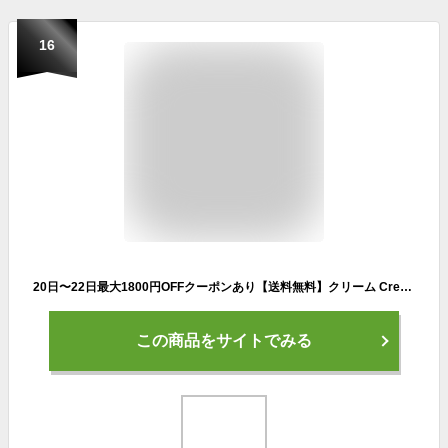
16
20日〜22日最大1800円OFFクーポンあり【送料無料】クリーム Cream Cross（クリーム クロス）BAA-Q クロスバイク 通勤 通学にイチオシの クロスバイク 自転車
この商品をサイトでみる