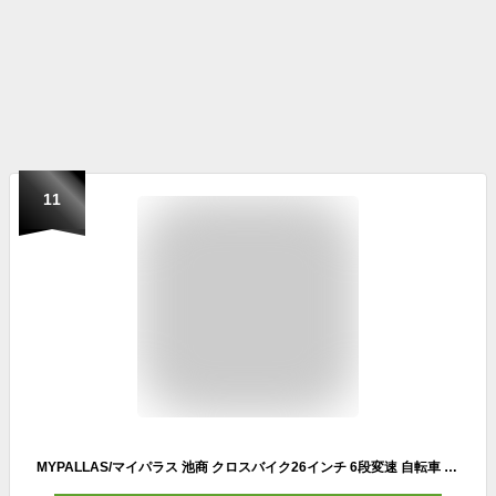
11
MYPALLAS/マイパラス 池商 クロスバイク26インチ 6段変速 自転車 シンプル グリップシフト クイックレリーズ M-605