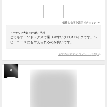
価格と在庫を
楽天
でチェック
>>
ドーナッツ大好き(40代・男性)
とてもオーソドックスで乗りやすいクロスバイクです。ヘ
ビーユースにも耐えられるのが良いです。
全てのおすすめコメント
(
2
件)
>
6