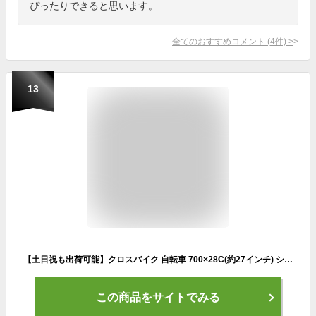
ぴったりできると思います。
全てのおすすめコメント
(
4
件)
>
13
【土日祝も出荷可能】クロスバイク 自転車 700×28C(約27インチ) シマノ21段変速 Vブレーキ 60mmディープリム LEDライト付き カノーバー ニンフ CANOVER CAC-025 NYMPH
この商品をサイトでみる