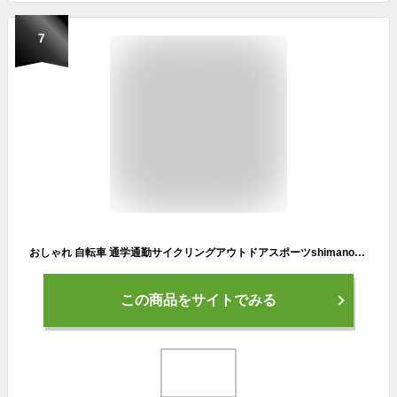
7
おしゃれ 自転車 通学通勤サイクリングアウトドアスポーツshimanoシティサイクルメンズレディース 本州 送料無料 ARCHNESS CRB7007-3 フレームサイズ380mmモデル
この商品をサイトでみる