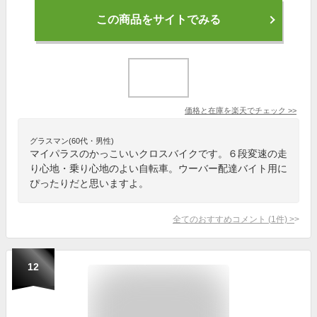
この商品をサイトでみる
価格と在庫を
楽天
でチェック
>>
グラスマン(60代・男性)
マイパラスのかっこいいクロスバイクです。６段変速の走
り心地・乗り心地のよい自転車。ウーバー配達バイト用に
ぴったりだと思いますよ。
全てのおすすめコメント
(
1
件)
>
12