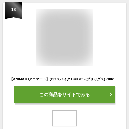
18
【ANIMATOアニマート】クロスバイク BRIGGS (ブリッグス) 700c 自転車 軽量 アルミフレーム 通勤 おしゃれ
この商品をサイトでみる