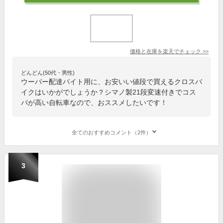
価格と在庫を
楽天
でチェック
>>
どんどん(50代・男性)
ウーバー配達バイト用に、お安いい値段で買えるクロスバ
イクはいかがでしょうか？シマノ製21段変速付きでコス
パが高い自転車なので、おススメしたいです！
全てのおすすめコメント（2件）
3