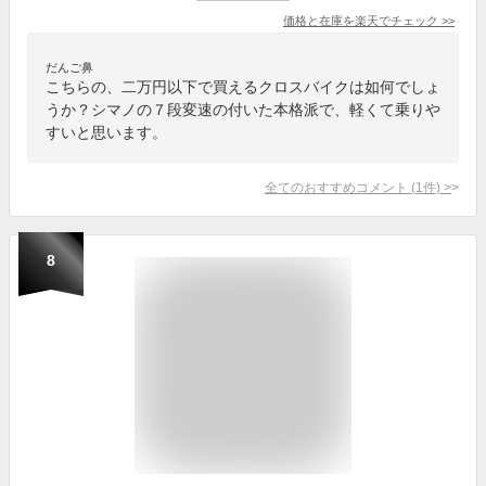
価格と在庫を
楽天
でチェック
>>
だんご鼻
こちらの、二万円以下で買えるクロスバイクは如何でしょ
うか？シマノの７段変速の付いた本格派で、軽くて乗りや
すいと思います。
全てのおすすめコメント
(
1
件)
>
8