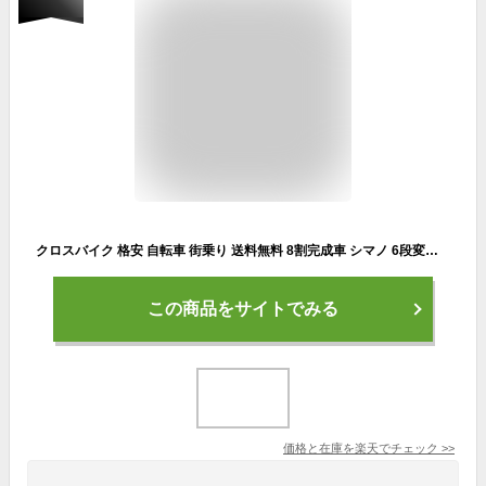
クロスバイク 格安 自転車 街乗り 送料無料 8割完成車 シマノ 6段変速 700C(約27インチ)
この商品をサイトでみる
価格と在庫を
楽天
でチェック
>>