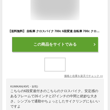
【送料無料】 自転車 クロスバイク 700c 6段変速 自転車 700c クロスバイク シンプル 自転車 艶消しフレーム クール シマノ製6段変速 TOPONE クロスバイク 26インチ と 27インチ の中間サイズ COOL SSR7006
この商品をサイトでみる
価格と在庫を
楽天
でチェック
>>
KUMIKAN(40代・女性)
こちらの6段変速付きのこちらのクロスバイク。安定感の
あるフレームで26インチと27インチの中間と絶妙な大き
さ。シンプルで通勤やちょっとしたサイクリングにもいい
ですよ