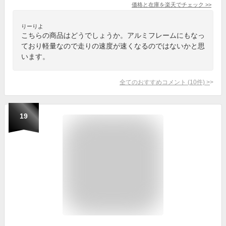
価格と在庫を
楽天
でチェック
>>
りーりよ
こちらの商品はどうでしょうか。アルミフレームにもなっ
ており軽量なので走りの速度が速くなるのではないかと思
います。
全てのおすすめコメント
(
10
件)
>
19