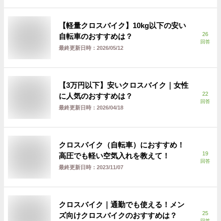
【軽量クロスバイク】10kg以下の安い
26
自転車のおすすめは？
回答
最終更新日時：
2026/05/12
【3万円以下】安いクロスバイク｜女性
22
に人気のおすすめは？
回答
最終更新日時：
2026/04/18
クロスバイク（自転車）におすすめ！
19
高圧でも軽い空気入れを教えて！
回答
最終更新日時：
2023/11/07
クロスバイク｜通勤でも使える！メン
25
ズ向けクロスバイクのおすすめは？
回答