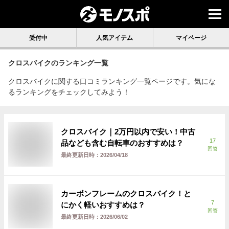
受付中
人気アイテム
マイページ
クロスバイク
のランキング一覧
クロスバイクに関する口コミランキング一覧ページです。気にな
るランキングをチェックしてみよう！
クロスバイク｜2万円以内で安い！中古
17
品なども含む自転車のおすすめは？
回答
最終更新日時：
2026/04/18
カーボンフレームのクロスバイク！と
7
にかく軽いおすすめは？
回答
最終更新日時：
2026/06/02