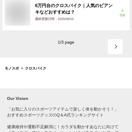
6万円台のクロスバイク｜人気のビアン
6
キなどおすすめは？
回答
最終更新日時：
2025/08/15
1
/
3
page
モノスポ
クロスバイク
Our Vision
「お気に入りのスポーツアイテムで
楽しく体を動かそう！」
おすすめスポーツグッズのQ＆A式ランキングサイト
健康維持や運動不足解消に！カラダを動かすあなたに向けて