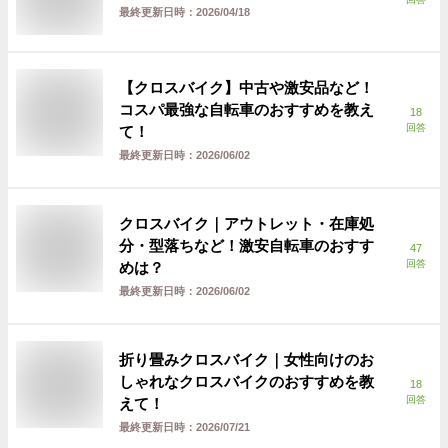
最終更新日時：
2026/04/18
【クロスバイク】中古や激安品など！
コスパ最強な自転車のおすすめを教え
18
回答
て！
最終更新日時：
2026/06/02
クロスバイク｜アウトレット・在庫処
分・型落ちなど！激安自転車のおすす
47
回答
めは？
最終更新日時：
2026/06/02
折り畳みクロスバイク｜女性向けのお
しゃれなクロスバイクのおすすめを教
18
回答
えて！
最終更新日時：
2026/07/21