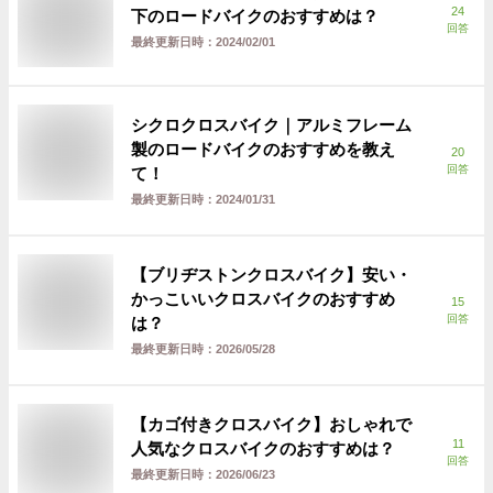
24
下のロードバイクのおすすめは？
回答
最終更新日時：
2024/02/01
シクロクロスバイク｜アルミフレーム
製のロードバイクのおすすめを教え
20
回答
て！
最終更新日時：
2024/01/31
【ブリヂストンクロスバイク】安い・
かっこいいクロスバイクのおすすめ
15
回答
は？
最終更新日時：
2026/05/28
【カゴ付きクロスバイク】おしゃれで
11
人気なクロスバイクのおすすめは？
回答
最終更新日時：
2026/06/23