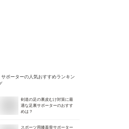
サポーター
の人気おすすめランキン
グ
剣道の足の裏皮むけ対策に最
適な足裏サポーターのおすす
めは？
スポーツ用膝蓋骨サポーター