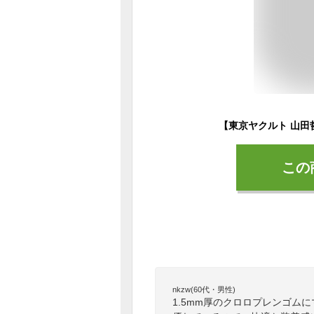
この
nkzw(60代・男性)
1.5mm厚のクロロプレンゴム