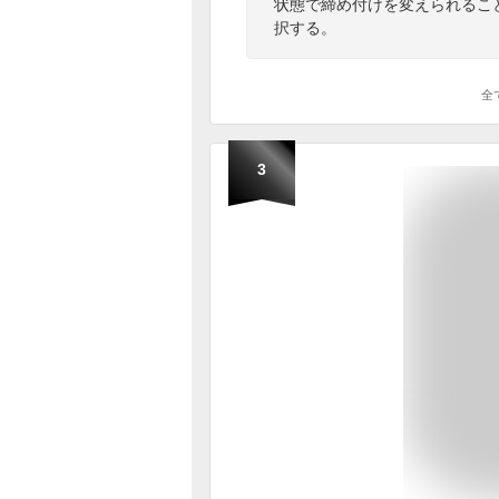
状態で締め付けを変えられるこ
択する。
全
3