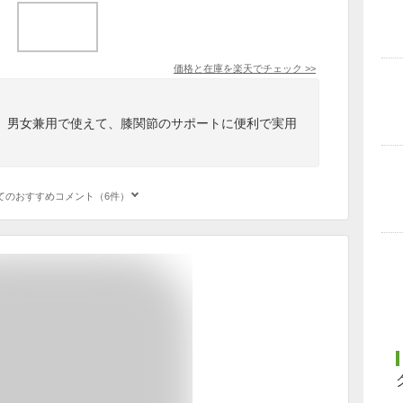
価格と在庫を
楽天
でチェック
>>
、男女兼用で使えて、膝関節のサポートに便利で実用
てのおすすめコメント（6件）