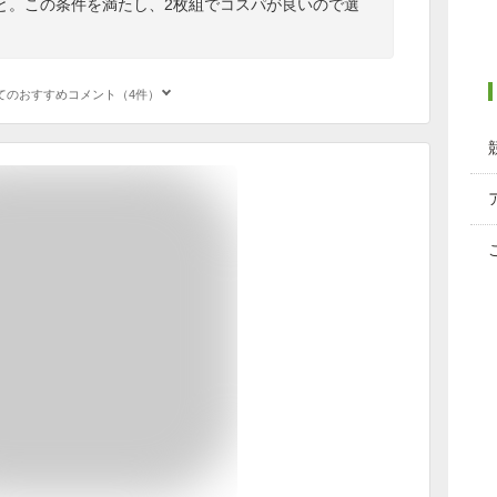
と。この条件を満たし、2枚組でコスパが良いので選
てのおすすめコメント（4件）