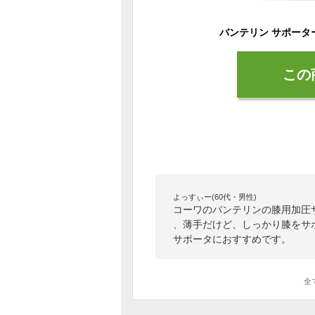
この
よっすぃー(60代・男性)
コーワのバンテリンの膝用加圧
、薄手だけど、しっかり膝をサ
サポータにおすすめです。
全