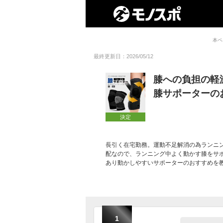
本ペ
最終更新日：2026/05/12
膝への負担の軽
膝サポーターの
決定
長引く在宅勤務。運動不足解消の為ランニ
配なので、ランニング中よく動かす膝をサ
あり動かしやすいサポーターのおすすめを
1