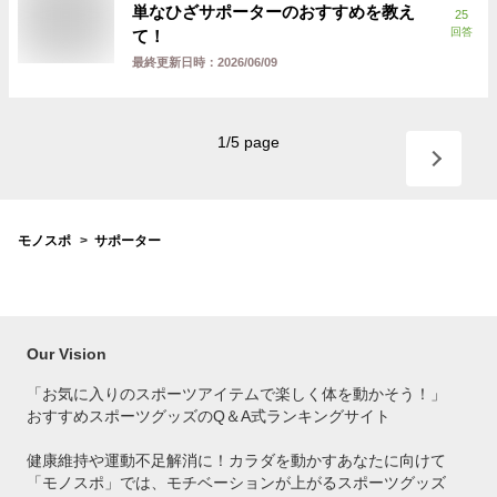
単なひざサポーターのおすすめを教え
25
回答
て！
最終更新日時：
2026/06/09
1
/
5
page
モノスポ
サポーター
Our Vision
「お気に入りのスポーツアイテムで
楽しく体を動かそう！」
おすすめスポーツグッズのQ＆A式ランキングサイト
健康維持や運動不足解消に！カラダを動かすあなたに向けて
「モノスポ」では、モチベーションが上がるスポーツグッズ