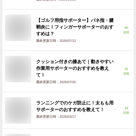
【ゴルフ用指サポーター】バネ指・腱
鞘炎に！フィンガーサポーターのおす
40
回答
すめは？
最終更新日時：
2026/07/12
クッション付きの膝あて｜動きやすい
作業用サポーターのおすすめを教え
31
回答
て！
最終更新日時：
2026/07/25
ランニングでのケガ防止に！太もも用
18
サポーターのおすすめを教えて！
回答
最終更新日時：
2026/03/17