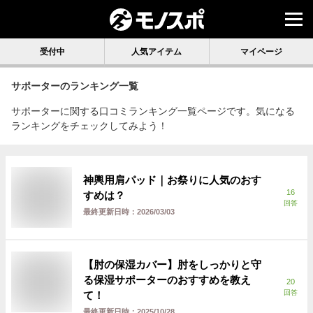
受付中
人気アイテム
マイページ
サポーター
のランキング一覧
サポーターに関する口コミランキング一覧ページです。気になる
ランキングをチェックしてみよう！
神輿用肩パッド｜お祭りに人気のおす
16
すめは？
回答
最終更新日時：
2026/03/03
【肘の保湿カバー】肘をしっかりと守
る保湿サポーターのおすすめを教え
20
回答
て！
最終更新日時：
2025/10/28