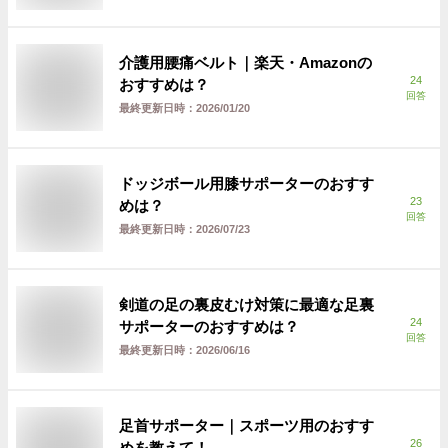
介護用腰痛ベルト｜楽天・Amazonの
24
おすすめは？
回答
最終更新日時：
2026/01/20
ドッジボール用膝サポーターのおすす
23
めは？
回答
最終更新日時：
2026/07/23
剣道の足の裏皮むけ対策に最適な足裏
24
サポーターのおすすめは？
回答
最終更新日時：
2026/06/16
足首サポーター｜スポーツ用のおすす
26
めを教えて！