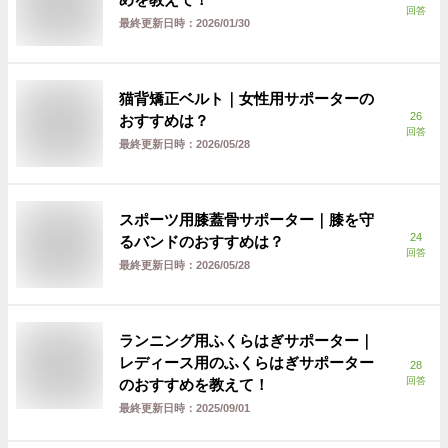
回答
最終更新日時：
2026/01/30
猫背矯正ベルト｜女性用サポーターの
26
おすすめは？
回答
最終更新日時：
2026/05/28
スポーツ用膝蓋骨サポーター｜膝を守
24
るバンドのおすすめは？
回答
最終更新日時：
2026/05/28
ランニング用ふくらはぎサポーター｜
レディース用のふくらはぎサポーター
28
回答
のおすすめを教えて！
最終更新日時：
2025/09/01