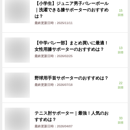
【小学生】ジュニア男子バレーボール
｜洗濯できる膝サポーターのおすすめ
15
回答
は？
最終更新日時：
2025/11/11
【中学バレー部】まとめ買いに最適！
13
女性用膝サポーターのおすすめは？
回答
最終更新日時：
2026/02/25
野球用手首サポーターのおすすめは？
22
最終更新日時：
2026/07/18
回答
テニス肘サポーター｜最強！人気のお
33
すすめは？
回答
最終更新日時：
2026/04/07