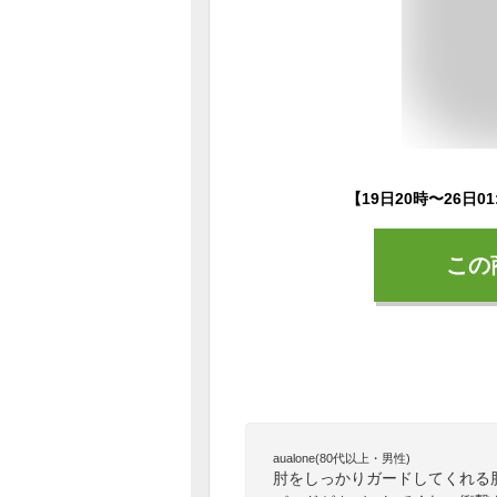
この
aualone(80代以上・男性)
肘をしっかりガードしてくれる