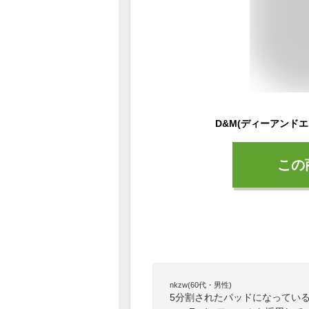
この
nkzw(60代・男性)
5分割されたパッドになってい