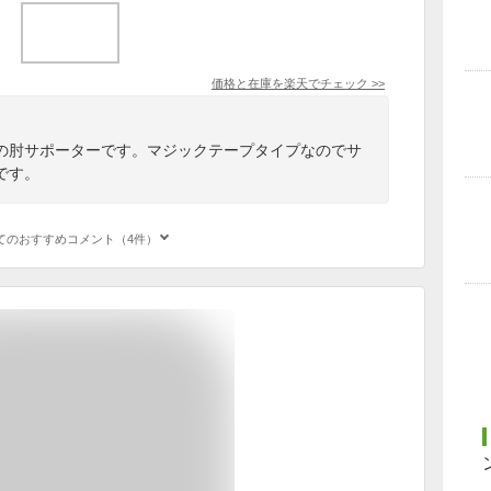
価格と在庫を
楽天
でチェック
>>
の肘サポーターです。マジックテープタイプなのでサ
です。
てのおすすめコメント（4件）