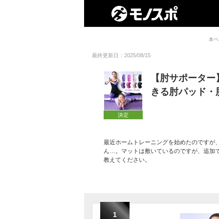
本ペ
最終更新日：2025/08/15
【肘サポーター
きる肘パッド・
決定
最近ホームトレーニングを始めたのですが
ん…。マットは敷いているのですが、追加
教えてください。
1