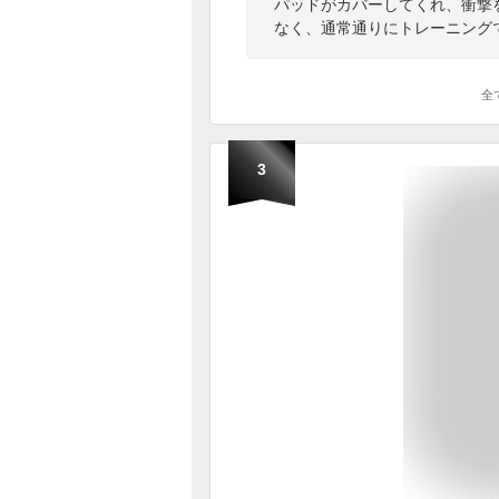
パッドがカバーしてくれ、衝撃
なく、通常通りにトレーニング
全
3