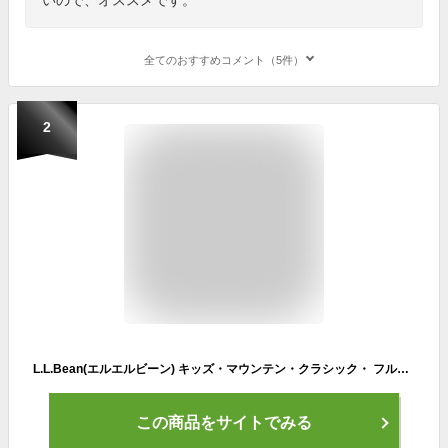
全てのおすすめコメント（5件）
2
L.L.Bean(エルエルビーン) キッズ・マウンテン・クラシック・ フルジップ・ジャケット マルチカラー ビッグキッズ Lサイズ Light Mauve/Ocean Teal パープル １００００７３８３２
この商品をサイトでみる