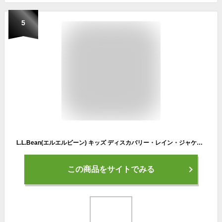
5
L.L.Bean(エルエルビーン) キッズ ディスカバリー・レイン・ジャケット 無地 Dark Royal Blue ブルー ０ＢＶＲ４２３０７０
この商品をサイトでみる