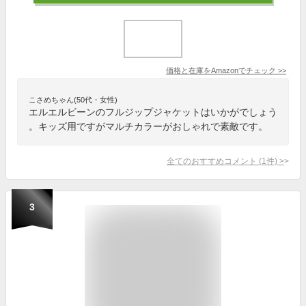
価格と在庫を
Amazon
でチェック
>>
こさめちゃん(50代・女性)
エルエルビーンのフルジップジャケットはいかがでしょう
。キッズ用ですがマルチカラーがおしゃれで素敵です。
全てのおすすめコメント
(
1
件)
>
3