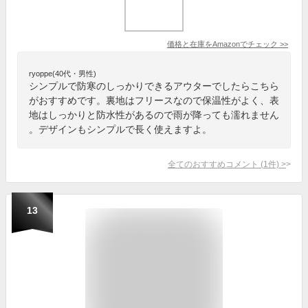
価格と在庫を
Amazon
でチェック
>>
ryoppe(40代・男性)
シンプルで防寒のしっかりできるアウターでしたらこちら
がおすすめです。裏地はフリースなので保温性がよく、表
地はしっかりと防水性があるので雨が降っても濡れません
。デザインもシンプルで長く使えますよ。
全てのおすすめコメント
(
1
件)
>
13