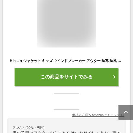
Hiheart ジャケット キッズ ウインドブレーカー アウター 防寒 防風 撥水 アウトドア 登山 男の子 ネイビー 150
この商品をサイトでみる
価格と在庫を
Amazon
でチェック
>>
アンさん(20代・男性)
男の子用のアウターならこちらはいかがでしょうか。裏地