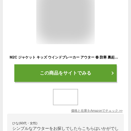
M2C ジャケット キッズ ウインドブレーカー アウター 春 防寒 裏起毛 登山 撥水加工 アウトドア 男の子 ロイヤルブル 120
この商品をサイトでみる
価格と在庫を
Amazon
でチェック
>>
ひな(60代・女性)
シンプルなアウターをお探しでしたらこちらはいかがでし