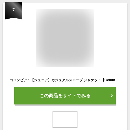
7
コロンビア：【ジュニア】カジュアルスロープ ジャケット【Columbia カジュアル アウター 中綿 防寒】【あす楽_土曜営業】【あす楽_日曜営業】 【191013】
この商品をサイトでみる