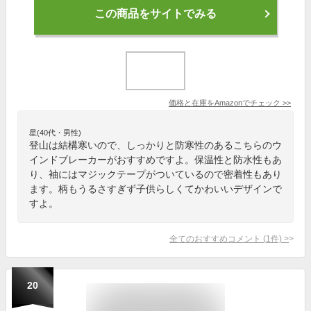
この商品をサイトでみる
価格と在庫を
Amazon
でチェック
>>
星(40代・男性)
登山は結構寒いので、しっかりと防寒性のあるこちらのウ
インドブレーカーがおすすめですよ。保温性と防水性もあ
り、袖にはマジックテープがついているので密着性もあり
ます。柄もうるさすぎず子供らしくてかわいいデザインで
すよ。
全てのおすすめコメント
(
1
件)
>
20