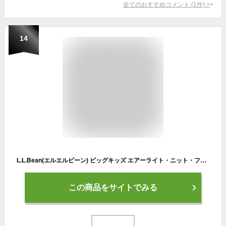
全てのおすすめコメント
(
1
件)
>
14
L.L.Bean(エルエルビーン) ビッグキッズ エアーライト・ニット・フルジップ・フーディ Lサイズ パープル Royal Plum １００００３４０９１
この商品をサイトでみる