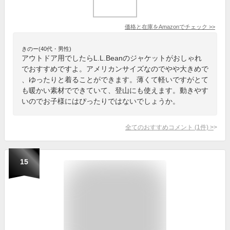
価格と在庫を
Amazon
でチェック
>>
きのー(40代・男性)
アウトドア用でしたらL.L.Beanのジャケットがおしゃれ
でおすすめですよ。アメリカンサイズなのでやや大きめで
、ゆったりと着ることができます。薄くて軽いですがとて
も暖かい素材でできていて、登山にも使えます。動きやす
いのでお子様にはぴったりではないでしょうか。
全てのおすすめコメント
(
1
件)
>
15