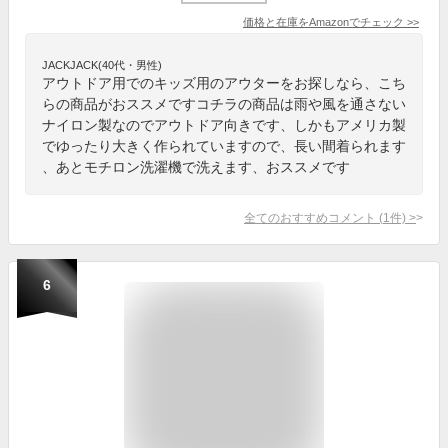
価格と在庫を
Amazon
でチェック
>>
JACKJACK(40代・男性)
アウトドア用でのキッズ用のアウターをお探しなら、こち
らの商品がおススメですコチラの商品は雨や風を通さない
ナイロン製なのでアウトドア向きです、しかもアメリカ製
でゆったり大きく作られていますので、長い間着られます
、あとモチロン洗濯機で洗えます、おススメです
全てのおすすめコメント
(
1
件)
>
6