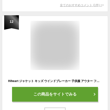
全てのおすすめコメント
(
1
件)
>
12
Hiheart ジャケット キッズ ウインドブレーカー 子供服 アウター フリース 防寒 防水 男の子 ネイビー 120
この商品をサイトでみる