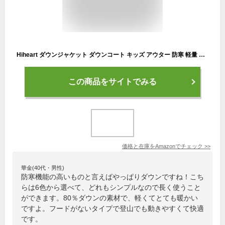
Hiheart ダウンジャケット ダウンコート キッズ アウター 防寒 軽量 秋冬 男の子 ライムグリーン 150
この商品をサイトでみる
価格と在庫を
Amazon
でチェック
>>
華金(40代・男性)
防寒機能の高いものと言えばやっぱりダウンですね！こち
らは6色から選べて、どれもシンプルなので長く使うこと
ができます。80％ダウンの素材で、軽くてとても暖かい
ですよ。フードがないタイプで登山でも動きやすくて快適
です。