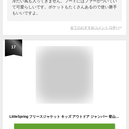
冷たい風も入ってきません。フードにはファーがついてい
て可愛らしいです。ポケットもたくさんあるので使い勝手
もいいですよ。
全てのおすすめコメント
(
1
件)
>
17
LittleSpring フリースジャケット キッズ アウトドア ジャンパー 登山 防寒 コート オレンジ 90