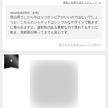
価格と在庫を
楽天
でチェック
>>
misamisaki(30代・女性)
登山用でしたらやはりコロンビアがいいのではないでしょ
うか。こちらのジャケットはシンプルなデザインで飽きず
に着られますよ。速乾性のある素材なので濡れてもすぐに
乾き、突然雨が降ってきても安心です。
全てのおすすめコメント
(
1
件)
>
8