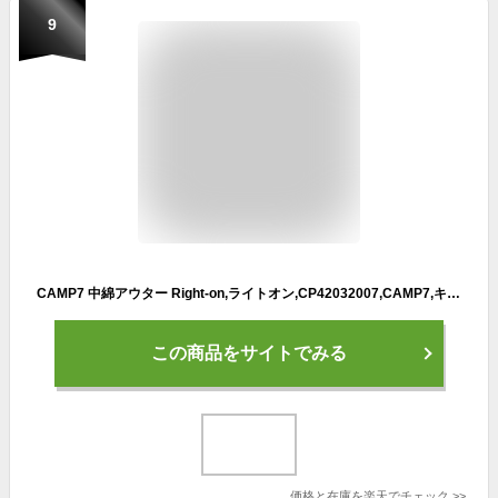
9
CAMP7 中綿アウター Right-on,ライトオン,CP42032007,CAMP7,キャンプ7
この商品をサイトでみる
価格と在庫を
楽天
でチェック
>>