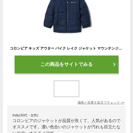
コロンビア キッズ アウター パイク レイク ジャケット マウンテンジャケット Columbia Youth Pike Lake Jacket Nocturnal 送料無料
この商品をサイトでみる
価格と在庫を
楽天
でチェック
>>
Kelly(50代・女性)
コロンビアのジャケットが品質が良くて、人気があるので
オススメです。濃い色合いのジャケットが汚れも目立たな
いので、オススメです。