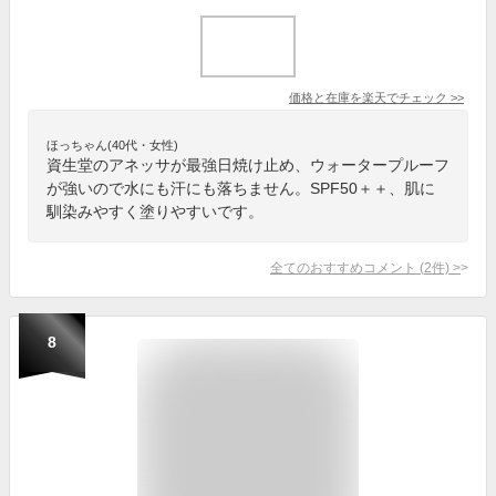
価格と在庫を
楽天
でチェック
>>
ほっちゃん(40代・女性)
資生堂のアネッサが最強日焼け止め、ウォータープルーフ
が強いので水にも汗にも落ちません。SPF50＋＋、肌に
馴染みやすく塗りやすいです。
全てのおすすめコメント
(
2
件)
>
8