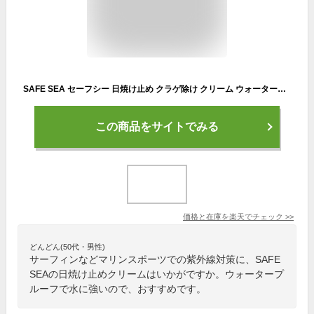
SAFE SEA セーフシー 日焼け止め クラゲ除け クリーム ウォータープルーフ サンプロテクトローション クラゲ サーフィン 海水浴 ADVANCE UVA / UVB SPF50+ PA + + + + 118ml
この商品をサイトでみる
価格と在庫を
楽天
でチェック
>>
どんどん(50代・男性)
サーフィンなどマリンスポーツでの紫外線対策に、SAFE
SEAの日焼け止めクリームはいかがですか。ウォータープ
ルーフで水に強いので、おすすめです。