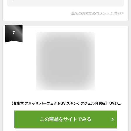
全てのおすすめコメント
(
1
件)
>
7
【資生堂 アネッサ パーフェクトUV スキンケアジェル N 90g】 UVジェル スーパーウォータープルーフ SPF50+・PA++++ UV 日焼け止め
この商品をサイトでみる