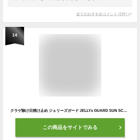
全てのおすすめコメント
(
5
件)
>
14
クラゲ除け日焼け止め ジェリーズガード JELLYs GUARD SUN SCREEN SPF50 ウォータープルーフ マリンスポーツ 海水浴 サーフィン クラゲ対策
この商品をサイトでみる