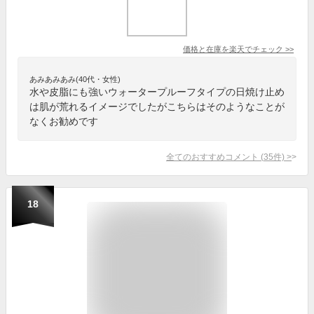
価格と在庫を
楽天
でチェック
>>
あみあみあみ(40代・女性)
水や皮脂にも強いウォータープルーフタイプの日焼け止め
は肌が荒れるイメージでしたがこちらはそのようなことが
なくお勧めです
全てのおすすめコメント
(
35
件)
>
18