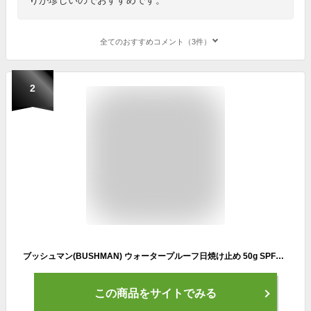
全てのおすすめコメント（3件）
2
ブッシュマン(BUSHMAN) ウォータープルーフ日焼け止め 50g SPF50+ PA++++, サンゴ礁に優しい, サーファー、ウェイクボーダー、ダイバーとの製品開発,スポーツ選手愛用
この商品をサイトでみる