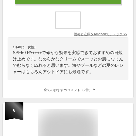
価格と在庫を
Amazon
でチェック
>>
s.i(40代・女性)
SPF50 PA++++で確かな効果を実感できておすすめの日焼
け止めです。なめらかなクリームでスーッとお肌になじん
でむらなくぬれると思います。海やプールなどの夏のレジ
ャーはもちろんアウトドアにも最適です。
全てのおすすめコメント（2件）
6