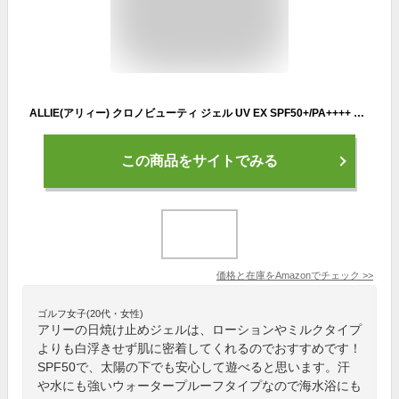
ALLIE(アリィー) クロノビューティ ジェル UV EX SPF50+/PA++++ 90g 無香料
この商品をサイトでみる
価格と在庫を
Amazon
でチェック
>>
ゴルフ女子(20代・女性)
アリーの日焼け止めジェルは、ローションやミルクタイプ
よりも白浮きせず肌に密着してくれるのでおすすめです！
SPF50で、太陽の下でも安心して遊べると思います。汗
や水にも強いウォータープルーフタイプなので海水浴にも