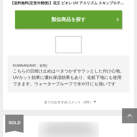
【送料無料(定形外郵便)】花王 ビオレ UV アスリズム スキンプロテクトエッセンス 70g
類似商品を探す
KUMIKAN(40代・女性)
こちらの日焼け止めはベタつかずサラッとした付け心地。
UVカット効果に優れ保湿効果もあり、化粧下地にも使用
できます。ウォータープルーフで水や汗にも強いです
全てのおすすめコメント（5件）
SOLD