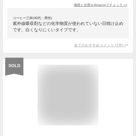
価格と在庫を
Amazon
でチェック
>>
コーヒー三杯(40代・男性)
紫外線吸収剤などの化学物質が使われていない日焼け止め
です。白くなりにくいタイプです。
全てのおすすめコメント
(
7
件)
>
SOLD