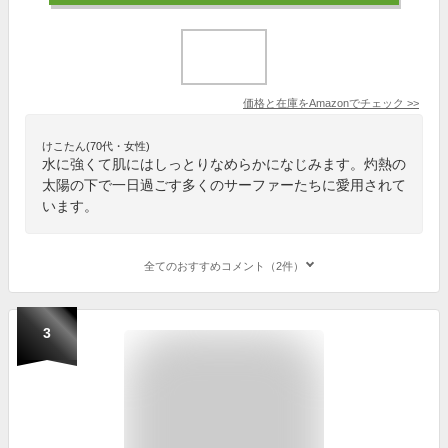
価格と在庫を
Amazon
でチェック
>>
けこたん(70代・女性)
水に強くて肌にはしっとりなめらかになじみます。灼熱の
太陽の下で一日過ごす多くのサーファーたちに愛用されて
います。
全てのおすすめコメント（2件）
3