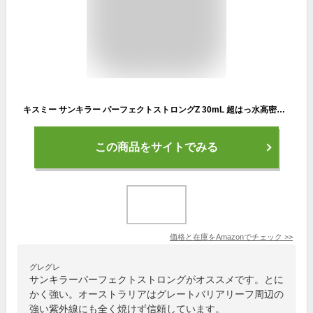
キスミー サンキラー パーフェクトストロングZ 30mL 超はっ水高密着UVミルク スーパーウォータープルーフ処方 SPF50+ PA++++
この商品をサイトでみる
価格と在庫を
Amazon
でチェック
>>
グレグレ
サンキラーパーフェクトストロングがオススメです。とに
かく強い。オーストラリアはグレートバリアリーフ周辺の
強い紫外線にも全く焼けず信頼しています。