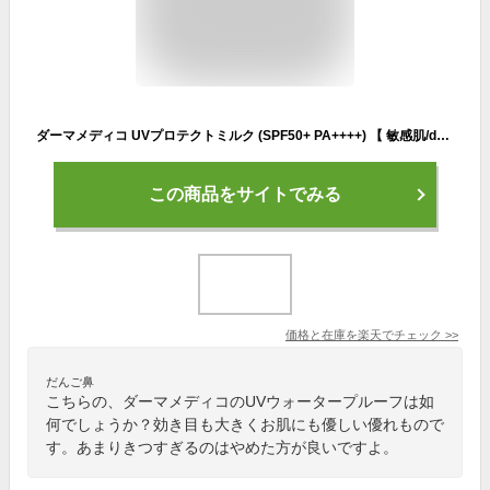
ダーマメディコ UVプロテクトミルク (SPF50+ PA++++) 【 敏感肌/derma medico/日焼け止め/日焼止め/ウォータープルーフ/UV/乳液】【おすすめ】【メール便】
この商品をサイトでみる
価格と在庫を
楽天
でチェック
>>
だんご鼻
こちらの、ダーマメディコのUVウォータープルーフは如
何でしょうか？効き目も大きくお肌にも優しい優れもので
す。あまりきつすぎるのはやめた方が良いですよ。