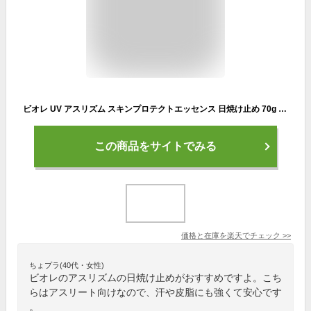
ビオレ UV アスリズム スキンプロテクトエッセンス 日焼け止め 70g SPF50+/PA++++
この商品をサイトでみる
価格と在庫を
楽天
でチェック
>>
ちょプラ(40代・女性)
ビオレのアスリズムの日焼け止めがおすすめですよ。こち
らはアスリート向けなので、汗や皮脂にも強くて安心です
。