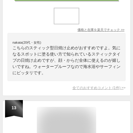
価格と在庫を
楽天
でチェック
>>
nakata(20代・女性)
こちらのスティック型日焼け止めがおすすめですよ。気に
なるスポットに塗る使い方で知られているスティックタイ
プの日焼け止めですが、顔・からだ全体に使えるのが嬉し
いですね。ウォータープルーフなので海水浴やサーフィン
にピッタリです。
全てのおすすめコメント
(
1
件)
>
13