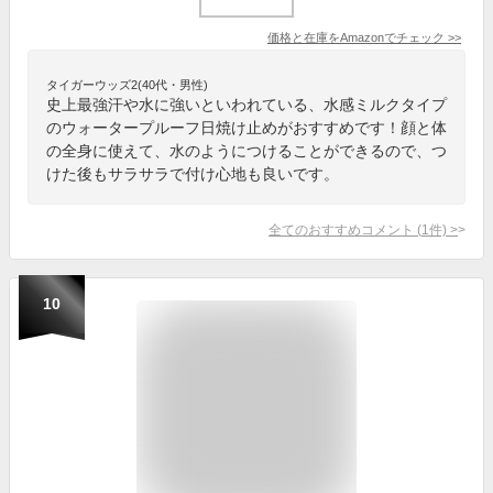
価格と在庫を
Amazon
でチェック
>>
タイガーウッズ2(40代・男性)
史上最強汗や水に強いといわれている、水感ミルクタイプ
のウォータープルーフ日焼け止めがおすすめです！顔と体
の全身に使えて、水のようにつけることができるので、つ
けた後もサラサラで付け心地も良いです。
全てのおすすめコメント
(
1
件)
>
10