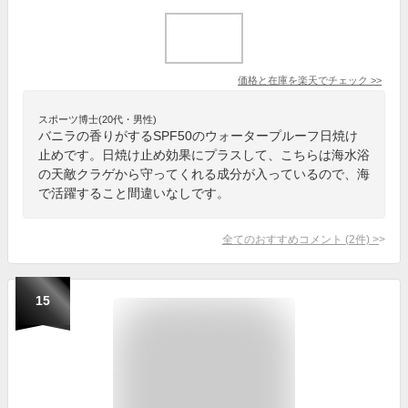
価格と在庫を
楽天
でチェック
>>
スポーツ博士(20代・男性)
バニラの香りがするSPF50のウォータープルーフ日焼け
止めです。日焼け止め効果にプラスして、こちらは海水浴
の天敵クラゲから守ってくれる成分が入っているので、海
で活躍すること間違いなしです。
全てのおすすめコメント
(
2
件)
>
15