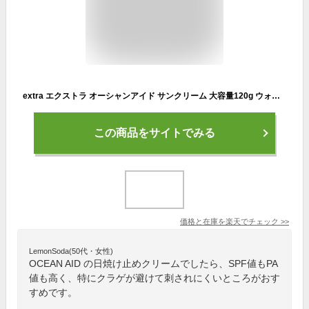
extra エクストラ オーシャンアイド サンクリーム 大容量120g ウォータープルーフ くらげ クラゲ オーシャンエイド 日焼け止め OCEAN AID SUN CREAM 日本正規品
この商品をサイトでみる
価格と在庫を
楽天
でチェック
>>
LemonSoda(50代・女性)
OCEAN AID の日焼け止めクリームでしたら、SPF値もPA
値も高く、特にクラゲが避けて刺されにくいところがおす
すめです。