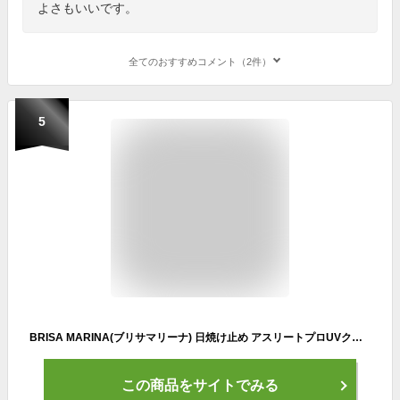
よさもいいです。
全てのおすすめコメント（2件）
5
BRISA MARINA(ブリサマリーナ) 日焼け止め アスリートプロUVクリーム SPF50 PA++++ 全身 顔 サンケア ウォータープルーフ 日焼止め 日本正規品 ホワイト
この商品をサイトでみる