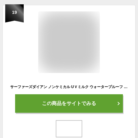
19
サーファーズダイアン ノンケミカル UＶミルク ウォータープルーフ 日焼け止め 50ml SPF50+/PA++++
この商品をサイトでみる