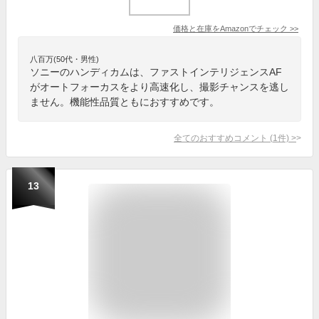
価格と在庫を
Amazon
でチェック
>>
八百万(50代・男性)
ソニーのハンディカムは、ファストインテリジェンスAF
がオートフォーカスをより高速化し、撮影チャンスを逃し
ません。機能性品質ともにおすすめです。
全てのおすすめコメント
(
1
件)
>
13