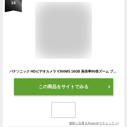
14
パナソニック HDビデオカメラ V360MS 16GB 高倍率90倍ズーム ブラック HC-V360MS-K
この商品をサイトでみる
価格と在庫を
Amazon
でチェック
>>