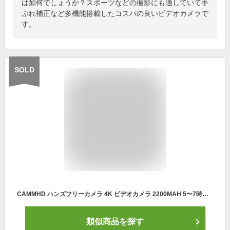
は如何でしょうか？スポーツなどの撮影にも適していて手
ぶれ補正など多機能搭載したコスパの良いビデオカメラで
す。
SOLD
CAMMHD ハンズフリーカメラ 4K ビデオカメラ 2200MAH 5〜7時間の作業 64GB ジンバルアンチシェイク ウェアラブルカメラ WIFI接続 モバイルアプリコントロール に適し 会議 スポーツ ダッシュカム VLOGの撮影
類似商品を探す