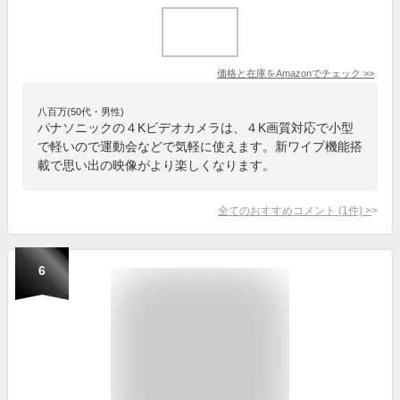
価格と在庫を
Amazon
でチェック
>>
八百万(50代・男性)
パナソニックの４Kビデオカメラは、４K画質対応で小型
で軽いので運動会などで気軽に使えます。新ワイプ機能搭
載で思い出の映像がより楽しくなります。
全てのおすすめコメント
(
1
件)
>
6