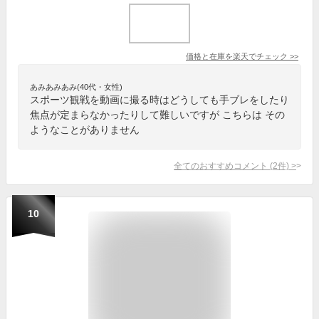
価格と在庫を
楽天
でチェック
>>
あみあみあみ(40代・女性)
スポーツ観戦を動画に撮る時はどうしても手ブレをしたり
焦点が定まらなかったりして難しいですが こちらは その
ようなことがありません
全てのおすすめコメント
(
2
件)
>
10