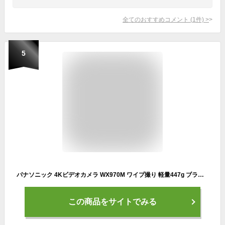
全てのおすすめコメント
(
1
件)
>
5
パナソニック 4Kビデオカメラ WX970M ワイプ撮り 軽量447g ブラック HC-WX970M-K
この商品をサイトでみる