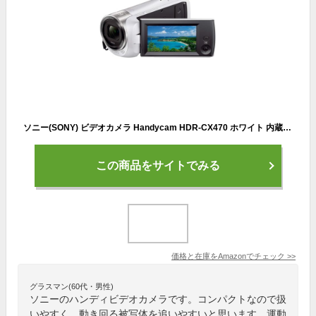
ソニー(SONY) ビデオカメラ Handycam HDR-CX470 ホワイト 内蔵メモリー32GB 光学ズーム30倍 HDR-CX470 W
この商品をサイトでみる
価格と在庫を
Amazon
でチェック
>>
グラスマン(60代・男性)
ソニーのハンディビデオカメラです。コンパクトなので扱
いやすく、動き回る被写体を追いやすいと思います。運動