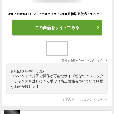
JVCKENWOOD JVC ビデオカメラ Everio 耐衝撃 耐低温 32GB ホワイト GZ-F270-W
この商品をサイトでみる
価格と在庫を
Amazon
でチェック
>>
あみあみあみ(40代・女性)
コンパクトで片手で操作が可能なサイズ感なのでシャッタ
ーチャンスを逃しにくく手ぶれ防止機能もついていて綺麗
な動画が撮れます
全てのおすすめコメント
(
1
件)
>