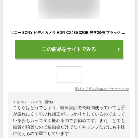
ソニー SONY ビデオカメラ HDR-CX485 32GB 光学30倍 ブラック Handycam HDR-CX485 BC
この商品をサイトでみる
価格と在庫を
Amazon
でチェック
>>
チョコレート(20代・男性)
こちらはどうでしょう。軽量設計で長時間使っていても手
が疲れにくく手ぶれ補正がしっかりとしているので走って
いる姿もカッコ良く撮れるのでお勧めです。また、とても
画質が綺麗なので運動会だけでなくキャンプなどにも手軽
に使えるので重宝しています