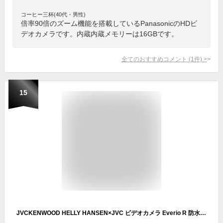
コーヒー三杯(40代・男性)
倍率90倍のズーム機能を搭載しているPanasonicのHDビ
デオカメラです。内蔵内蔵メモリーは16GBです。
全てのおすすめコメント
(
1
件)
>
15
JVCKENWOOD HELLY HANSEN×JVC ビデオカメラ Everio R 防水 防塵 32GB ノルディックホワイト GZ-HH140-WB