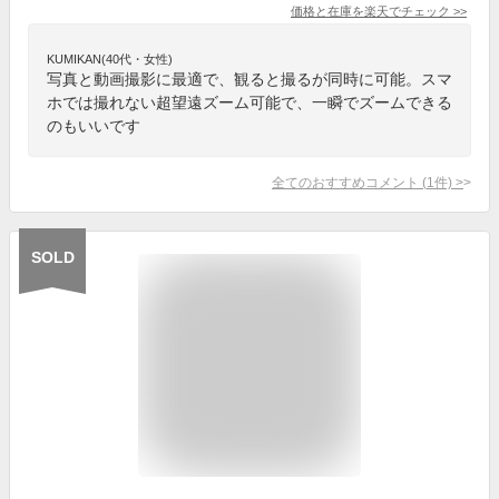
価格と在庫を
楽天
でチェック
>>
KUMIKAN(40代・女性)
写真と動画撮影に最適で、観ると撮るが同時に可能。スマ
ホでは撮れない超望遠ズーム可能で、一瞬でズームできる
のもいいです
全てのおすすめコメント
(
1
件)
>
SOLD