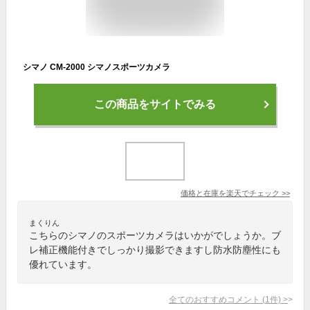
シマノ CM-2000 シマノスポーツカメラ
この商品をサイトでみる
価格と在庫を
楽天
でチェック
>>
まくりん
こちらのシマノのスポーツカメラはいかがでしょうか。ブ
レ補正機能付きでしっかり撮影できますし防水防塵性にも
優れています。
全てのおすすめコメント
(
1
件)
>