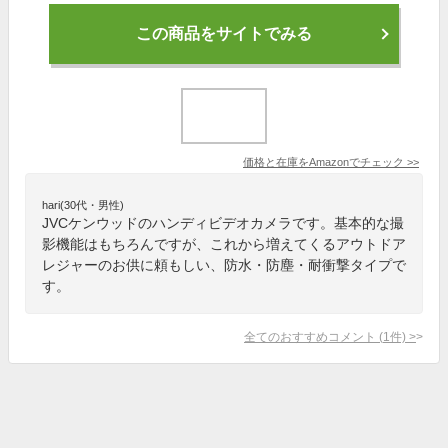
この商品をサイトでみる
価格と在庫を
Amazon
でチェック
>>
hari(30代・男性)
‎JVCケンウッドのハンディビデオカメラです。基本的な撮
影機能はもちろんですが、これから増えてくるアウトドア
レジャーのお供に頼もしい、防水・防塵・耐衝撃タイプで
す。
全てのおすすめコメント
(
1
件)
>