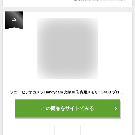
12
ソニー ビデオカメラ Handycam 光学30倍 内蔵メモリー64GB ブロンズブラウンHDR-CX680 TI
この商品をサイトでみる