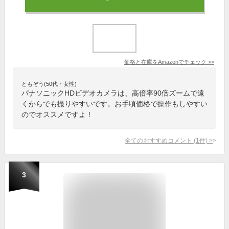
価格と在庫を
Amazon
でチェック
>>
ともぞう(50代・女性)
パナソニックHDビデオカメラは、高倍率90倍ズームで遠
くからでも撮りやすいです。お手頃価格で操作もしやすい
のでオススメですよ！
全てのおすすめコメント
(
1
件)
>
3