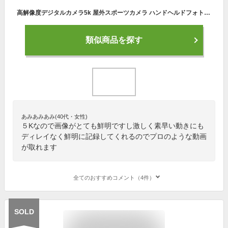
高解像度デジタルカメラ5k 屋外スポーツカメラ ハンドヘルドフォトカメラ 防振 ビデオ撮影
類似商品を探す
あみあみあみ(40代・女性)
５Kなので画像がとても鮮明ですし激しく素早い動きにも
ディレイなく鮮明に記録してくれるのでプロのような動画
が取れます
全てのおすすめコメント（4件）
SOLD