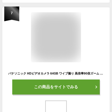
7
パナソニック HDビデオカメラ 64GB ワイプ撮り 高倍率90倍ズーム ブラウン HC-W590MS-T
この商品をサイトでみる