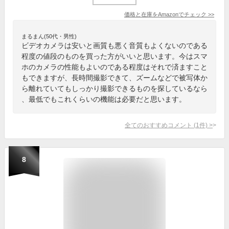
価格と在庫を
Amazon
でチェック
>>
まるまん(50代・男性)
ビデオカメラは安いと画質も悪く音質もよくないのである
程度の値段のものを買った方がいいと思います。今はスマ
ホのカメラの性能もよいのである程度はそれで済ますこと
もできますが、長時間撮影できて、ズームなどで被写体か
ら離れていてもしっかり撮影できるものを探しているなら
、最低でもこれくらいの機能は必要だと思います。
全てのおすすめコメント
(
1
件)
>
8