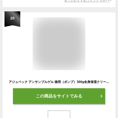
全てのおすすめコメント
(
1
件)
>
20
アジュペック アンサンブルゲル 徳用（ポンプ）300g全身保湿クリーム 保湿ゲルクリーム ゲルクリーム 化粧下地 ハンド 全身 ボディ ボディー肌荒れ 敏感肌 無添加 日本製
この商品をサイトでみる