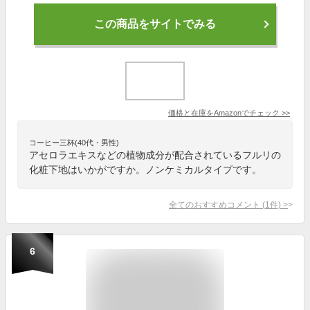
この商品をサイトでみる
価格と在庫を
Amazon
でチェック
>>
コーヒー三杯(40代・男性)
アセロラエキスなどの植物成分が配合されているフルリの
化粧下地はいかがですか。ノンケミカルタイプです。
全てのおすすめコメント
(
1
件)
>
6