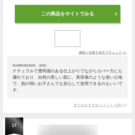
この商品をサイトでみる
価格と在庫を
楽天
でチェック
>>
KUMIKAN(40代・女性)
ナチュラルで透明感のある仕上がりでながらカバー力にも
優れており、自然の美しい肌に。美容液のような使い心地
で、肌の弱いお子さんでも安心して使用できるのもいいで
す。
全てのおすすめコメント
(
1
件)
>
17