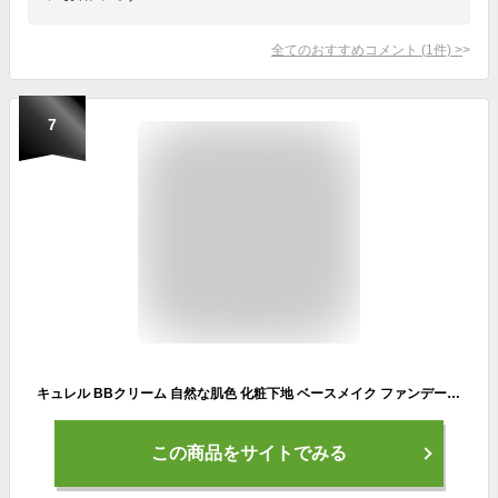
全てのおすすめコメント
(
1
件)
>
7
キュレル BBクリーム 自然な肌色 化粧下地 ベースメイク ファンデーション 保湿 UVカット 乾燥肌 敏感肌 セラミド ベースメイクシリーズ
この商品をサイトでみる