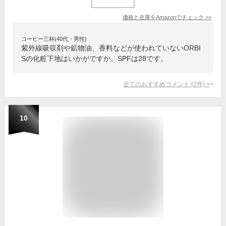
価格と在庫を
Amazon
でチェック
>>
コーヒー三杯(40代・男性)
紫外線吸収剤や鉱物油、香料などが使われていないORBI
Sの化粧下地はいかがですか。SPFは28です。
全てのおすすめコメント
(
2
件)
>
10