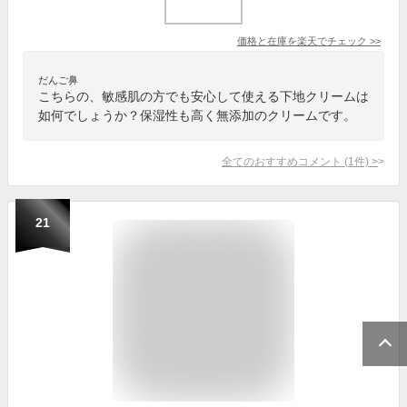
価格と在庫を
楽天
でチェック
>>
だんご鼻
こちらの、敏感肌の方でも安心して使える下地クリームは
如何でしょうか？保湿性も高く無添加のクリームです。
全てのおすすめコメント
(
1
件)
>
21