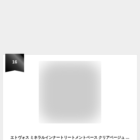
16
エトヴォス ミネラルインナートリートメントベース クリアベージュ 本体 25ml 化粧下地 【送料無料】 アットコスメ 正規品