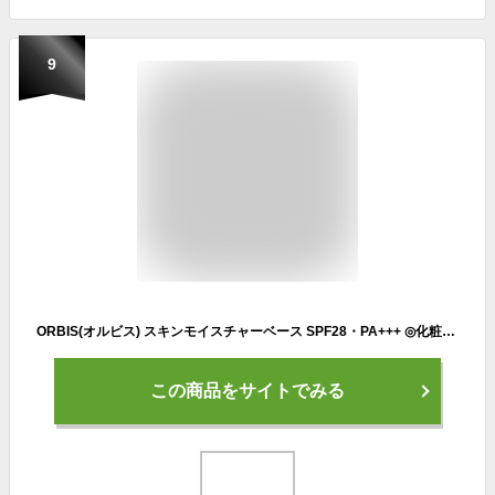
9
ORBIS(オルビス) スキンモイスチャーベース SPF28・PA+++ ◎化粧下地◎ クリーム 30グラム (x 1)
この商品をサイトでみる