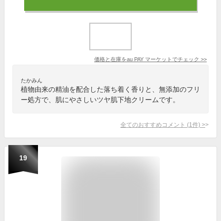
価格と在庫を
au PAY マーケット
でチェック
>>
たかみん
植物由来の精油を配合した落ち着く香りと、無添加のフリ
ー処方で、肌にやさしいツヤ肌下地クリームです。
全てのおすすめコメント
(
1
件)
>
19