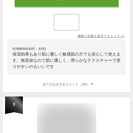
価格と在庫を
楽天
でチェック
>>
KUMIKAN(40代・女性)
保湿効果もあり肌に優しく敏感肌の方でも安心して使えま
す。無添加なので肌に優しく、滑らかなテクスチャーで塗
りやすいのもいいです
全てのおすすめコメント（2件）
3