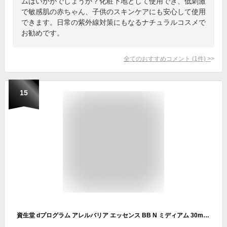
ムはいかがでしょうか？化粧下地として使用でき、低刺激
で敏感肌の赤ちゃん、子供のスキンケアにも安心して使用
できます。日常の紫外線対策にもなるナチュラルコスメで
お勧めです。
全てのおすすめコメント
(
1
件)
>
15
資生堂 dプログラム アレルバリア エッセンス BB N ミディアム 30mL SPF50+・PA+++ (敏感肌用日中用美容液・化粧下地)