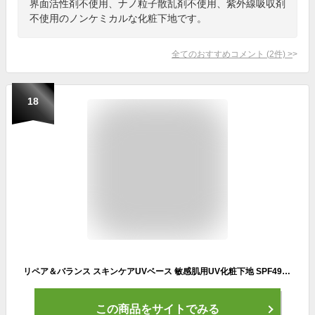
界面活性剤不使用、ナノ粒子散乱剤不使用、紫外線吸収剤
不使用のノンケミカルな化粧下地です。
全てのおすすめコメント
(
2
件)
>
18
リペア＆バランス スキンケアUVベース 敏感肌用UV化粧下地 SPF49 PA+++ 40g
この商品をサイトでみる