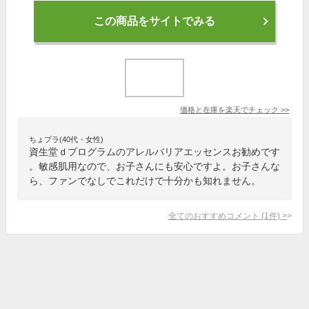
この商品をサイトでみる
価格と在庫を
楽天
でチェック
>>
ちょプラ(40代・女性)
資生堂ｄプログラムのアレルバリアエッセンスお勧めです
。敏感肌用なので、お子さんにも安心ですよ。お子さんな
ら、ファンでなしでこれだけで十分かも知れません。
全てのおすすめコメント
(
1
件)
>