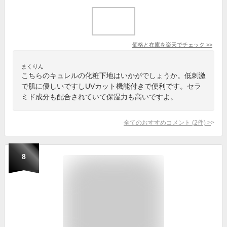
価格と在庫を
楽天
でチェック
>>
まくりん
こちらのキュレルの化粧下地はいかがでしょうか。低刺激
で肌に優しいですしUVカット機能付きで便利です。セラ
ミド成分も配合されていて保湿力も高いですよ。
全てのおすすめコメント
(
2
件)
>
8