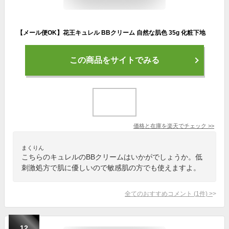
【メール便OK】花王キュレル BBクリーム 自然な肌色 35g 化粧下地
この商品をサイトでみる
価格と在庫を
楽天
でチェック
>>
まくりん
こちらのキュレルのBBクリームはいかがでしょうか。低
刺激処方で肌に優しいので敏感肌の方でも使えますよ。
全てのおすすめコメント
(
1
件)
>
12