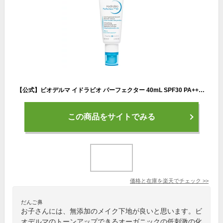
【公式】ビオデルマ イドラビオ パーフェクター 40mL SPF30 PA+++ 乾燥肌用 UV・メイク下地（UV 日焼け止め 化粧下地 メイク下地トーンアップ 敏感肌）
この商品をサイトでみる
価格と在庫を
楽天
でチェック
>>
だんご鼻
お子さんには、無添加のメイク下地が良いと思います。ビ
オデルマのトーンアップできるオーガニックの低刺激の化