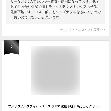
リーなど5つのアレルギー物質不使用になっており、低刺
激でしっかり保湿で肌トラブルを防ぐスキンケアの子供用
化粧下地です。コスト的にもリーズナブルなものですので
、良いのではないかと思います。
全てのおすすめコメント
(
1
件)
>
5
フルリ スムースフィットベース クリア 化粧下地 日焼け止め クリーム トーンアップ ノンケミカル ウォータープルーフ 無添加 保湿 敏感肌 SPF26 PA++ 40g