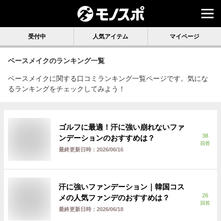
受付中
人気アイテム
マイページ
ベースメイク
のランキング一覧
ベースメイクに関する口コミランキング一覧ページです。気にな
るランキングをチェックしてみよう！
ゴルフに最適！汗に強い崩れないファ
38
ンデーションのおすすめは？
回答
最終更新日時：
2026/06/16
汗に強いファンデーション｜韓国コス
26
メの人気ファンデのおすすめは？
回答
最終更新日時：
2026/06/18