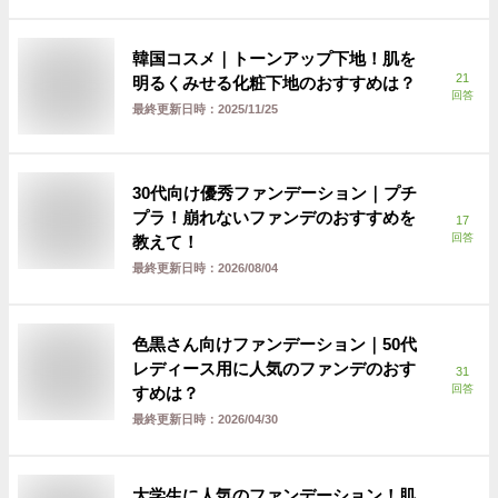
韓国コスメ｜トーンアップ下地！肌を
21
明るくみせる化粧下地のおすすめは？
回答
最終更新日時：
2025/11/25
30代向け優秀ファンデーション｜プチ
プラ！崩れないファンデのおすすめを
17
回答
教えて！
最終更新日時：
2026/08/04
色黒さん向けファンデーション｜50代
レディース用に人気のファンデのおす
31
回答
すめは？
最終更新日時：
2026/04/30
大学生に人気のファンデーション！肌