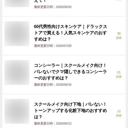
えて！
最終更新日時：
2026/06/26
60代男性向けスキンケア｜ドラックス
トアで買える！人気スキンケアのおす
38
回答
すめは？
最終更新日時：
2026/07/28
コンシーラー｜スクールメイク向け！
バレないでクマ隠しできるコンシーラ
21
回答
ーのおすすめは？
最終更新日時：
2026/06/16
スクールメイク向け下地｜バレない！
トーンアップする化粧下地のおすすめ
12
回答
は？
最終更新日時：
2026/05/13