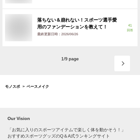
落ちない＆崩れない！スポーツ選手愛
41
用のファンデーションを教えて！
回答
最終更新日時：
2026/06/26
1
/
9
page
モノスポ
ベースメイク
Our Vision
「お気に入りのスポーツアイテムで
楽しく体を動かそう！」
おすすめスポーツグッズのQ＆A式ランキングサイト