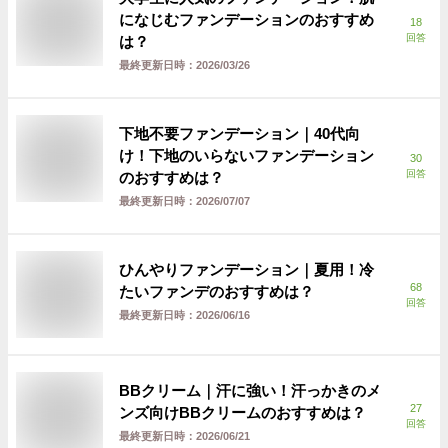
になじむファンデーションのおすすめ
18
回答
は？
最終更新日時：
2026/03/26
下地不要ファンデーション｜40代向
け！下地のいらないファンデーション
30
回答
のおすすめは？
最終更新日時：
2026/07/07
ひんやりファンデーション｜夏用！冷
68
たいファンデのおすすめは？
回答
最終更新日時：
2026/06/16
BBクリーム｜汗に強い！汗っかきのメ
27
ンズ向けBBクリームのおすすめは？
回答
最終更新日時：
2026/06/21