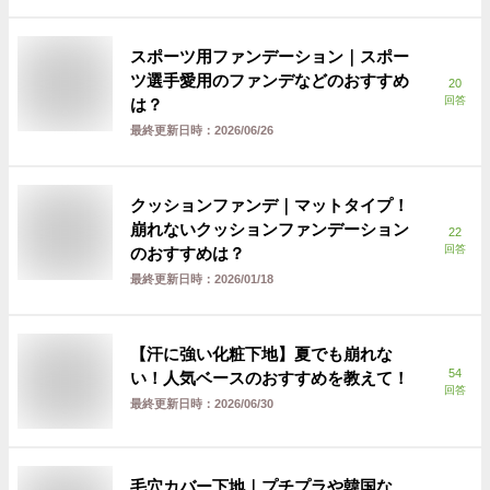
スポーツ用ファンデーション｜スポー
ツ選手愛用のファンデなどのおすすめ
20
回答
は？
最終更新日時：
2026/06/26
クッションファンデ｜マットタイプ！
崩れないクッションファンデーション
22
回答
のおすすめは？
最終更新日時：
2026/01/18
【汗に強い化粧下地】夏でも崩れな
54
い！人気ベースのおすすめを教えて！
回答
最終更新日時：
2026/06/30
毛穴カバー下地｜プチプラや韓国な