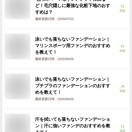
ど！毛穴隠しに最強な化粧下地のおす
21
回答
すめは？
最終更新日時：
2026/07/23
泳いでも落ちないファンデーション｜
マリンスポーツ用ファンデのおすすめ
57
回答
を教えて！
最終更新日時：
2026/06/26
泳いでも落ちないファンデーション｜
プチプラのファンデーションのおすす
34
回答
めを教えて！
最終更新日時：
2026/06/26
汗を拭いても落ちないファンデーショ
ン｜汗に強いファンデのおすすめを教
21
回答