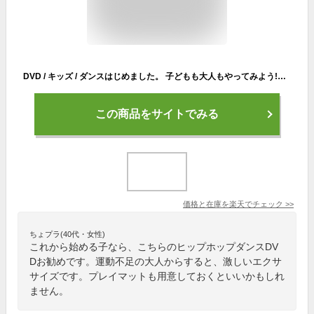
DVD / キッズ / ダンスはじめました。 子どもも大人もやってみよう!基礎からわかるHip Hop! / KIBG-59
この商品をサイトでみる
価格と在庫を
楽天
でチェック
>>
ちょプラ(40代・女性)
これから始める子なら、こちらのヒップホップダンスDV
Dお勧めです。運動不足の大人からすると、激しいエクサ
サイズです。プレイマットも用意しておくといいかもしれ
ません。