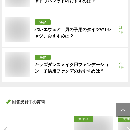
ャドウパレッドのおすすめは？
決定
18
バレエウェア｜男の子用のタイツやTシ
回答
ャツ、おすすめは？
決定
20
キッズダンスメイク用ファンデーショ
回答
ン｜子供用ファンデのおすすめは？
回答受付中の質問
受付中
受付