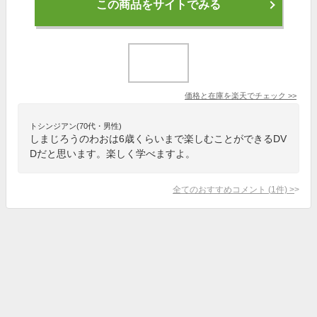
この商品をサイトでみる
価格と在庫を
楽天
でチェック
>>
トシンジアン(70代・男性)
しまじろうのわおは6歳くらいまで楽しむことができるDV
Dだと思います。楽しく学べますよ。
全てのおすすめコメント
(
1
件)
>