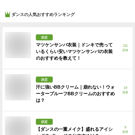
ダンス
の人気おすすめランキング
決定
マツケンサンバ衣装｜ドンキで売って
111
回答
いるくらい安いマツケンサンバの衣装
のおすすめを教えて！
決定
汗に強いBBクリーム｜崩れない！ウォ
19
回答
ータープルーフBBクリームのおすすめ
は？
決定
9
【ダンスの一重メイク】盛れるアイシ
回答