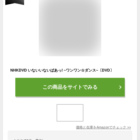
NHKDVD いないいないばあっ! ~ワンワン☆ダンス~〔DVD〕
この商品をサイトでみる
価格と在庫を
Amazon
でチェック
>>