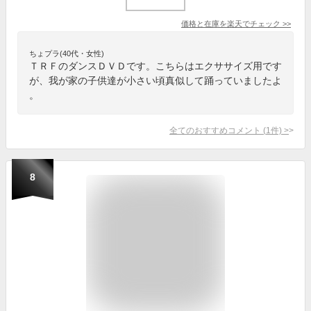
価格と在庫を
楽天
でチェック
>>
ちょプラ(40代・女性)
ＴＲＦのダンスＤＶＤです。こちらはエクササイズ用です
が、我が家の子供達が小さい頃真似して踊っていましたよ
。
全てのおすすめコメント
(
1
件)
>
8