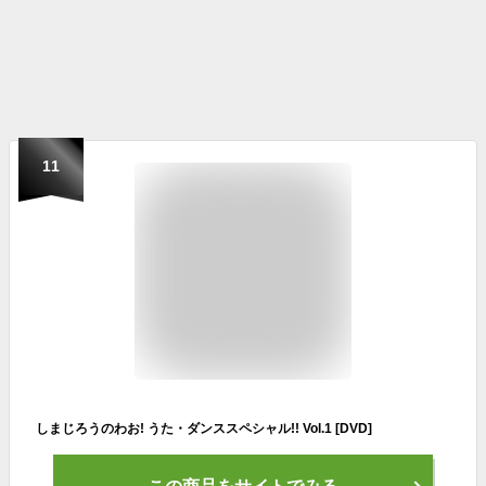
11
しまじろうのわお! うた・ダンススペシャル!! Vol.1 [DVD]