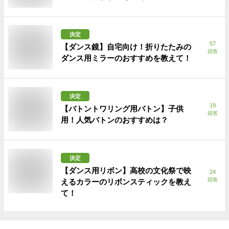
決定
57
【ダンス鏡】自宅向け！折りたたみの
回答
ダンス用ミラーのおすすめを教えて！
決定
19
【バトントワリング用バトン】子供
回答
用！人気バトンのおすすめは？
決定
【ダンス用リボン】高校の文化祭で映
24
回答
えるカラーのリボンスティックを教え
て！