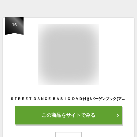
16
ＳＴＲＥＥＴ ＤＡＮＣＥ ＢＡＳＩＣ ＤＶＤ付き/バーゲンブック{アノマリー トランスワールドジャパン 諸芸 舞踊 バレエ ダンス 子ども}
この商品をサイトでみる