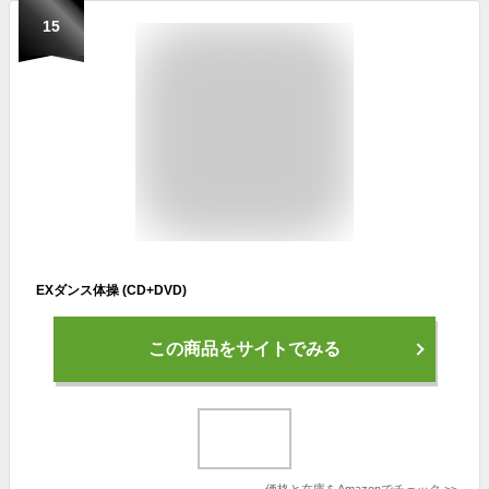
15
EXダンス体操 (CD+DVD)
この商品をサイトでみる
価格と在庫を
Amazon
でチェック
>>