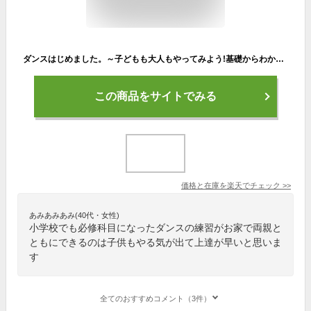
ダンスはじめました。～子どもも大人もやってみよう!基礎からわかるHip Hop!～ [ ダンスはじめました。キッズダンサーズ ]
この商品をサイトでみる
価格と在庫を
楽天
でチェック
>>
あみあみあみ(40代・女性)
小学校でも必修科目になったダンスの練習がお家で両親と
ともにできるのは子供もやる気が出て上達が早いと思いま
す
全てのおすすめコメント（3件）