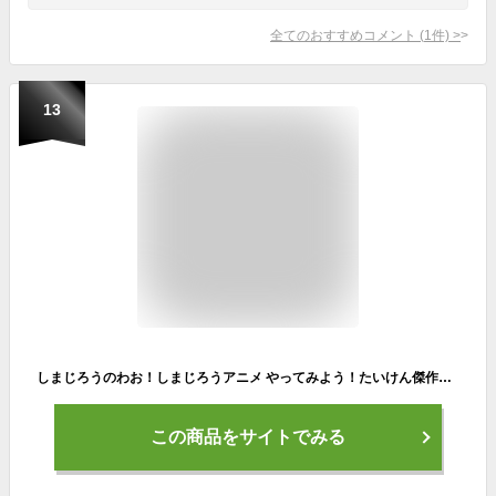
全てのおすすめコメント
(
1
件)
>
13
しまじろうのわお！しまじろうアニメ やってみよう！たいけん傑作選 DVD 送料無料 しまじろう 体験 ベスト ダンス 歌 幼児 知育 子供 0歳 1歳 1歳半 2歳 3歳 4歳 5歳 6歳 子ども 幼稚園 保育園 ランキング おすすめ 人気 ベネッセ 誕生日 プレゼント ギフト プレゼント
この商品をサイトでみる