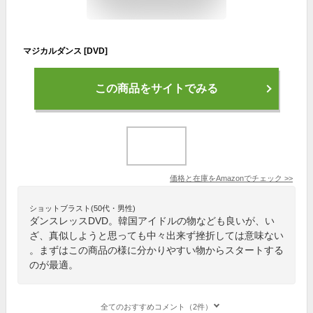
マジカルダンス [DVD]
この商品をサイトでみる
価格と在庫を
Amazon
でチェック
>>
ショットブラスト(50代・男性)
ダンスレッスDVD。韓国アイドルの物なども良いが、い
ざ、真似しようと思っても中々出来ず挫折しては意味ない
。まずはこの商品の様に分かりやすい物からスタートする
のが最適。
全てのおすすめコメント（2件）