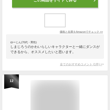
この商品をサイトでみる
価格と在庫を
Amazon
でチェック
>>
ゆーじん(70代・男性)
しまじろうのかわいらしいキャラクターと一緒にダンスが
できるから、オススメしたいと思います。
全てのおすすめコメント
(
1
件)
>
12