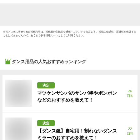
※
モノスポ
に寄せられた投稿内容は、投稿者の主観的な感想・コメントを含みます。 投稿の信憑性・正確性を保証する
ことはできませんので、あくまで参考情報の一つとしてご利用ください。
ダンス用品
の人気おすすめランキング
決定
26
マツケンサンバのサンバ棒やポンポン
回答
などのおすすめを教えて！
決定
22
【ダンス鏡】自宅用！割れないダンス
回答
ミラーのおすすめを教えて！