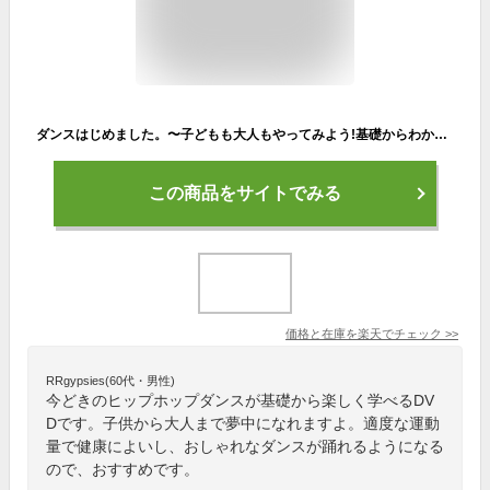
ダンスはじめました。〜子どもも大人もやってみよう!基礎からわかるHip Hop!〜 レッスンDVD 【DVD】
この商品をサイトでみる
価格と在庫を
楽天
でチェック
>>
RRgypsies(60代・男性)
今どきのヒップホップダンスが基礎から楽しく学べるDV
Dです。子供から大人まで夢中になれますよ。適度な運動
量で健康によいし、おしゃれなダンスが踊れるようになる
ので、おすすめです。