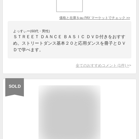
価格と在庫を
au PAY マーケット
でチェック
>>
よっすぃー(60代・男性)
ＳＴＲＥＥＴ ＤＡＮＣＥ ＢＡＳＩＣ ＤＶＤ付きをおすす
め。ストリートダンス基本２０と応用ダンスを冊子とＤＶ
Ｄで学べます。
全てのおすすめコメント
(
1
件)
>
SOLD