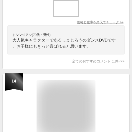
価格と在庫を
楽天
でチェック
>>
トシンジアン(70代・男性)
大人気キャラクターであるしまじろうのダンスDVDです
。お子様にもきっと喜ばれると思います。
全てのおすすめコメント
(
1
件)
>
14