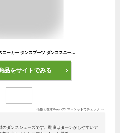
【送料無料】ダンス スニーカー ダンスブーツ ダンススニーカー スカッツ サンシャ レディース メンズ ヒップホップ ジャズダンス P92M
商品をサイトでみる
価格と在庫を
au PAY マーケット
でチェック
>>
材のダンスシューズです。靴底はターンがしやすいア