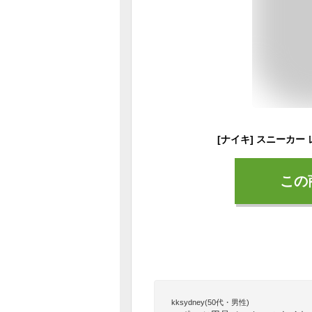
この
kksydney(50代・男性)