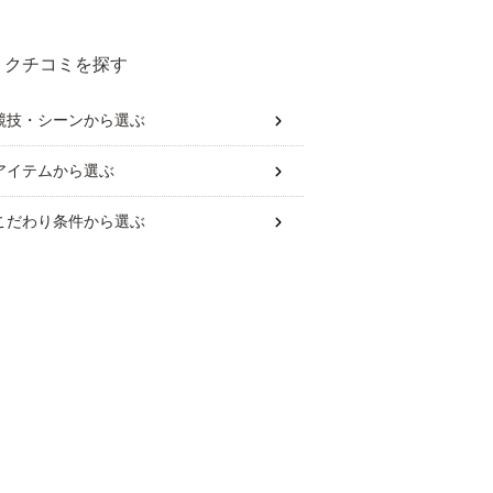
クチコミを探す
競技・シーン
から選ぶ
アイテム
から選ぶ
こだわり条件
から選ぶ