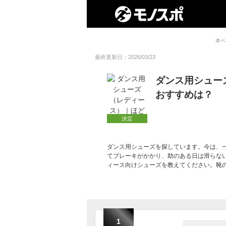
本ペ
最終更新日：2026/03/23
ダンス用シュー
おすすめは？
決定
ダンス用シューズを探しています。今は、
てブレーキがかかり、助のある日は滑らな
ィース向けシューズを教えてください。靴
1