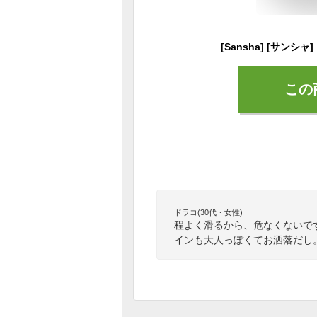
この
ドラコ(30代・女性)
程よく滑るから、危なくないで
インも大人っぽくてお洒落だし