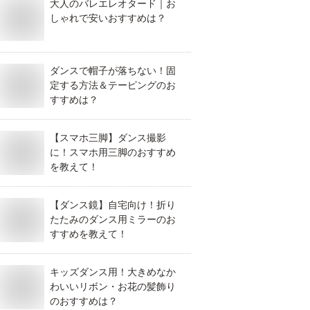
大人のバレエレオタード｜お
しゃれで安いおすすめは？
ダンスで帽子が落ちない！固
定する方法＆テーピングのお
すすめは？
【スマホ三脚】ダンス撮影
に！スマホ用三脚のおすすめ
を教えて！
【ダンス鏡】自宅向け！折り
たたみのダンス用ミラーのお
すすめを教えて！
キッズダンス用！大きめなか
わいいリボン・お花の髪飾り
のおすすめは？