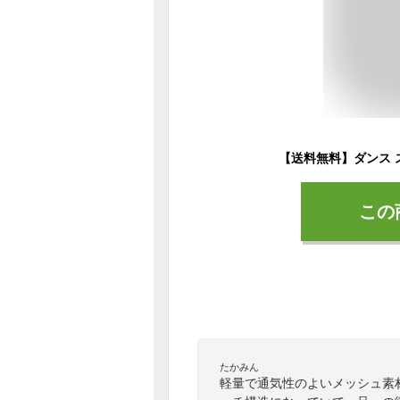
この
たかみん
軽量で通気性のよいメッシュ素