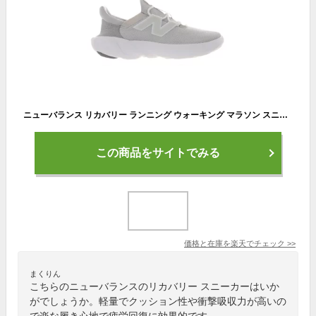
ニューバランス リカバリー ランニング ウォーキング マラソン スニーカー フレッシュフォーム new balance Fresh Foam RCVRY G4 レディース メンズ GRAY 歩きやすい 履きやすい
この商品をサイトでみる
価格と在庫を
楽天
でチェック
>>
まくりん
こちらのニューバランスのリカバリー スニーカーはいか
がでしょうか。軽量でクッション性や衝撃吸収力が高いの
で楽な履き心地で疲労回復に効果的です。