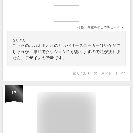
価格と在庫を
楽天
でチェック
>>
なりきん
こちらのホカオネオネのリカバリースニーカーはいかがで
しょうか。厚底でクッション性がありますので足が疲れま
せん。デザインも斬新です。
全てのおすすめコメント
(
1
件)
>
17