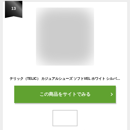
13
テリック（TELIC） カジュアルシューズ ソフトVEL ホワイト シルバー TL-009 WHTSL スニーカー ベルクロ リカバリーシューズ 厚底 （ホワイト×シルバー/２３．５/Men's、Lady's）
この商品をサイトでみる