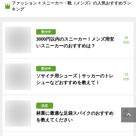
ファッション × スニーカー・靴（メンズ）
の人気おすすめラン
キング
受付中
38
3000円以内のスニーカー！メンズ用安
回答
いスニーカーのおすすめは？
受付中
33
ソサイチ用シューズ｜サッカーのトレ
回答
シューなどおすすめを教えて！
決定
37
林業に最適な足袋スパイクのおすすめ
回答
を教えてください