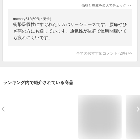
価格と在庫を
楽天
でチェック
>>
memory512(50代・男性)
衝撃吸収性にすぐれたリカバリーシューズです。腰痛やひ
ざ痛の方にも適しています。通気性が抜群で長時間履いて
も疲れにくいです。
全てのおすすめコメント
(
2
件)
>
ランキング内で紹介されている商品