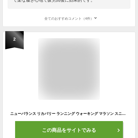
全てのおすすめコメント（4件）
2
ニューバランス リカバリー ランニング ウォーキング マラソン スニーカー フレッシュフォーム new balance Fresh Foam RCVRY K4 レディース メンズ BLACK 歩きやすい 履きやすい
この商品をサイトでみる