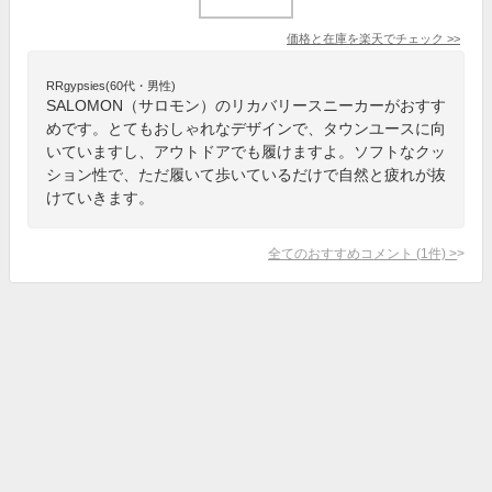
価格と在庫を
楽天
でチェック
>>
RRgypsies(60代・男性)
SALOMON（サロモン）のリカバリースニーカーがおすす
めです。とてもおしゃれなデザインで、タウンユースに向
いていますし、アウトドアでも履けますよ。ソフトなクッ
ション性で、ただ履いて歩いているだけで自然と疲れが抜
けていきます。
全てのおすすめコメント
(
1
件)
>