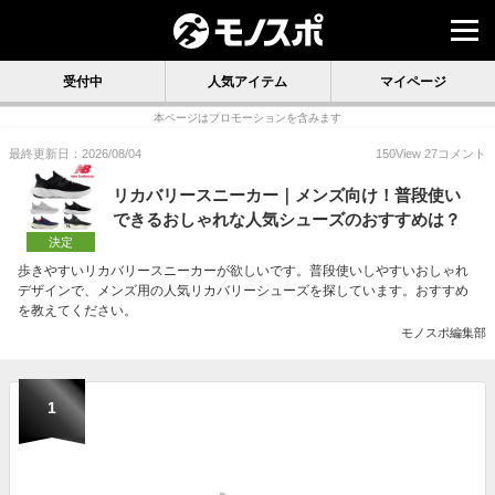
受付中
人気アイテム
マイページ
本ページはプロモーションを含みます
最終更新日：2026/08/04
150
View
27
コメント
リカバリースニーカー｜メンズ向け！普段使い
できるおしゃれな人気シューズのおすすめは？
決定
歩きやすいリカバリースニーカーが欲しいです。普段使いしやすいおしゃれ
デザインで、メンズ用の人気リカバリーシューズを探しています。おすすめ
を教えてください。
モノスポ編集部
1