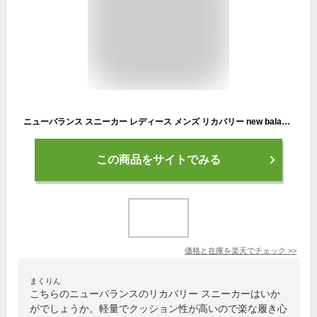
ニューバランス スニーカー レディース メンズ リカバリー new balance フレッシュフォーム Fresh Foam RCVRY ブラック グレー ネイビー NB
この商品をサイトでみる
価格と在庫を
楽天
でチェック
>>
まくりん
こちらのニューバランスのリカバリー スニーカーはいか
がでしょうか。軽量でクッション性が高いので楽な履き心