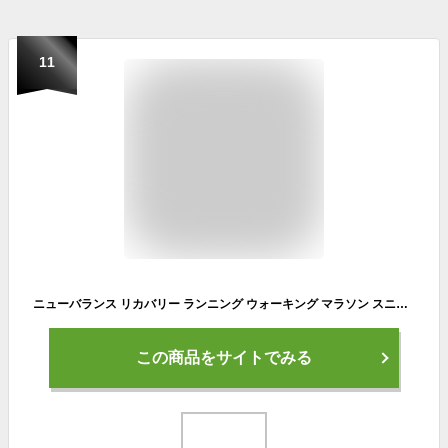
11
ニューバランス リカバリー ランニング ウォーキング マラソン スニーカー フレッシュフォーム new balance Fresh Foam RCVRY N4 レディース メンズ NAVY 歩きやすい 履きやすい
この商品をサイトでみる