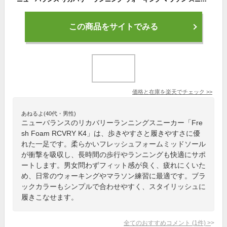
この商品をサイトでみる
価格と在庫を
楽天
でチェック
>>
あねるよ(40代・男性)
ニューバランスのリカバリーランニングスニーカー「Fre
sh Foam RCVRY K4」は、歩きやすさと履きやすさに優
れた一足です。柔らかいフレッシュフォームミッドソール
が衝撃を吸収し、長時間の歩行やランニングも快適にサポ
ートします。男女問わずフィット感が良く、疲れにくいた
め、日常のウォーキングやマラソン練習に最適です。ブラ
ックカラーもシンプルで合わせやすく、スタイリッシュに
履きこなせます。
全てのおすすめコメント
(
1
件)
>