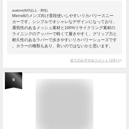
aualone(80代以上・男性)
Merrellのメンズ向け普段使いしやすいリカバリースニー
カーです。シンプルでオシャレなデザインになっており、
通気性のあるメッシュ素材と100%リサイクリング素材の
ライニングのアッパーで軽くて履きやすく、グリップ力と
耐久性のあるラバーで歩きやすいリカバリーシューズです
。カラーの種類もあり、良いのではないかと思います。
全てのおすすめコメント
(
1
件)
>
9