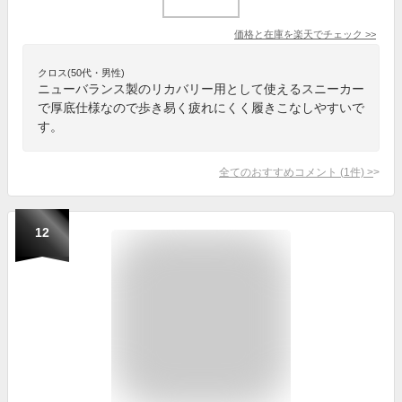
価格と在庫を
楽天
でチェック
>>
クロス(50代・男性)
ニューバランス製のリカバリー用として使えるスニーカー
で厚底仕様なので歩き易く疲れにくく履きこなしやすいで
す。
全てのおすすめコメント
(
1
件)
>
12