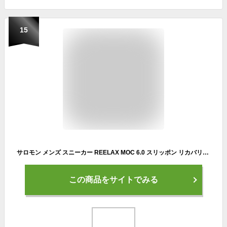
15
サロモン メンズ スニーカー REELAX MOC 6.0 スリッポン リカバリーシューズ SALOMON
この商品をサイトでみる