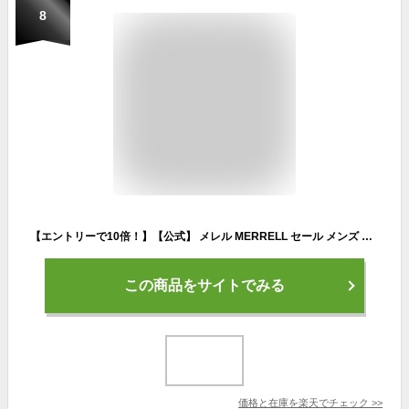
8
【エントリーで10倍！】【公式】 メレル MERRELL セール メンズ HYDRO NEXT GEN HIKER ハイドロ ネクスト ジェン ハイカー スニーカー タウンユース リカバリー 軽量 005745 006023 005743 006025
この商品をサイトでみる
価格と在庫を
楽天
でチェック
>>