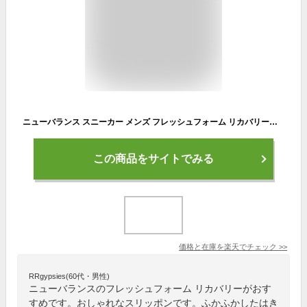
ニューバランス スニーカー メンズ フレッシュフォーム リカバリースポーツ MCVRY RCVRY new balance FRESH FOAM RCVRY SPORT V4 トレーニング フットケア 洗濯機で丸洗い 洗える スリッポン
この商品をサイトでみる
価格と在庫を
楽天
でチェック
>>
RRgypsies(60代・男性)
ニューバランスのフレッシュフォーム リカバリーがおす
すめです。おしゃれなスリッポンです。ふかふかしたはき