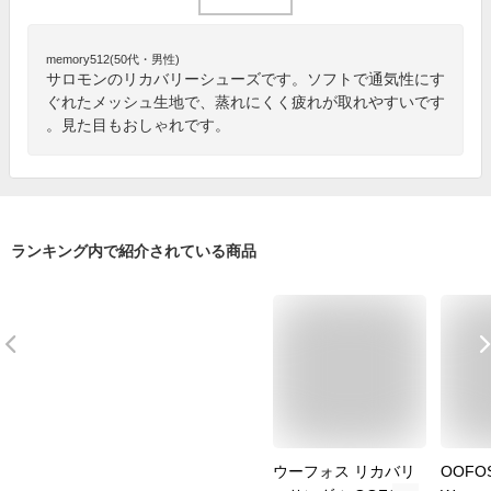
memory512(50代・男性)
サロモンのリカバリーシューズです。ソフトで通気性にす
ぐれたメッシュ生地で、蒸れにくく疲れが取れやすいです
。見た目もおしゃれです。
ランキング内で紹介されている商品
ウーフォス リカバリ
OOFO