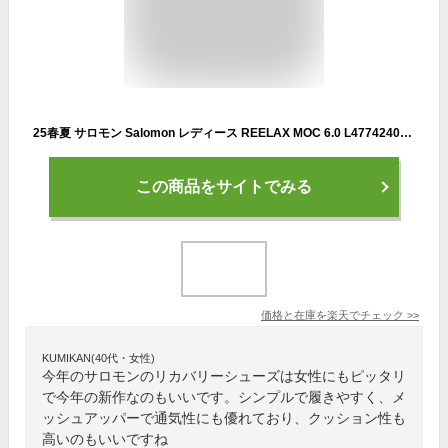
25春夏 サロモン Salomon レディース REELAX MOC 6.0 L47742400 靴 リカバリーシューズ スリッポン スニーカー
この商品をサイトでみる
価格と在庫を
楽天
でチェック
>>
KUMIKAN(40代・女性)
今年のサロモンのリカバリーシューズは女性にもピッタリ
で今年の新作なのもいいです。シンプルで履きやすく、メ
ッシュアッパーで通気性にも優れており、クッション性も
高いのもいいですね