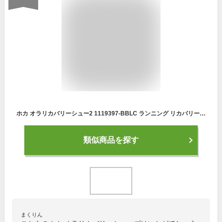
ホカ オラリカバリーシュー2 1119397-BBLC ランニング リカバリーシューズ 24FA ORA RECOVERY SHOE 2 メンズ HOKA
類似商品を探す
まくりん