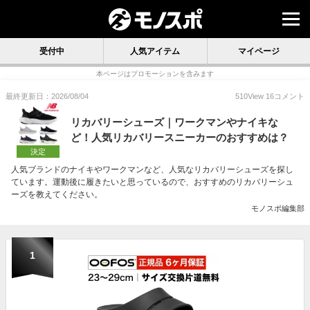
受付中
人気アイテム
マイページ
本ページはプロモーションを含みます
最終更新日：2026/08/04
510
View
16
コメント
リカバリーシューズ｜ワークマンやナイキな
ど！人気リカバリースニーカーのおすすめは？
決定
人気ブランドのナイキやワークマンなど、人気なリカバリーシューズを探し
ています。運動後に履きたいと思っているので、おすすめのリカバリーシュ
ーズを教えてください。
モノスポ編集部
1