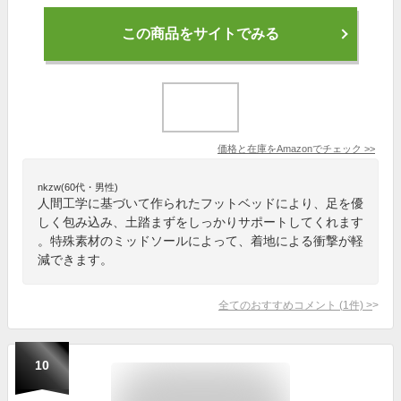
この商品をサイトでみる
価格と在庫を
Amazon
でチェック
>>
nkzw(60代・男性)
人間工学に基づいて作られたフットベッドにより、足を優
しく包み込み、土踏まずをしっかりサポートしてくれます
。特殊素材のミッドソールによって、着地による衝撃が軽
減できます。
全てのおすすめコメント
(
1
件)
>
10