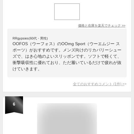
価格と在庫を
楽天
でチェック
>>
RRgypsies(60代・男性)
OOFOS（ウーフォス）のOOmg Sport（ウーエムジー ス
ポーツ）がおすすめです。メンズ向けのリカバリーシュー
ズで、はき心地のよいスリッポンです。ソフトで軽くて、
衝撃吸収性に優れており、ただ履いているだけで疲れが抜
けていきます。
全てのおすすめコメント
(
1
件)
>
6