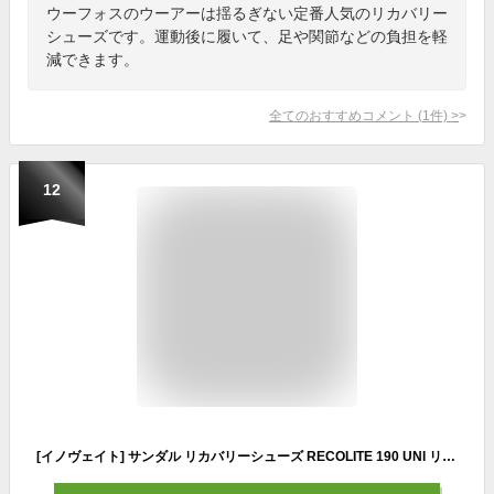
ウーフォスのウーアーは揺るぎない定番人気のリカバリー
シューズです。運動後に履いて、足や関節などの負担を軽
減できます。
全てのおすすめコメント
(
1
件)
>
12
[イノヴェイト] サンダル リカバリーシューズ RECOLITE 190 UNI リラックス 移動 クイックシューレース BGOR(NO5SSD02U) 25.0 cm