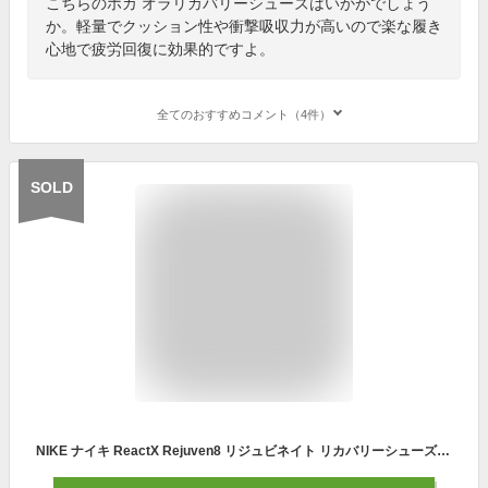
こちらのホカ オラリカバリーシューズはいかがでしょう
か。軽量でクッション性や衝撃吸収力が高いので楽な履き
心地で疲労回復に効果的ですよ。
全てのおすすめコメント（4件）
SOLD
NIKE ナイキ ReactX Rejuven8 リジュビネイト リカバリーシューズ HV5060-001 サンダル 黒 ブラック メンズ レディース