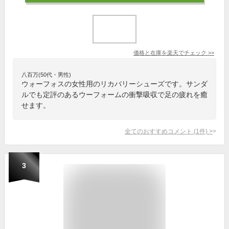
価格と在庫を
楽天
でチェック
>>
八百万(50代・男性)
ウォーフォスの女性用のリカバリーシューズです。サンダ
ルでも定評のあるウーフォームの衝撃吸収で足の疲れを癒
せます。
全てのおすすめコメント
(
1
件)
>
3