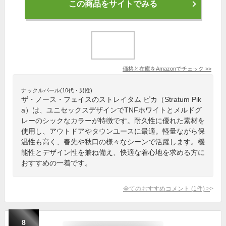
この商品をサイトでみる
価格と在庫を
Amazon
でチェック
>>
ナックルバール(10代・男性)
ザ・ノース・フェイスのストレイタム ピカ（Stratum Pik
a）は、ユニセックスデザインでTNFホワイトとメルドグ
レーのシックなカラーが特徴です。耐久性に優れた素材を
使用し、アウトドアやタウンユースに最適。軽量ながら保
温性も高く、春先や秋口の様々なシーンで活躍します。機
能性とデザイン性を兼ね備え、快適な着心地を求める方に
おすすめの一着です。
全てのおすすめコメント
(
1
件)
>
8