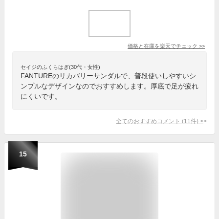
価格と在庫を
楽天
でチェック
>>
セイジのふくらはぎ(30代・女性)
FANTUREのリカバリーサンダルで、普段使いしやすいシ
ンプルなデザインなのでおすすめします。厚底で足が疲れ
にくいです。
全てのおすすめコメント
(
11
件)
>
15