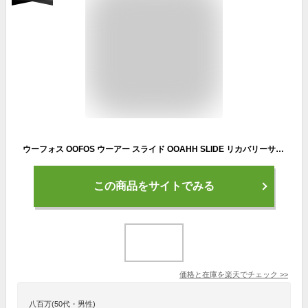
ウーフォス OOFOS ウーアー スライド OOAHH SLIDE リカバリーサンダル メンズ 男性用 レディース 女性用 ブラック 黒 ネイビー 紺 22cm 23cm 24cm 25cm 26cm 27cm 28cm 29cm 30cm 31cm 1100
この商品をサイトでみる
価格と在庫を
楽天
でチェック
>>
八百万(50代・男性)