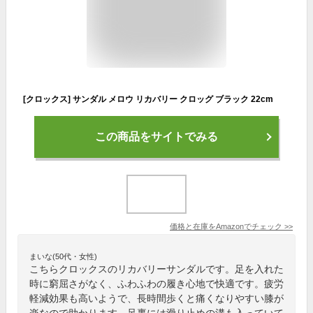
[クロックス] サンダル メロウ リカバリー クロッグ ブラック 22cm
この商品をサイトでみる
価格と在庫を
Amazon
でチェック
>>
まいな(50代・女性)
こちらクロックスのリカバリーサンダルです。足を入れた
時に窮屈さがなく、ふわふわの履き心地で快適です。疲労
軽減効果も高いようで、長時間歩くと痛くなりやすい膝が
楽なので助かります。足裏には滑り止めの溝も入っていて