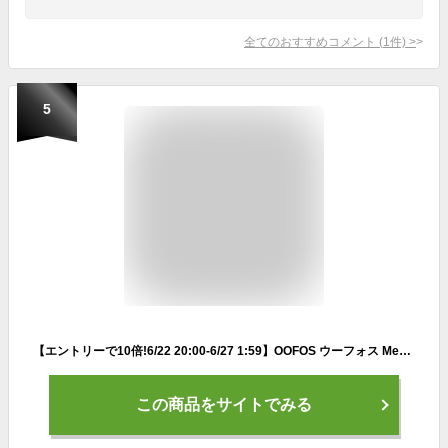
全てのおすすめコメント
(
1
件)
>
5
【エントリーで10倍!6/22 20:00-6/27 1:59】OOFOS ウーフォス Men’s OOmg Sport（ウーエムジー スポーツ）メンズ リカバリーシューズ 靴 スリッポン ストレッチ性 衝撃吸収 スポーツ ランニング ヨガ ジム マラソン サイクリング 快適シューズ 軽量 正規品
この商品をサイトでみる