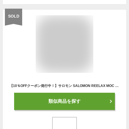
SOLD
【10％OFFクーポン発行中！】サロモン SALOMON REELAX MOC 6.0 リラックス モック 6.0 リカバリーシューズ 靴 メンズ 男性【l47111500】陸上・ランニング用品
類似商品を探す