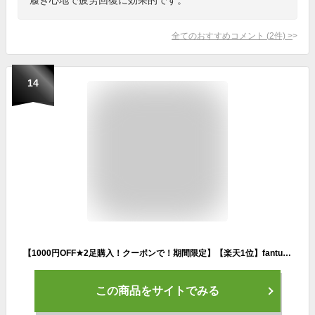
全てのおすすめコメント
(
2
件)
>
14
【1000円OFF★2足購入！クーポンで！期間限定】【楽天1位】fanture サンダル FANTURE リカバリーサンダル スポーツサンダル スリッパ リカバリーシューズ コンフォートサンダル スポーツ メンズ レディース ユニセックス 厚底 サンダル ^fan003^
この商品をサイトでみる