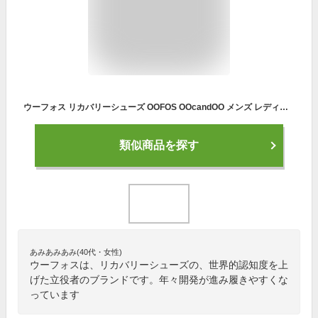
ウーフォス リカバリーシューズ OOFOS OOcandOO メンズ レディース ブラック ウーキャンドゥ 国内正規品 送料無料 【サイズ交換片道無料】
類似商品を探す
あみあみあみ(40代・女性)
ウーフォスは、リカバリーシューズの、世界的認知度を上
げた立役者のブランドです。年々開発が進み履きやすくな
っています