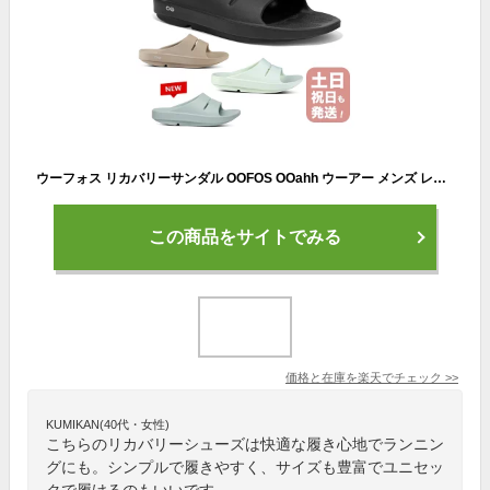
ウーフォス リカバリーサンダル OOFOS OOahh ウーアー メンズ レディース シャワーサンダル 国内正規品 送料無料 【サイズ交換片道無料】 スライドサンダル サンダル リカバリーシューズ スポーツ ランニング マラソン トライアスロン
この商品をサイトでみる
価格と在庫を
楽天
でチェック
>>
KUMIKAN(40代・女性)
こちらのリカバリーシューズは快適な履き心地でランニン
グにも。シンプルで履きやすく、サイズも豊富でユニセッ
クで履けるのもいいです