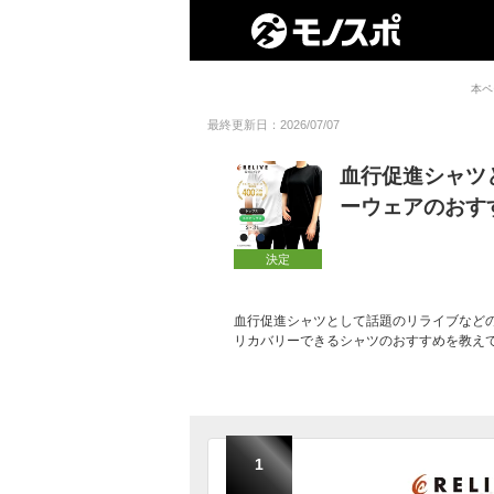
本ペ
最終更新日：2026/07/07
血行促進シャツ
ーウェアのおす
決定
血行促進シャツとして話題のリライブなど
リカバリーできるシャツのおすすめを教え
1