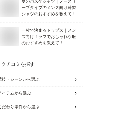
夏のバスケシャツ｜ノースリ
ーブタイプのメンズ向け練習
シャツのおすすめを教えて！
一枚で決まるトップス｜メン
ズ向け！ラフでおしゃれな服
のおすすめを教えて！
クチコミを探す
競技・シーン
から選ぶ
アイテム
から選ぶ
こだわり条件
から選ぶ