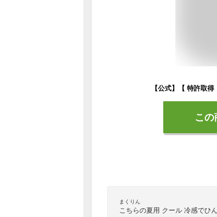
この
まくりん
こちらの夏用 クール 冷感でひ