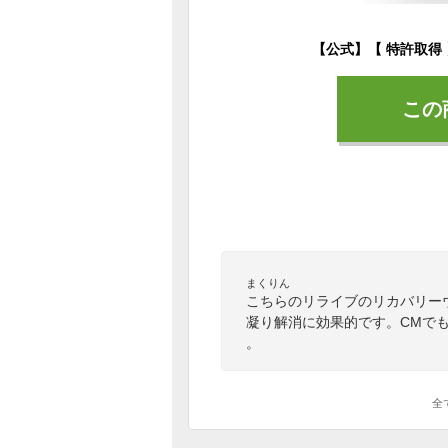
この
まくりん
こちらのリライブのリカバリー
凝り解消に効果的です。CMで
。
全