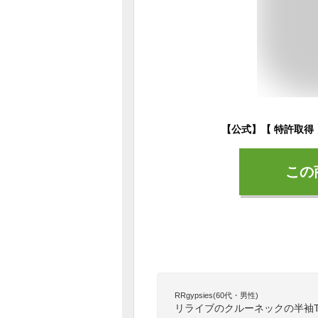
この
RRgypsies(60代・男性)
リライブのクルーネックの半袖T