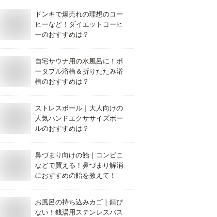
ドンキで爆売れの理想のコー
ヒーなど！ダイエットコーヒ
ーのおすすめは？
自宅サウナ用の水風呂に！ポ
ータプル浴槽＆折りたたみ浴
槽のおすすめは？
ストレスボール｜大人向けの
人気ハンドエクササイズボー
ルのおすすめは？
鼻づまり向けの飴｜コンビニ
などで買える！鼻づまり解消
におすすめの飴を教えて！
お風呂の持ち込みカゴ｜錆び
ない！銭湯用ステンレスバス