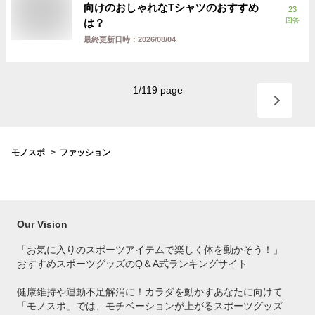
向けのおしゃれなTシャツのおすすめ
23
回答
は？
最終更新日時：
2026/08/04
1
/
119
page
モノスポ
ファッション
Our Vision
「お気に入りのスポーツアイテムで
楽しく体を動かそう！」
おすすめスポーツグッズのQ＆A式ランキングサイト
健康維持や運動不足解消に！カラダを動かすあなたに向けて
「モノスポ」では、モチベーションが上がるスポーツグッズ