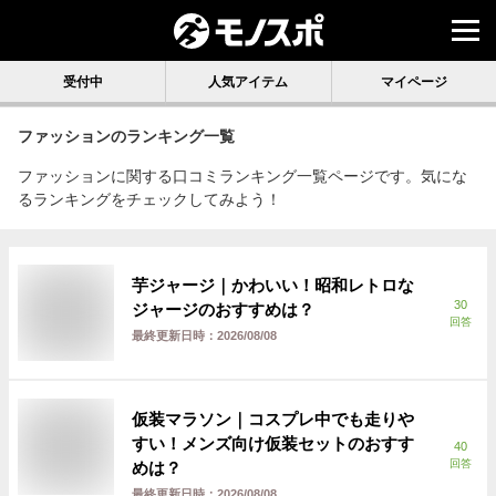
受付中
人気アイテム
マイページ
ファッション
のランキング一覧
ファッションに関する口コミランキング一覧ページです。気にな
るランキングをチェックしてみよう！
芋ジャージ｜かわいい！昭和レトロな
30
ジャージのおすすめは？
回答
最終更新日時：
2026/08/08
仮装マラソン｜コスプレ中でも走りや
すい！メンズ向け仮装セットのおすす
40
回答
めは？
最終更新日時：
2026/08/08