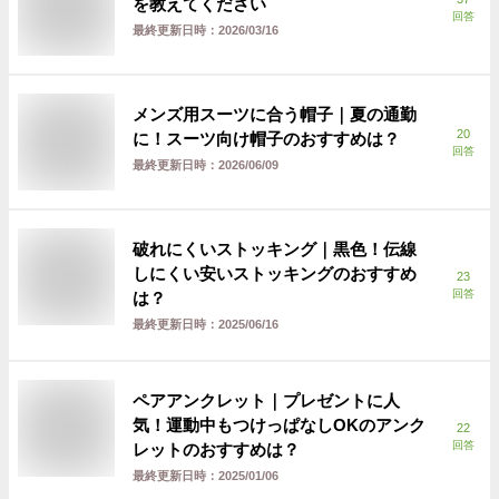
を教えてください
回答
最終更新日時：
2026/03/16
メンズ用スーツに合う帽子｜夏の通勤
20
に！スーツ向け帽子のおすすめは？
回答
最終更新日時：
2026/06/09
破れにくいストッキング｜黒色！伝線
しにくい安いストッキングのおすすめ
23
回答
は？
最終更新日時：
2025/06/16
ペアアンクレット｜プレゼントに人
気！運動中もつけっぱなしOKのアンク
22
回答
レットのおすすめは？
最終更新日時：
2025/01/06