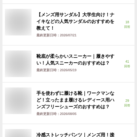
【メンズ用サンダル】大学生向け！ナ
イキなどの人気サンダルのおすすめを
18
回答
教えて！
最終更新日時：
2026/07/21
靴底が柔らかいスニーカー｜履きやす
41
い！人気スニーカーのおすすめは？
回答
最終更新日時：
2026/05/19
手を使わずに履ける靴｜ワークマンな
ど！立ったまま履けるレディース用ハ
29
回答
ンズフリーシューズのおすすめは？
最終更新日時：
2026/08/05
冷感ストレッチパンツ｜メンズ用！接