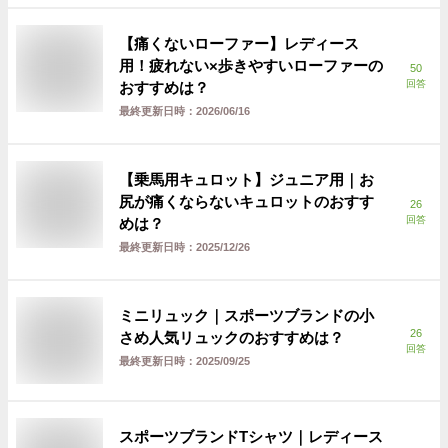
【痛くないローファー】レディース
用！疲れない×歩きやすいローファーの
50
回答
おすすめは？
最終更新日時：
2026/06/16
【乗馬用キュロット】ジュニア用｜お
尻が痛くならないキュロットのおすす
26
回答
めは？
最終更新日時：
2025/12/26
ミニリュック｜スポーツブランドの小
26
さめ人気リュックのおすすめは？
回答
最終更新日時：
2025/09/25
スポーツブランドTシャツ｜レディース