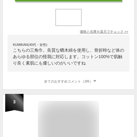
価格と在庫を
楽天
でチェック
>>
KUMIKAN(40代・女性)
こちらの三角巾。良質な晒木綿を使用し、骨折時など体の
あらゆる部位の怪我に対応します。コットン100%で肌触
り良く素肌にも優しいのがいいですね
全てのおすすめコメント（3件）
3