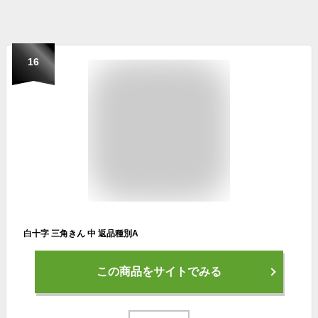
16
白十字 三角きん 中 返品種別A
この商品をサイトでみる