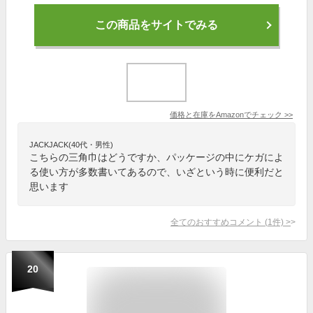
この商品をサイトでみる
価格と在庫を
Amazon
でチェック
>>
JACKJACK(40代・男性)
こちらの三角巾はどうですか、パッケージの中にケガによ
る使い方が多数書いてあるので、いざという時に便利だと
思います
全てのおすすめコメント
(
1
件)
>
20