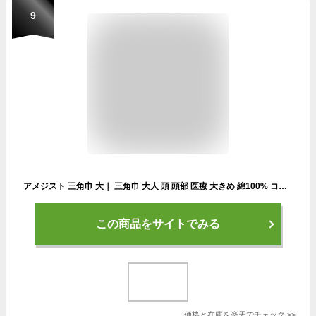
9
アメジスト 三角巾 大｜ 三角巾 大人 頭 頭部 医療 大きめ 綿100% コットン100% 救急 防災 給食 大衛 ※ゆうパケット対応1 ※送料無料
この商品をサイトでみる
価格と在庫を
楽天
でチェック
>>