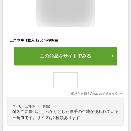
三角巾 中 1枚入 125cm×90cm
この商品をサイトでみる
価格と在庫を
Amazon
でチェック
>>
コーヒー三杯(40代・男性)
耐久性に優れたしっかりとした厚手の生地が使われている
三角巾です。サイズは2種類あります。