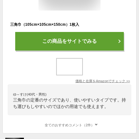
三角巾（105cm×105cm×150cm）1枚入
この商品をサイトでみる
価格と在庫を
Amazon
でチェック
>>
ゆ～すけ(40代・男性)
三角巾の定番のサイズであり、使いやすいタイプです。持
ち運びもしやすいのでほかの用途でも使えます。
全てのおすすめコメント（2件）