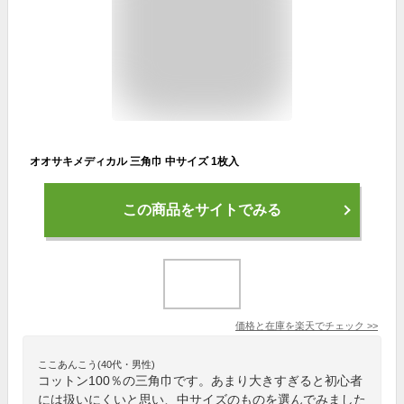
オオサキメディカル 三角巾 中サイズ 1枚入
この商品をサイトでみる
価格と在庫を
楽天
でチェック
>>
ここあんこう(40代・男性)
コットン100％の三角巾です。あまり大きすぎると初心者
には扱いにくいと思い、中サイズのものを選んでみました