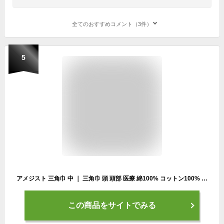
全てのおすすめコメント（3件）
5
アメジスト 三角巾 中 ｜ 三角巾 頭 頭部 医療 綿100% コットン100% 調理 救急 防災 給食 大衛 ※ネコポス対応1 送料無料
この商品をサイトでみる