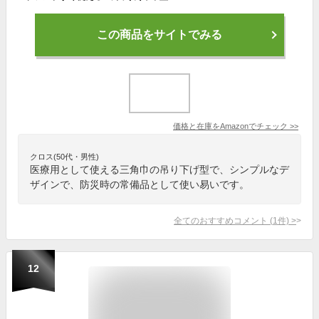
この商品をサイトでみる
価格と在庫を
Amazon
でチェック
>>
クロス(50代・男性)
医療用として使える三角巾の吊り下げ型で、シンプルなデ
ザインで、防災時の常備品として使い易いです。
全てのおすすめコメント
(
1
件)
>
12