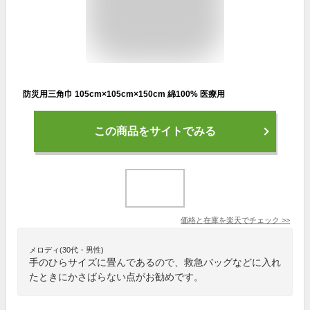
防災用三角巾 105cm×105cm×150cm 綿100% 医療用
この商品をサイトでみる
価格と在庫を
楽天
でチェック
>>
メロディ(30代・男性)
手のひらサイズに畳んであるので、救急バッグなどに入れ
たときにかさばらない点がお勧めです。