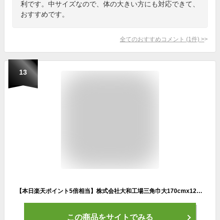
利です。中サイズなので、体の大きい方にも対応できて、
おすすめです。
全てのおすすめコメント
(
1
件)
>
13
【本日楽天ポイント5倍相当】株式会社大和工場三角巾大170cmx120cm 1枚
この商品をサイトでみる