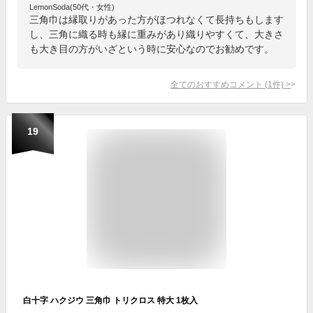
LemonSoda(50代・女性)
三角巾は縁取りがあった方がほつれなくて長持ちもします
し、三角に織る時も縁に重みがあり織りやすくて、大きさ
も大き目の方がいざという時に安心なのでお勧めです。
全てのおすすめコメント
(
1
件)
>
19
白十字 ハクジウ 三角巾 トリクロス 特大 1枚入