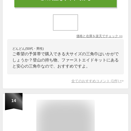
価格と在庫を
楽天
でチェック
>>
どんどん(50代・男性)
ご希望の予算帯で購入できる大サイズの三角巾はいかがで
しょうか？登山の持ち物、ファーストエイドキットにある
と安心の三角巾なので、おすすめですよ。
全てのおすすめコメント
(
1
件)
>
14