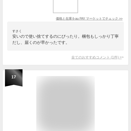
価格と在庫を
au PAY マーケット
でチェック
>>
すさく
安いので使い捨てするのにぴったり。梱包もしっかり丁寧
だし、届くのが早かったです。
全てのおすすめコメント
(
1
件)
>
17