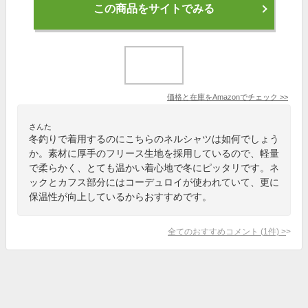
この商品をサイトでみる
価格と在庫を
Amazon
でチェック
>>
さんた
冬釣りで着用するのにこちらのネルシャツは如何でしょう
か。素材に厚手のフリース生地を採用しているので、軽量
で柔らかく、とても温かい着心地で冬にピッタリです。ネ
ックとカフス部分にはコーデュロイが使われていて、更に
保温性が向上しているからおすすめです。
全てのおすすめコメント
(
1
件)
>