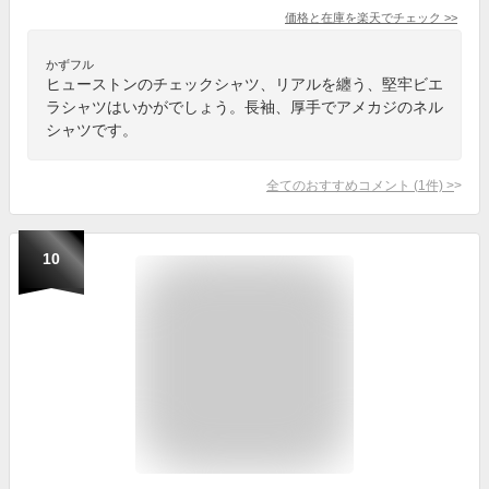
価格と在庫を
楽天
でチェック
>>
かずフル
ヒューストンのチェックシャツ、リアルを纏う、堅牢ビエ
ラシャツはいかがでしょう。長袖、厚手でアメカジのネル
シャツです。
全てのおすすめコメント
(
1
件)
>
10