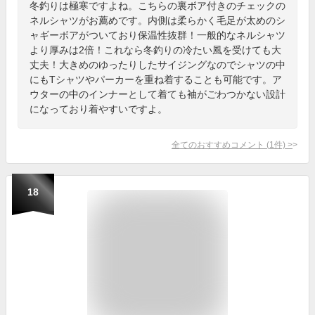
冬釣りは極寒ですよね。こちらの裏ボア付きのチェックの
ネルシャツがお薦めです。内側は柔らかく毛足が太めのシ
ャギーボアがついており保温性抜群！一般的なネルシャツ
より厚みは2倍！これなら冬釣りの冷たい風を受けても大
丈夫！大きめのゆったりしたサイジングなのでシャツの中
にもTシャツやパーカーを重ね着することも可能です。ア
ウターの中のインナーとして着ても袖がごわつかない設計
になっており着やすいですよ。
全てのおすすめコメント
(
1
件)
>
18