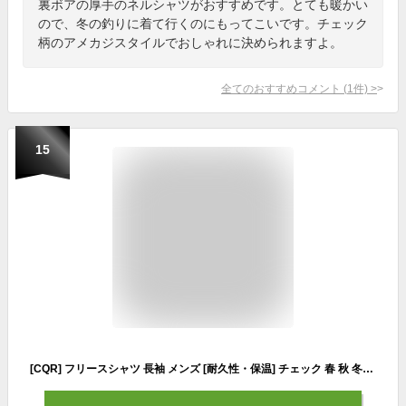
裏ボアの厚手のネルシャツがおすすめです。とても暖かい
ので、冬の釣りに着て行くのにもってこいです。チェック
柄のアメカジスタイルでおしゃれに決められますよ。
全てのおすすめコメント
(
1
件)
>
15
[CQR] フリースシャツ 長袖 メンズ [耐久性・保温] チェック 春 秋 冬用 シャツジャケット ワークシャツ キャンプ アウトドア 登山 カジュアル フリース シャツ 厚手 胸ポケット ボタン付き 大きいサイズ CQ-HOS211-JPC_L