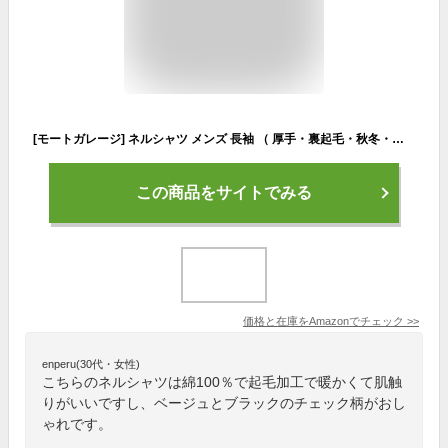
[モートガレージ] ネルシャツ メンズ 長袖 （ 厚手・裏起毛・秋冬・サイドポケット ）（Lサイズ・バッファローベージュ）
この商品をサイトでみる
価格と在庫を
Amazon
でチェック
>>
enperu(30代・女性)
こちらのネルシャツは綿100％で起毛加工で暖かくて肌触
りがいいですし、ベージュとブラックのチェック柄がおし
ゃれです。