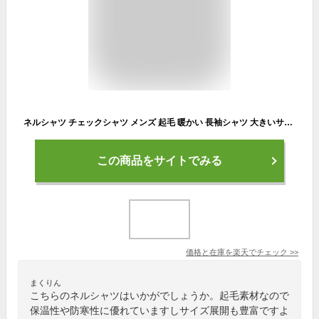
ネルシャツ チェックシャツ メンズ 起毛 暖かい 長袖シャツ 大きいサイズ 3L 4L 5Lまで展開 ビエラ チェック柄 フランネルシャツ 長袖 秋 冬 春 タータンチェック シャツ ネル ワークシャツ チェックネルシャツ
この商品をサイトでみる
価格と在庫を
楽天
でチェック
>>
まくりん
こちらのネルシャツはいかがでしょうか。起毛素材なので
保温性や防寒性に優れていますしサイズ展開も豊富ですよ