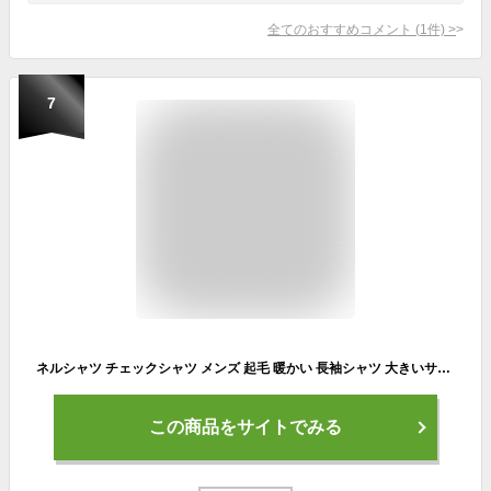
全てのおすすめコメント
(
1
件)
>
7
ネルシャツ チェックシャツ メンズ 起毛 暖かい 長袖シャツ 大きいサイズ 3L 4L 5Lまで展開 ビエラ チェック柄 フランネルシャツ 長袖 秋 冬 春 タータンチェック シャツ ネル ワークシャツ チェックネルシャツ
この商品をサイトでみる