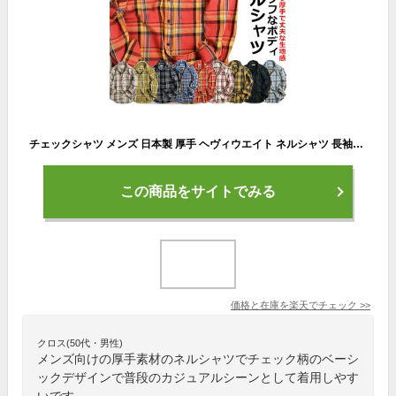
チェックシャツ メンズ 日本製 厚手 ヘヴィウエイト ネルシャツ 長袖シャツ ヘビーネルシャツ リラックスシルエット アメカジ 秋冬 VINTAGE EL
この商品をサイトでみる
価格と在庫を
楽天
でチェック
>>
クロス(50代・男性)
メンズ向けの厚手素材のネルシャツでチェック柄のベーシ
ックデザインで普段のカジュアルシーンとして着用しやす
いです。