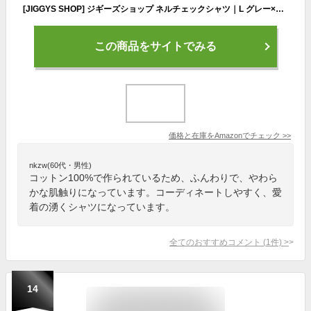
[JIGGYS SHOP] ジギーズショップ ネルチェックシャツ｜L グレー×ネイビー メンズ トップス シャツ チェックシャツ 柄シャツ 長袖 ネルシャツ カジュアル 秋服 冬服 春服 綿100％ コットン 大人 シンプル 定番 王道 万能 着回し 起毛 オールシーズン
この商品をサイトでみる
価格と在庫を
Amazon
でチェック
>>
nkzw(60代・男性)
コットン100%で作られているため、ふんわりで、やわら
かな肌触りになっています。コーディネートしやすく、愛
着の湧くシャツになっています。
全てのおすすめコメント
(
1
件)
>
14