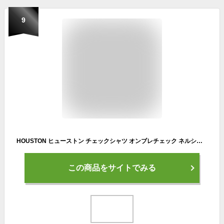
9
HOUSTON ヒューストン チェックシャツ オンブレチェック ネルシャツ メンズ 厚手 アメカジ 長袖 ブランド ビエラシャツ 春 秋 冬 服
この商品をサイトでみる