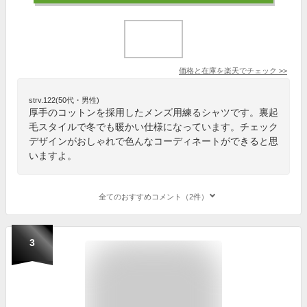
価格と在庫を
楽天
でチェック
>>
strv.122(50代・男性)
厚手のコットンを採用したメンズ用練るシャツです。裏起
毛スタイルで冬でも暖かい仕様になっています。チェック
デザインがおしゃれで色んなコーディネートができると思
いますよ。
全てのおすすめコメント（2件）
3