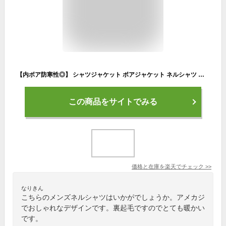
【内ボア防寒性◎】 シャツジャケット ボアジャケット ネルシャツ メンズ レディース ★REV 7988071 シャツ カジュアルシャツ 長袖 ボア ジャケット 長袖シャツ 秋冬 チェック柄 チェック 起毛 アメカジ 裏ボア ジャケットメンズ Vintage 厚手 着る毛布 暖かい 防寒 送料無料
この商品をサイトでみる
価格と在庫を
楽天
でチェック
>>
なりきん
こちらのメンズネルシャツはいかがでしょうか。アメカジ
でおしゃれなデザインです。裏起毛ですのでとても暖かい
です。