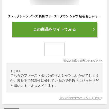
チェックシャツ メンズ 長袖 ファーストダウン シャツ 起毛 おしゃれ FIRSTDOWN トップス 秋冬 カジュアルシャツ 暖かい Yシャツ ブラウス 長袖シャツ ネルシャツ ボタンダウン 秋服 全16色 ジェネレス
この商品をサイトでみる
価格と在庫を
楽天
でチェック
>>
まくりん
こちらのファーストダウンのネルシャツはいかがでしょう
か。裏起毛で保温性に優れているので冬釣りにぴったりだ
と思います。オススメします。
全てのおすすめコメント
(
1
件)
>