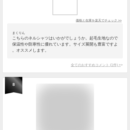
価格と在庫を
楽天
でチェック
>>
まくりん
こちらのネルシャツはいかがでしょうか。起毛生地なので
保温性や防寒性に優れています。サイズ展開も豊富ですよ
。オススメします。
全てのおすすめコメント
(
1
件)
>
8