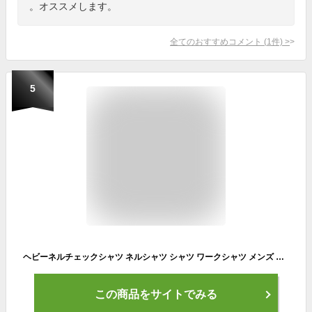
。オススメします。
全てのおすすめコメント
(
1
件)
>
5
ヘビーネルチェックシャツ ネルシャツ シャツ ワークシャツ メンズ レディース チェック 裏起毛 長袖 大人 ストリート カジュアルシャツ アメカジ カジュアルトップス アウター 秋 冬 おしゃれ 秋服 冬服 ウエストシー westsea 赤 青 緑
この商品をサイトでみる