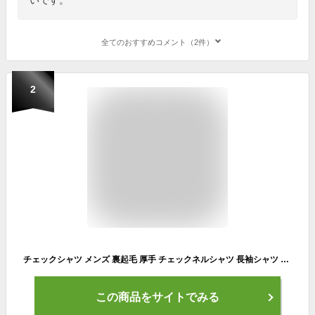
全てのおすすめコメント（2件）
2
チェックシャツ メンズ 裏起毛 厚手 チェックネルシャツ 長袖シャツ 暖かい ヘビーウェイト アメカジ 冬用 冬服 オシャレ メンズファッション チェック柄シャツ sk
この商品をサイトでみる