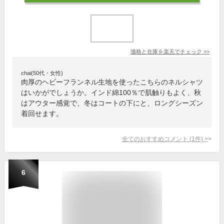
価格と在庫を
楽天
でチェック
>>
chai(50代・女性)
肉厚のヘビーフランネル生地を使ったこちらのネルシャツ
はいかがでしょうか。インド綿100％で肌触りもよく、秋
はアウター感覚で、冬はコートの下にと、ロングシーズン
着回せます。
全てのおすすめコメント
(
1
件)
>
6