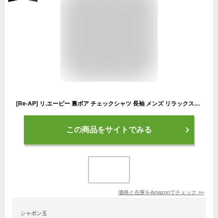
[Re-AP] リ.エーピー 裏ボア チェックシャツ 長袖 メンズ リラックスシルエット チェックネルシャツ ヴィンテージ加工 (L, サックス)
この商品をサイトでみる
価格と在庫を
Amazon
でチェック
>>
シャボン玉