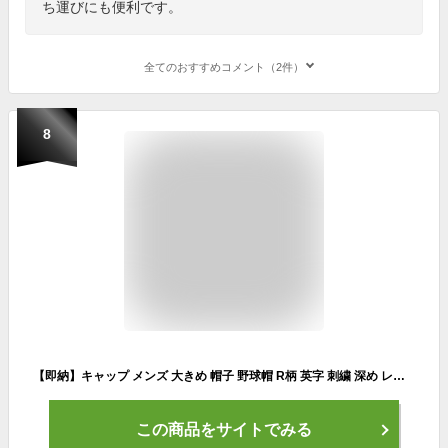
ち運びにも便利です。
全てのおすすめコメント（2件）
8
【即納】キャップ メンズ 大きめ 帽子 野球帽 R柄 英字 刺繍 深め レディース スポーツキャップ ワークキャップ ぼうし ユニセックス ペア 大きいサイズ 小顔効果 65cm頭囲 日よけ アウトドア マラソン お洒落
この商品をサイトでみる