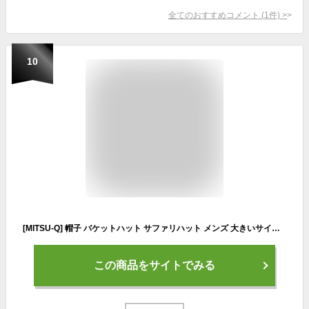
全てのおすすめコメント
(
1
件)
>
10
[MITSU-Q] 帽子 バケットハット サファリハット メンズ 大きいサイズ 日除け 【帽子アドバイザー監修】 UVカット検査済み ポリエステル製 小顔効果 (2XL, ブラック)
この商品をサイトでみる