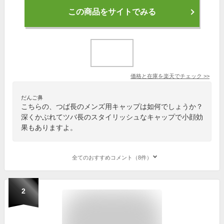
この商品をサイトでみる
価格と在庫を
楽天
でチェック
>>
だんご鼻
こちらの、つば長のメンズ用キャップは如何でしょうか？
深くかぶれてツバ長のスタイリッシュなキャップで小顔効
果もありますよ。
全てのおすすめコメント（8件）
2