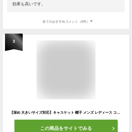
効果も高いです。
全てのおすすめコメント（6件）
3
【深め 大きいサイズ対応】キャスケット 帽子 メンズ レディース コットン 無地 シンプル おしゃれ サイズ調整 春夏 秋冬 ブラック 黒 ホワイト 白 ベージュ ブラウン ネイビー
この商品をサイトでみる