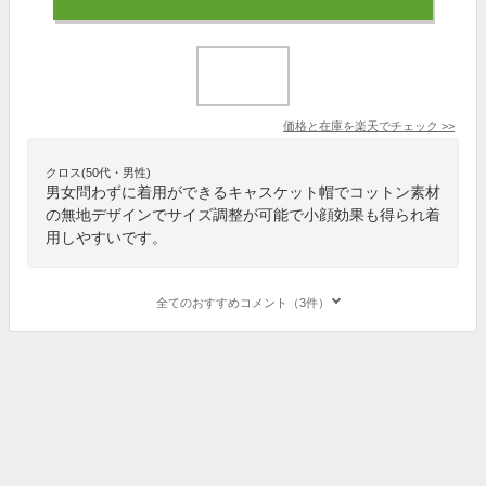
価格と在庫を
楽天
でチェック
>>
クロス(50代・男性)
男女問わずに着用ができるキャスケット帽でコットン素材
の無地デザインでサイズ調整が可能で小顔効果も得られ着
用しやすいです。
全てのおすすめコメント（3件）