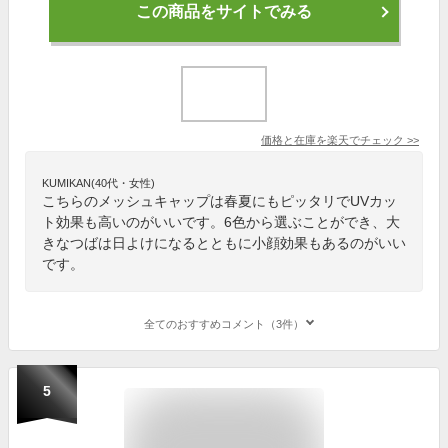
この商品をサイトでみる
価格と在庫を
楽天
でチェック
>>
KUMIKAN(40代・女性)
こちらのメッシュキャップは春夏にもピッタリでUVカッ
ト効果も高いのがいいです。6色から選ぶことができ、大
きなつばは日よけになるとともに小顔効果もあるのがいい
です。
全てのおすすめコメント（3件）
5