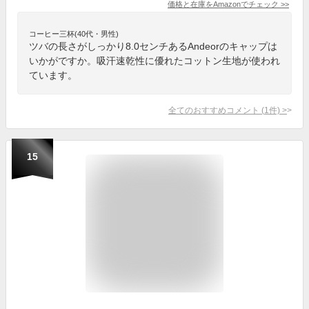
価格と在庫を
Amazon
でチェック
>>
コーヒー三杯(40代・男性)
ツバの長さがしっかり8.0センチあるAndeorのキャップは
いかがですか。吸汗速乾性に優れたコットン生地が使われ
ています。
全てのおすすめコメント
(
1
件)
>
15