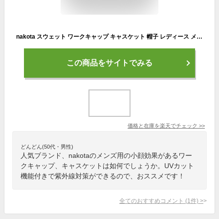
nakota スウェット ワークキャップ キャスケット 帽子 レディース メンズ 大きいサイズ 深め 大きめ 紫外線 uvカット 洗える 洗濯可能 小顔 アウトドア ウォーキング ゴルフ 秋 冬 春 綿 コットン つば付
この商品をサイトでみる
価格と在庫を
楽天
でチェック
>>
どんどん(50代・男性)
人気ブランド、nakotaのメンズ用の小顔効果があるワー
クキャップ、キャスケットは如何でしょうか。UVカット
機能付きで紫外線対策ができるので、おススメです！
全てのおすすめコメント
(
1
件)
>