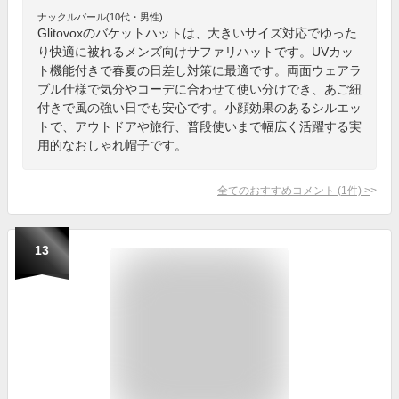
ナックルバール(10代・男性)
Glitovoxのバケットハットは、大きいサイズ対応でゆった
り快適に被れるメンズ向けサファリハットです。UVカッ
ト機能付きで春夏の日差し対策に最適です。両面ウェアラ
ブル仕様で気分やコーデに合わせて使い分けでき、あご紐
付きで風の強い日でも安心です。小顔効果のあるシルエッ
トで、アウトドアや旅行、普段使いまで幅広く活躍する実
用的なおしゃれ帽子です。
全てのおすすめコメント
(
1
件)
>
13