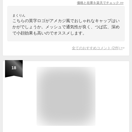
価格と在庫を
楽天
でチェック
>>
まくりん
こちらの英字ロゴがアメカジ風でおしゃれなキャップはい
かがでしょうか。メッシュで通気性が良く、つば広、深め
で小顔効果も高いのでオススメします。
全てのおすすめコメント
(
2
件)
>
18