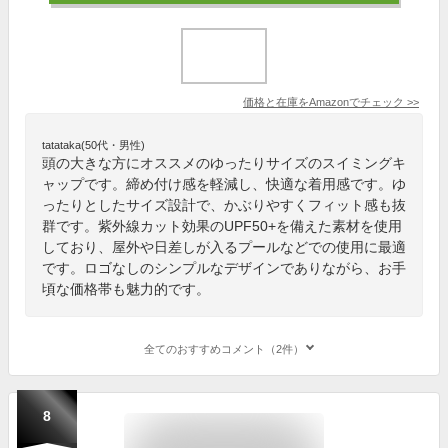
価格と在庫を
Amazon
でチェック
>>
tatataka(50代・男性)
頭の大きな方にオススメのゆったりサイズのスイミングキ
ャップです。締め付け感を軽減し、快適な着用感です。ゆ
ったりとしたサイズ設計で、かぶりやすくフィット感も抜
群です。紫外線カット効果のUPF50+を備えた素材を使用
しており、屋外や日差しが入るプールなどでの使用に最適
です。ロゴなしのシンプルなデザインでありながら、お手
頃な価格帯も魅力的です。
全てのおすすめコメント（2件）
8