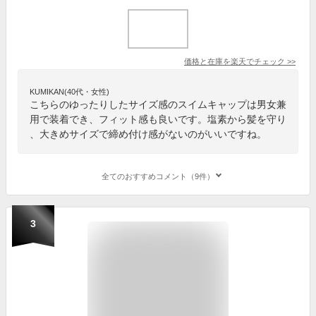
価格と在庫を
楽天
でチェック
>>
KUMIKAN(40代・女性)
こちらのゆったりしたサイズ感のスイムキャップは男女兼
用で装着でき、フィット感も良いです。塩素から髪を守り
、大きめサイズで締め付け感がないのがいいですね。
全てのおすすめコメント（9件）
3