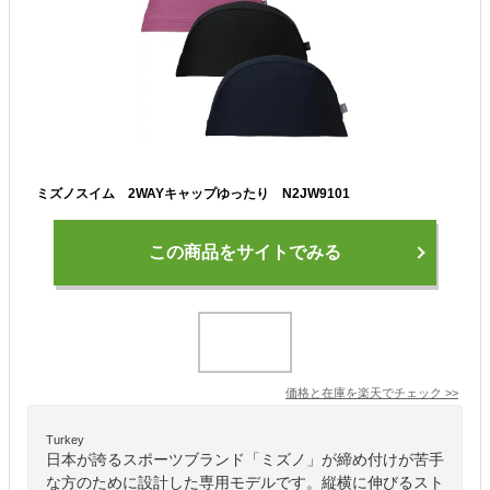
ミズノスイム 2WAYキャップゆったり N2JW9101
この商品をサイトでみる
価格と在庫を
楽天
でチェック
>>
Turkey
日本が誇るスポーツブランド「ミズノ」が締め付けが苦手
な方のために設計した専用モデルです。縦横に伸びるスト