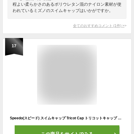
程よい柔らかさのあるポリウレタン混のナイロン素材が使
われているミズノのスイムキャップはいかがですか。
全てのおすすめコメント
(
1
件)
>
17
Speedo(スピード) スイムキャップ Tricot Cap トリコットキャップ 水泳 ユニセックス SE12070 ブラック FREE