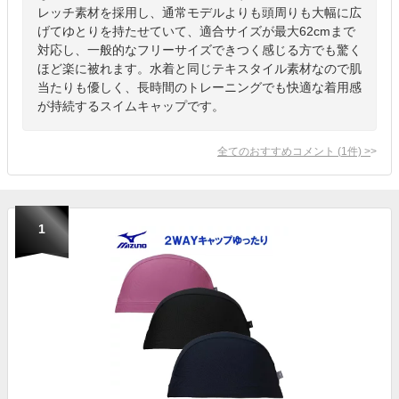
レッチ素材を採用し、通常モデルよりも頭周りも大幅に広
げてゆとりを持たせていて、適合サイズが最大62cmまで
対応し、一般的なフリーサイズできつく感じる方でも驚く
ほど楽に被れます。水着と同じテキスタイル素材なので肌
当たりも優しく、長時間のトレーニングでも快適な着用感
が持続するスイムキャップです。
全てのおすすめコメント
(
1
件)
>
1