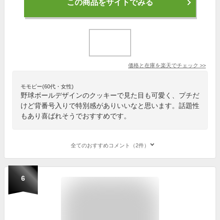
この商品をサイトでみる
価格と在庫を
楽天
でチェック
>>
モモピー(60代・女性)
野球ボールデザインのクッキーで見た目も可愛く、プチだ
けど背番号入りで特別感がありいいなと思います。話題性
もあり喜ばれそうでおすすめです。
全てのおすすめコメント（2件）
6