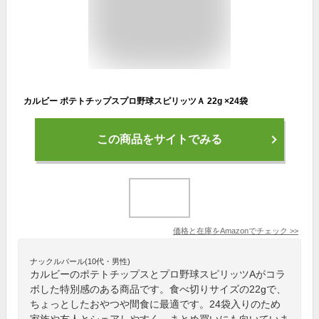
カルビー ポテトチップスプロ野球スピリッツＡ 22g ×24袋
この商品をサイトでみる
価格と在庫を
Amazon
でチェック
>>
ナックルバール(10代・男性)
カルビーのポテトチップスとプロ野球スピリッツAがコラ
ボした特別感のある商品です。食べ切りサイズの22gで、
ちょっとしたおやつや間食に最適です。24袋入りのため
家族や友人とシェアしやすく、まとめ買いにも向いていま