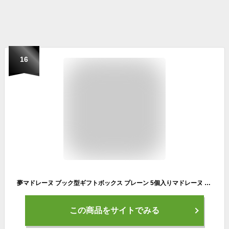
16
夢マドレーヌ ブック型ギフトボックス プレーン 5個入りマドレーヌ 焼菓子 土産 みやげ お返し プレゼント グッズ お祝い 甲子園 西宮 神戸 甲子園土産 高校野球【39ショップ】
この商品をサイトでみる