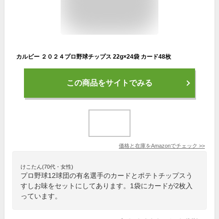
カルビー ２０２４プロ野球チップス 22g×24袋 カード48枚
この商品をサイトでみる
価格と在庫を
Amazon
でチェック
>>
けこたん(70代・女性)
プロ野球12球団の有名選手のカードとポテトチップスう
すしお味をセットにしてあります。1袋にカードが2枚入
っています。