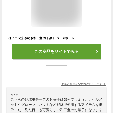
ばいこう堂 さぬき和三盆 お干菓子 ベースボール
この商品をサイトでみる
価格と在庫を
Amazon
でチェック
>>
さんた
こちらの野球モチーフのお菓子は如何でしょうか。ヘルメ
ットやグローブ、バットなど野球で使用するアイテムを形
取った、見た目にも可愛らしい和三盆のお菓子になります