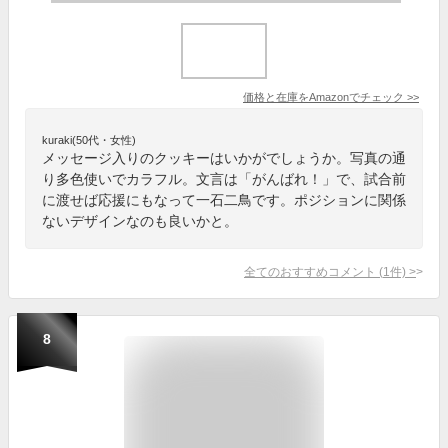
価格と在庫を
Amazon
でチェック
>>
kuraki(50代・女性)
メッセージ入りのクッキーはいかがでしょうか。写真の通
り多色使いでカラフル。文言は「がんばれ！」で、試合前
に渡せば応援にもなって一石二鳥です。ポジションに関係
ないデザインなのも良いかと。
全てのおすすめコメント
(
1
件)
>
8