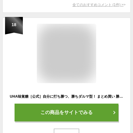
全てのおすすめコメント
(
1
件)
>
18
UHA味覚糖［公式］自分に打ち勝つ、勝ちダルマ型！ まとめ買い 勝ちグミ もも味 1袋あたり25g 10袋セット
この商品をサイトでみる