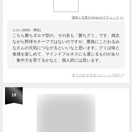
価格と在庫を
Amazon
でチェック
>>
とけい(50代・男性)
こちら勝ちダルマ型の、その名も「勝ちグミ」です。残念
ながら野球モチーフではないのですが、勝負にこだわるみ
なさんの元気につながるといいなと思います。グミは味と
食感を楽しめて、マインドフルネスにも通じるものがあり
、集中力を育てるかなと、個人的には思います。
全てのおすすめコメント
(
1
件)
>
19