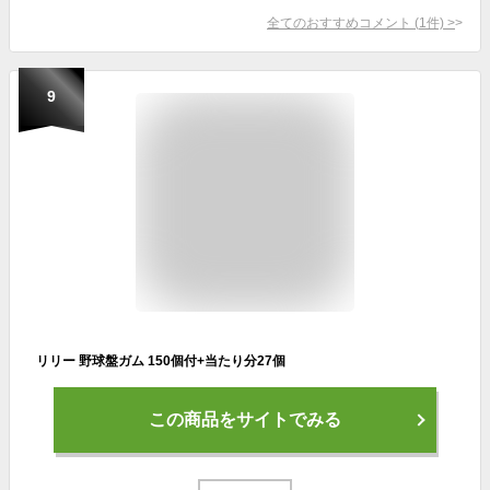
全てのおすすめコメント
(
1
件)
>
9
リリー 野球盤ガム 150個付+当たり分27個
この商品をサイトでみる