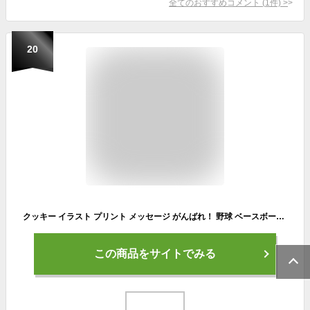
全てのおすすめコメント
(
1
件)
>
20
クッキー イラスト プリント メッセージ がんばれ！ 野球 ベースボール プチギフト 洋菓子 お菓子 内祝い 通販 人気 贈り物 おすすめ 有名 フォチェッタ
この商品をサイトでみる