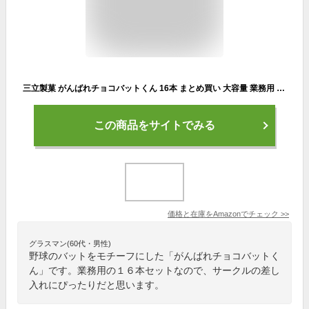
三立製菓 がんばれチョコバットくん 16本 まとめ買い 大容量 業務用 シェアパック※常温メール便発送※
この商品をサイトでみる
価格と在庫を
Amazon
でチェック
>>
グラスマン(60代・男性)
野球のバットをモチーフにした「がんばれチョコバットく
ん」です。業務用の１６本セットなので、サークルの差し
入れにぴったりだと思います。