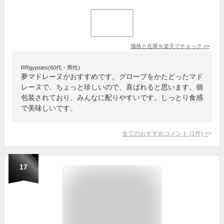
価格と在庫を
楽天
でチェック
>>
RRgypsies(60代・男性)
夢マドレーヌがおすすめです。グローブをかたどったマド
レーヌで、ちょっと珍しいので、喜ばれると思います。個
包装されており、みんなに配りやすいです。しっとり食感
で美味しいです。
全てのおすすめコメント
(
1
件)
>
17