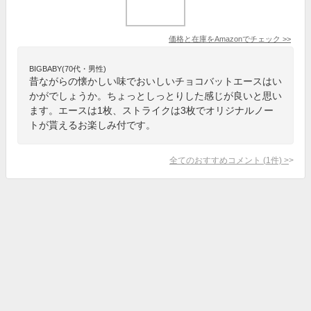
価格と在庫を
Amazon
でチェック
>>
BIGBABY(70代・男性)
昔ながらの懐かしい味でおいしいチョコバットエースはい
かがでしょうか。ちょっとしっとりした感じが良いと思い
ます。エースは1枚、ストライクは3枚でオリジナルノー
トが貰えるお楽しみ付です。
全てのおすすめコメント
(
1
件)
>