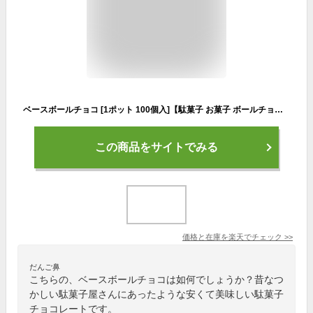
ベースボールチョコ [1ポット 100個入]【駄菓子 お菓子 ボールチョコ チョコレート ポット 景品向け ノベルティ向け プレゼントなどに アミューズ バレンタイン 義理チョコ】
この商品をサイトでみる
価格と在庫を
楽天
でチェック
>>
だんご鼻
こちらの、ベースボールチョコは如何でしょうか？昔なつ
かしい駄菓子屋さんにあったような安くて美味しい駄菓子
チョコレートです。