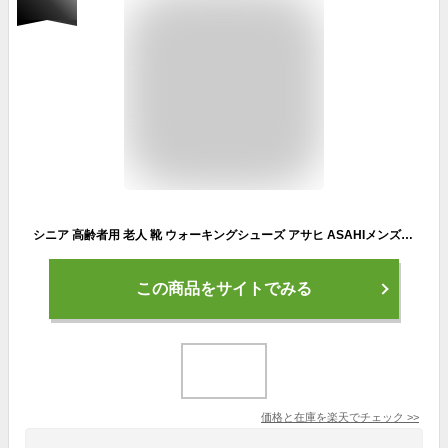
シニア 高齢者用 老人 靴 ウォーキングシューズ アサヒ ASAHIメンズ カジュアル M512 ファスナー メンズ 幅広 コンフォートウォーカー 男性用 紳士 歩きやすい ウォーキング
この商品をサイトでみる
価格と在庫を
楽天
でチェック
>>