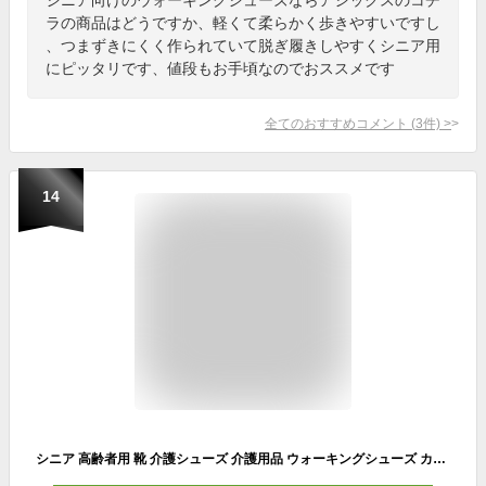
ラの商品はどうですか、軽くて柔らかく歩きやすいですし
、つまずきにくく作られていて脱ぎ履きしやすくシニア用
にピッタリです、値段もお手頃なのでおススメです
全てのおすすめコメント
(
3
件)
>
14
シニア 高齢者用 靴 介護シューズ 介護用品 ウォーキングシューズ カジュアル メンズ ムーンスター MS RP001 吸水拡散性の高い「サラリーナ」を採用 防水設計 ハイキング おすすめ