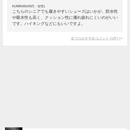
KUMIKAN(40代・女性)
こちらのシニアでも履きやすいシューズはいかが。防水性
や吸水性も高く、クッション性に優れ疲れにくいのがいい
です。ハイキングなどにもいいですよ。
全てのおすすめコメント
(
1
件)
>