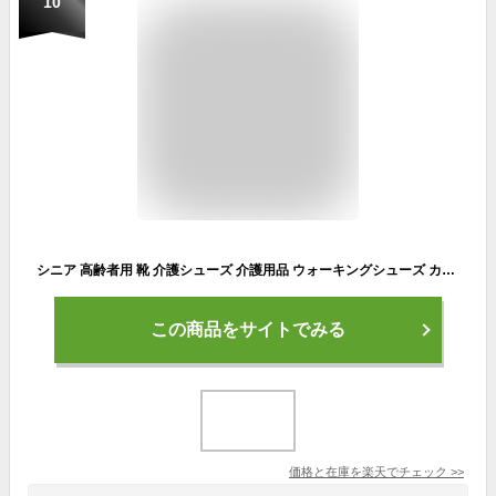
10
シニア 高齢者用 靴 介護シューズ 介護用品 ウォーキングシューズ カジュアル メンズ ムーンスター MS RP001 吸水拡散性の高い「サラリーナ」を採用 防水設計 ハイキング おすすめ
この商品をサイトでみる
価格と在庫を
楽天
でチェック
>>