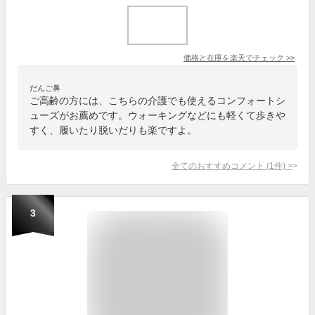
価格と在庫を
楽天
でチェック
>>
だんご鼻
ご高齢の方には、こちらの介護でも使えるコンフォートシ
ューズがお薦めです。ウォーキングなどにも軽くて歩きや
すく、履いたり脱いだりも楽ですよ。
全てのおすすめコメント
(
1
件)
>
3