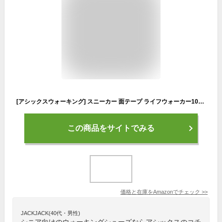
[アシックスウォーキング] スニーカー 面テープ ライフウォーカー101 メンズ ピーコート/フェザーグレー 25.5 cm 3E
この商品をサイトでみる
価格と在庫を
Amazon
でチェック
>>
JACKJACK(40代・男性)
シニア向けのウォーキングシューズならアシックスのコチ