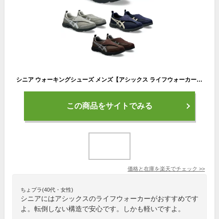
シニア ウォーキングシューズ メンズ【アシックス ライフウォーカー 男性用 M010】 アシックス スニーカー 運動靴 高齢 者 履き やすい 靴 高齢者 介護靴 脱ぎ履ぎ リハビリシューズ お出かけ 散歩 外出 靴 シューズ 楽 簡単 父の日 父 祖父 送料無料【ギフトラッピング】
この商品をサイトでみる
価格と在庫を
楽天
でチェック
>>
ちょプラ(40代・女性)
シニアにはアシックスのライフウォーカーがおすすめです
よ。転倒しない構造で安心です。しかも軽いですよ。