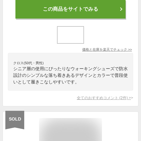
この商品をサイトでみる
価格と在庫を
楽天
でチェック
>>
クロス(50代・男性)
シニア層の使用にぴったりなウォーキングシューズで防水
設計のシンプルな落ち着きあるデザインとカラーで普段使
いとして履きこなしやすいです。
全てのおすすめコメント
(
2
件)
>
SOLD