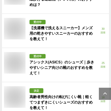
めは？
受付中
【洗濯機で洗えるスニーカー】メンズ
30
用の乾きやすいスニーカーのおすすめ
回答
を教えて！
受付中
アシックス(ASICS）のシューズ｜歩き
25
やすいシニア向けの靴のおすすめを教
回答
えて！
決定
高齢者男性向けの転びにくい靴｜軽く
18
回答
てつまずきにくいシューズのおすすめ
を教えて！