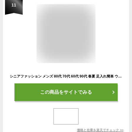
11
シニアファッション メンズ 80代 70代 60代 90代 春夏 足入れ簡単 ウォーキングシューズ 4E 2色組 おじいちゃん 歩きやすい靴 男性 祖父 お年寄り 老人 高齢者
この商品をサイトでみる
価格と在庫を
楽天
でチェック
>>