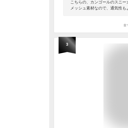
こちらの、カンゴールのスニー
メッシュ素材なので、通気性も
全
3