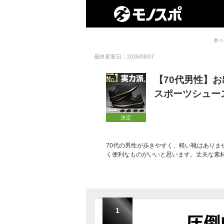
本ペ
最終更新日：2026/08/07
【70代男性】
スポーツシュー
決定
70代の男性が歩きやすく、軽い靴はありま
く便利なものがいいと思います。丈夫な素
1