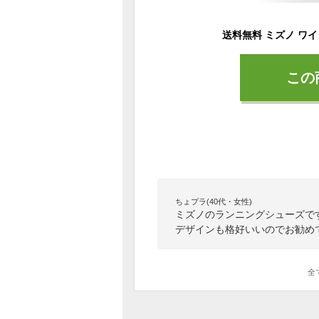
この
ちょプラ(40代・女性)
ミズノのランニングシューズで
デザインも格好いいのでお勧め
全