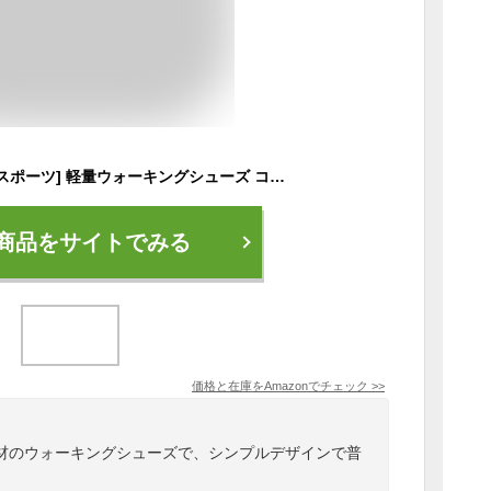
[ダンロップモータースポーツ] 軽量ウォーキングシューズ コンフォートウォーカーC155 メンズ ブラック 26 cm 4E
商品をサイトでみる
価格と在庫を
Amazon
でチェック
>>
材のウォーキングシューズで、シンプルデザインで普