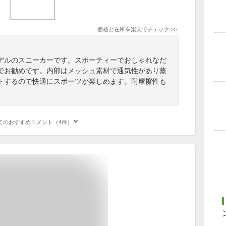
価格と在庫を
楽天
でチェック
>>
デルのスニーカーです。スポーティーでおしゃれなだ
でお勧めです。内部はメッシュ素材で通気性があり蒸
トするので快適にスポーツが楽しめます。耐摩擦性も
。
てのおすすめコメント（4件）