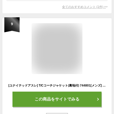
全てのおすすめコメント
(
1
件)
>
9
[ユナイテッドアスレ] T/Cコーチジャケット(裏地付) 744801[メンズ] 744801 2 ブラック M
この商品をサイトでみる