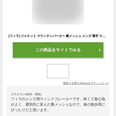
[フィラ] ジャケット マウンテンパーカー 裏メッシュ メンズ 薄手 ウィンドブレーカー 通気 軽量 長袖 フード付き 花粉防止加工 無地 ブラック
この商品をサイトでみる
価格と在庫を
Amazon
でチェック
>>
グラスマン(60代・男性)
フィラのメンズ用ウィンドブレーカーです。軽くて着心地
がよく、通気性に富んだ裏メッシュなので、春の散歩用に
ぴったりだと思います。