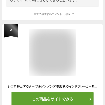
全てのおすすめコメント（2件）
2
シニア 紳士 アウター ブルゾン メンズ 春夏 秋 ウインドブレーカー DAY 吸水速乾 ポケット カジュアル 4451934 送料無料 【沖縄への配送不可】父の日 シニアファッション おじいちゃん
この商品をサイトでみる