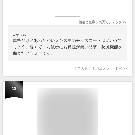
価格と在庫を
楽天
でチェック
>>
かずフル
薄手だけどあったかいメンズ用のモッズコートはいかがで
しょう。軽くて、お散歩にも負担が無い防寒、防風機能を
備えたアウターです。
全てのおすすめコメント
(
1
件)
>
13