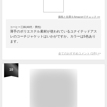
価格と在庫を
Amazon
でチェック
>>
コーヒー三杯(40代・男性)
薄手のポリエステル素材が使われているユナイテッドアス
レのコーチジャケットはいかがですか。カラーは5色あり
ます。
全てのおすすめコメント
(
1
件)
>
10