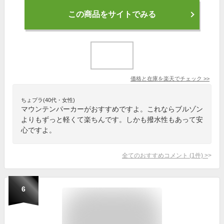
この商品をサイトでみる
価格と在庫を
楽天
でチェック
>>
ちょプラ(40代・女性)
マウンテンパーカーがおすすめですよ。これならブルゾン
よりもずっと軽くて楽ちんです。しかも撥水性もあって安
心ですよ。
全てのおすすめコメント
(
1
件)
>
6