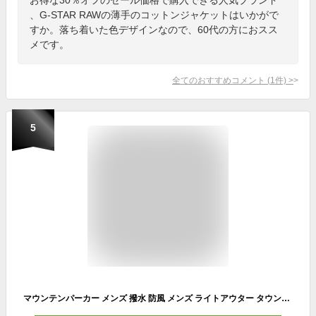
、G-STAR RAWの薄手のコットンジャケットはいかがで
すか。落ち着いた色デザインなので、60代の方におスス
メです。
全てのおすすめコメント
(
1
件)
>
5
マウンテンパーカー メンズ 撥水 防風 メンズ ライトアウター タウンユース ウィンドブレーカー ナイロンジャケット ウインドブレーカー レインコート 迷彩 ジャンパー・ブルゾン おしゃれ シェルジャケット メンズファッション マンパー