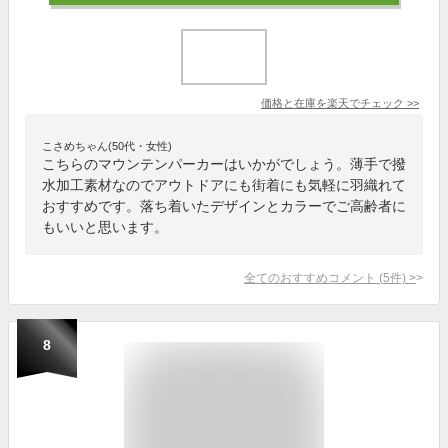
価格と在庫を
楽天
でチェック
>>
こさめちゃん(50代・女性)
こちらのマウンテンパーカーはいかがでしょう。薄手で撥
水加工素材なのでアウトドアにも街着にも気軽に羽織れて
おすすめです。落ち着いたデザインとカラーでご高齢者に
もいいと思います。
全てのおすすめコメント
(
5
件)
>
8