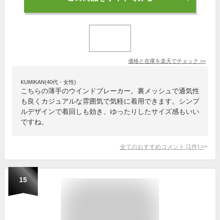
価格と在庫を
楽天
でチェック
>>
KUMIKAN(40代・女性)
こちらの薄手のウインドブレーカー。裏メッシュで通気性
も良くカジュアルな雰囲気で気軽に着用できます。シンプ
ルデザインで着回しも効き、ゆったりしたサイズ感もいい
ですね。
全てのおすすめコメント
(
1
件)
>
15