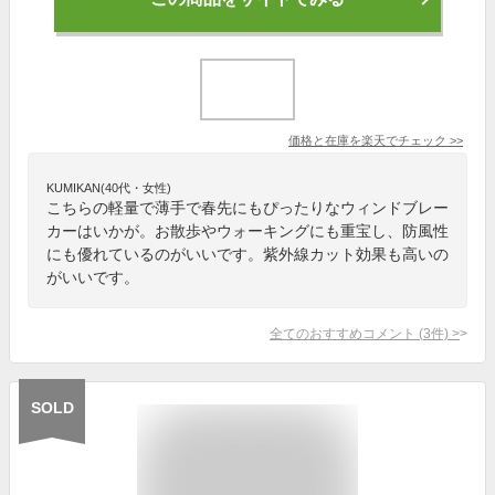
価格と在庫を
楽天
でチェック
>>
KUMIKAN(40代・女性)
こちらの軽量で薄手で春先にもぴったりなウィンドブレー
カーはいかが。お散歩やウォーキングにも重宝し、防風性
にも優れているのがいいです。紫外線カット効果も高いの
がいいです。
全てのおすすめコメント
(
3
件)
>
SOLD