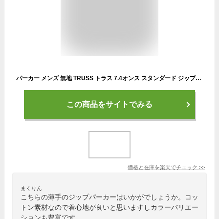
パーカー メンズ 無地 TRUSS トラス 7.4オンス スタンダード ジップパーカ rsz-143 男女兼用 ジップパーカー 薄手 シンプル 綿100％ 春 秋 冬
この商品をサイトでみる
価格と在庫を
楽天
でチェック
>>
まくりん
こちらの薄手のジップパーカーはいかがでしょうか。コッ
トン素材なので着心地が良いと思いますしカラーバリエー
ションも豊富です。