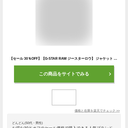
【セール 30％OFF】【G-STAR RAW ジースターロウ】 ジャケット コットンジャケット ライトアウター トラックジャケット ミリタリー 薄手 一重 ジースターロー gstar メンズ 国内正規品 インポート ブランド 海外ブランド D21947-A790 M-outer
この商品をサイトでみる
価格と在庫を
楽天
でチェック
>>
どんどん(50代・男性)
お得な30％オフのセール価格で購入できる人気ブランド