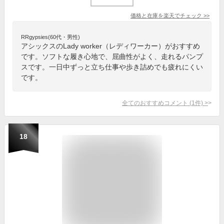
価格と在庫を
楽天
でチェック
>>
RRgypsies(60代・男性)
アシックスのLady worker（レディワーカー）がおすすめ
です。ソフトな履き心地で、屈曲性がよく、走れるパンプ
スです。一日中ずっと立ち仕事や歩き詰めでも疲れにくい
です。
全てのおすすめコメント
(
1
件)
>
18