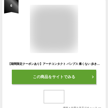
6
【期間限定クーポンあり】アーチコンタクト パンプス 痛くない 歩きやすい ストラップ 日本製 ローヒール ぺたんこ ARCH CONTACT 39075 コンフォート シューズ 黒 甲ストラップ カジュアル シューズ レディース 靴【2301】送料無料
この商品をサイトでみる
価格と在庫を
楽天
でチェック
>>