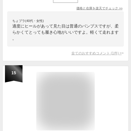
価格と在庫を
楽天
でチェック
>>
ちょプラ(40代・女性)
適度にヒールがあって見た目は普通のパンプスですが、柔
らかくてとっても履き心地がいいですよ。軽くて走れます
。
全てのおすすめコメント
(
1
件)
>
15