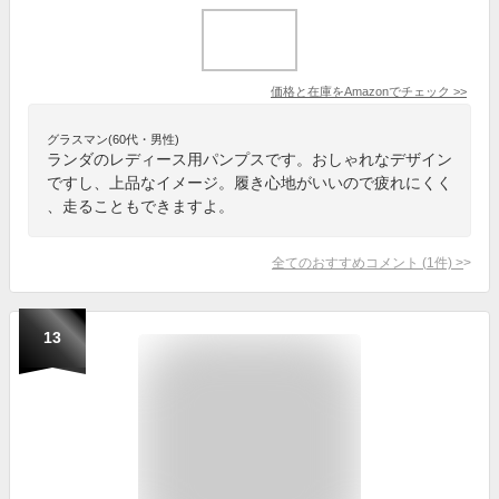
価格と在庫を
Amazon
でチェック
>>
グラスマン(60代・男性)
ランダのレディース用パンプスです。おしゃれなデザイン
ですし、上品なイメージ。履き心地がいいので疲れにくく
、走ることもできますよ。
全てのおすすめコメント
(
1
件)
>
13