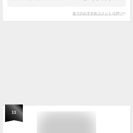
全てのおすすめコメント
(
1
件)
>
11