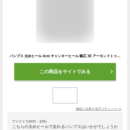
パンプス 太めヒール 4cm チャンキーヒール 幅広 3E アーモンドトゥ ローヒール 痛くない 歩きやすい 低反発 走れるパンプス 黒 ブラック 白 ホワイト
この商品をサイトでみる
価格と在庫を
楽天
でチェック
>>
アイスイス(60代・女性)
こちらの太めヒールで走れるパンプスはいかがでしょうか