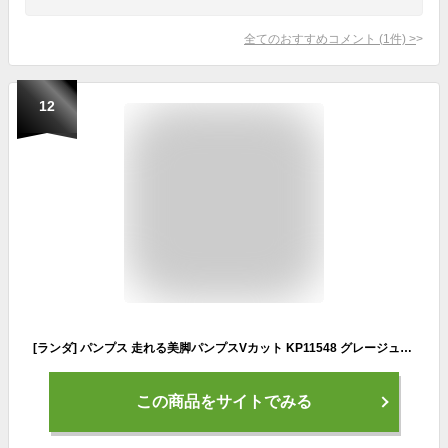
全てのおすすめコメント
(
1
件)
>
12
[ランダ] パンプス 走れる美脚パンプスVカット KP11548 グレージュスウェード
この商品をサイトでみる