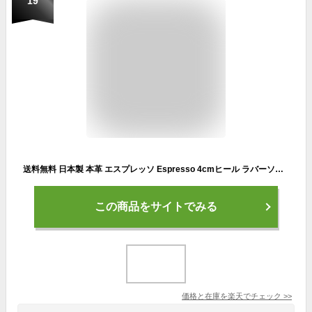
19
送料無料 日本製 本革 エスプレッソ Espresso 4cmヒール ラバーソール コンフォートパンプス レディース 柔らか レザー シンプル 屈曲性 楽ちん 軽量 快適 定番 パンプス ブラック コンビニ受取対応商品
この商品をサイトでみる
価格と在庫を
楽天
でチェック
>>