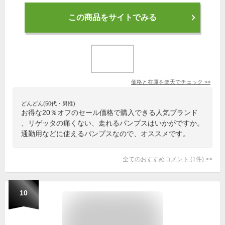
この商品をサイトでみる
価格と在庫を
楽天
でチェック
>>
どんどん(50代・男性)
お得な20％オフのセール価格で購入できる人気ブランド
、リゲッタの痛くない、走れるパンプスはいかがですか。
通勤用などに使えるパンプスなので、オススメです。
全てのおすすめコメント
(
1
件)
>
10