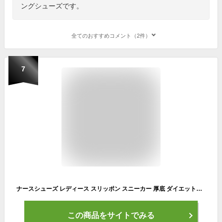
ングシューズです。
全てのおすすめコメント（2件）
7
ナースシューズ レディース スリッポン スニーカー 厚底 ダイエットシューズ ナースシューズ 疲れにくい ナースシューズ 船型底 看護師 介護 ウォーキングシューズ 船底 作業靴 婦人靴 衝撃吸収 姿勢矯正 通気 涼しい 爽やか クッション メッシュ 軽量
この商品をサイトでみる