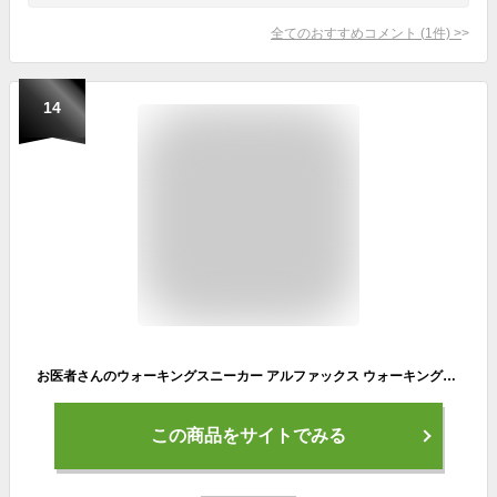
全てのおすすめコメント
(
1
件)
>
14
お医者さんのウォーキングスニーカー アルファックス ウォーキングシューズ レディース 靴 スニーカー 体幹 ワイン 反射テープ付き 夜道 ウォーキング シューズ 運動靴 仕事用 通勤 軽量 軽い 柔らかい 脱ぎ履きしやすい ゆったり 通気性 蒸れにくい 女性用
この商品をサイトでみる