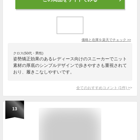
価格と在庫を
楽天
でチェック
>>
クロス(50代・男性)
姿勢矯正効果のあるレディース向けのスニーカーでニット
素材の厚底のシンプルデザインで歩きやすさも重視されて
おり、履きこなしやすいです。
全てのおすすめコメント
(
1
件)
>
13