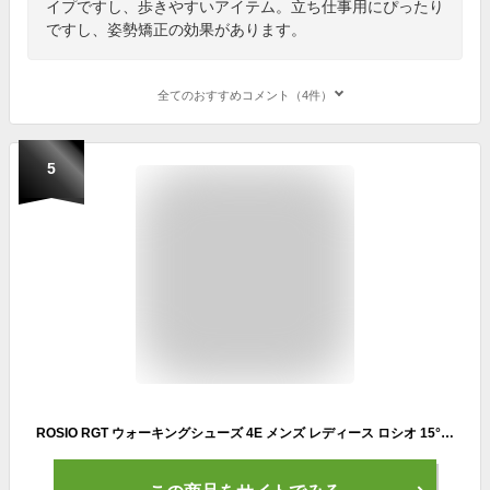
イプですし、歩きやすいアイテム。立ち仕事用にぴったり
ですし、姿勢矯正の効果があります。
全てのおすすめコメント（4件）
5
ROSIO RGT ウォーキングシューズ 4E メンズ レディース ロシオ 15°かかと ダイエット 姿勢矯正 健康 スポーツ医学 人間工学 ホワイト ブラック シェイプアップ マスクプレゼント 実用的 父の日 母の日 敬老の日 などのプレゼントにも 送料無料