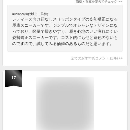
価格と在庫を
楽天
でチェック
>>
aualone(80代以上・男性)
レディース向け紐なしスリッポンタイプの姿勢矯正になる
厚底スニーカーです。シンプルでオシャレなデザインにな
っており、軽量で履きやすく、履き心地のいい疲れにくい
姿勢矯正スニーカーです。コスト的にも他と遜色のないも
のですので、試してみる価値のあるものだと思います。
全てのおすすめコメント
(
1
件)
>
17