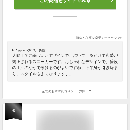
この商品をサイトでみる
価格と在庫を
楽天
でチェック
>>
RRgypsies(60代・男性)
人間工学に基づいたデザインで、歩いているだけで姿勢が
矯正されるスニーカーです。おしゃれなデザインで、普段
の生活のなかで履けるのがよいですね。下半身が引き締ま
り、スタイルもよくなりますよ。
全てのおすすめコメント（3件）
6