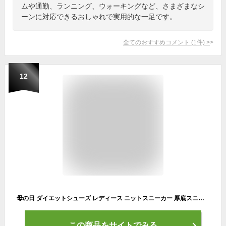
ムや通勤、ランニング、ウォーキングなど、さまざまなシ
ーンに対応できるおしゃれで実用的な一足です。
全てのおすすめコメント
(
1
件)
>
12
母の日 ダイエットシューズ レディース ニットスニーカー 厚底スニーカー 運動 スポーツシューズ 履きやすい 歩きやすい ダイエットシューズ ナースシューズ 姿勢矯正 厚底 船型底 5cm ウォーキングシューズ 婦人靴 30代40代50代
この商品をサイトでみる