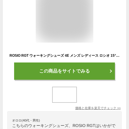
ROSIO RGT ウォーキングシューズ 4E メンズ レディース ロシオ 15°かかと ダイエット 姿勢矯正 健康 スポーツ医学 人間工学 ホワイト ブラック シェイプアップ マスクプレゼント 実用的 父の日 母の日 敬老の日 などのプレゼントにも 送料無料
この商品をサイトでみる
価格と在庫を
楽天
でチェック
>>
オロロ(40代・男性)
こちらのウォーキングシューズ、ROSIO RGTはいかがで