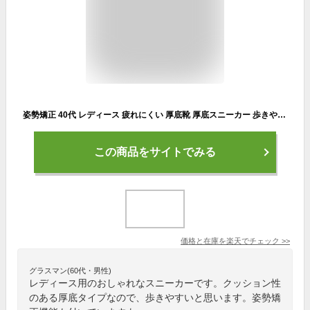
姿勢矯正 40代 レディース 疲れにくい 厚底靴 厚底スニーカー 歩きやすい 白 ダイエットシューズ 美脚 送料無料 軽量 ナースシューズ 船型底 厚底 5cm ウォーキングシューズ 作業靴 看護師 婦人靴 20代 30代 黒
この商品をサイトでみる
価格と在庫を
楽天
でチェック
>>
グラスマン(60代・男性)
レディース用のおしゃれなスニーカーです。クッション性
のある厚底タイプなので、歩きやすいと思います。姿勢矯