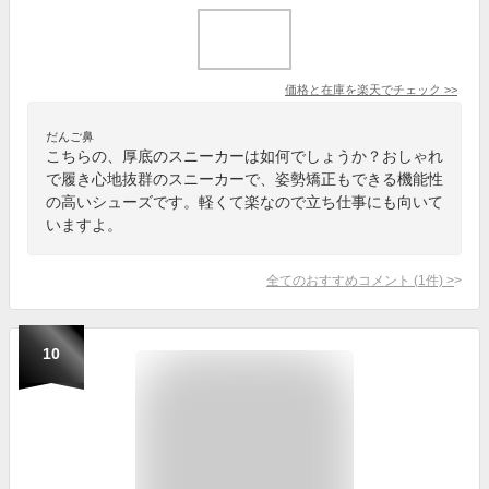
価格と在庫を
楽天
でチェック
>>
だんご鼻
こちらの、厚底のスニーカーは如何でしょうか？おしゃれ
で履き心地抜群のスニーカーで、姿勢矯正もできる機能性
の高いシューズです。軽くて楽なので立ち仕事にも向いて
いますよ。
全てのおすすめコメント
(
1
件)
>
10