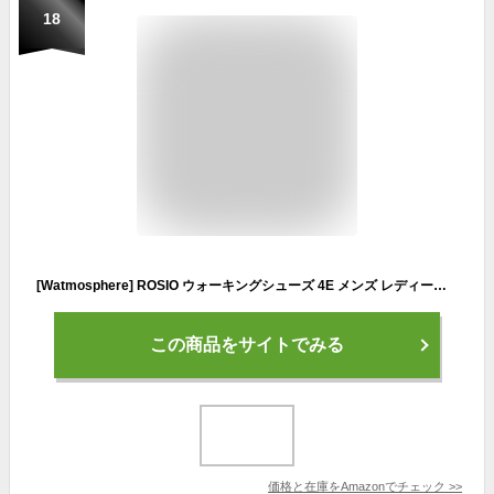
18
[Watmosphere] ROSIO ウォーキングシューズ 4E メンズ レディース ロシオ 15° かかと ダイエット ブラック 26.5cm
この商品をサイトでみる
価格と在庫を
Amazon
でチェック
>>