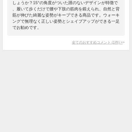
しょうか？15°の角度がついた踵のないデザインが特徴で
、履いて歩くだけで腰や下肢の筋肉を鍛えられ、自然と背
筋が伸びた綺麗な姿勢がキープできる商品です。ウォーキ
ングで無理なく正しい姿勢とシェイプアップができる一足
でお勧めです。
全てのおすすめコメント
(
1
件)
>