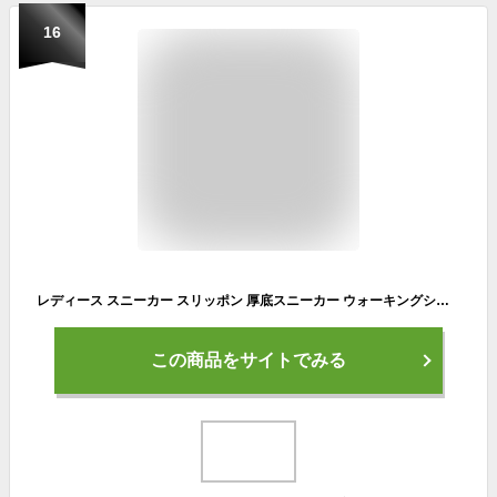
16
レディース スニーカー スリッポン 厚底スニーカー ウォーキングシューズ ランニングシューズ ジム 軽量 紐なしスニーカー エアクッション スポーツ 洗える ナースシューズ ダイエットシューズ 姿勢矯正 運動靴 疲れにくい 送料無料
この商品をサイトでみる