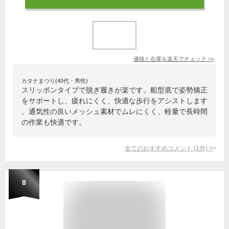
価格と在庫を
楽天
でチェック
>>
カタナまつり(40代・男性)
スリッポンタイプで脱ぎ履きが楽です。船型底で姿勢矯正
をサポートし、疲れにくく、快適な歩行をアシストします
。通気性の良いメッシュ素材でムレにくく、軽量で長時間
の作業も快適です。
全てのおすすめコメント
(
1
件)
>
8