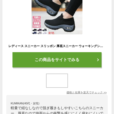
レディース スニーカー スリッポン 厚底スニーカー ウォーキングシューズ ランニングシューズ ジム 軽量 紐なしスニーカー エアクッション スポーツ 洗える ナースシューズ ダイエットシューズ 姿勢矯正 運動靴 疲れにくい 送料無料
この商品をサイトでみる
価格と在庫を
楽天
でチェック
>>
KUMIKAN(40代・女性)
軽量で紐なしなので脱ぎ履きもしやすいこちらのスニーカ
ー。厚底なので地面からの衝撃を感じにくく疲れにくいで