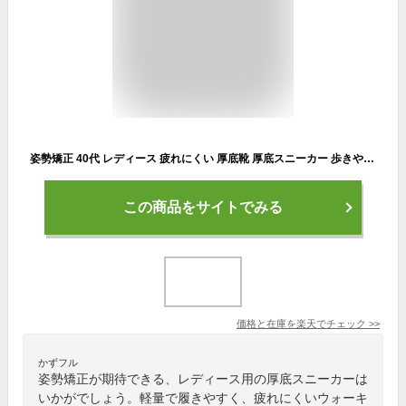
姿勢矯正 40代 レディース 疲れにくい 厚底靴 厚底スニーカー 歩きやすい 白 ダイエットシューズ 美脚 送料無料 軽量 ナースシューズ 船型底 厚底 5cm ウォーキングシューズ 作業靴 看護師 婦人靴 20代 30代 黒
この商品をサイトでみる
価格と在庫を
楽天
でチェック
>>
かずフル
姿勢矯正が期待できる、レディース用の厚底スニーカーは
いかがでしょう。軽量で履きやすく、疲れにくいウォーキ